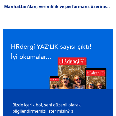
Manhattan’dan; verimlilik ve performans üzerine…
Bizde içerik bol, seni düzenli olarak
bilgilendirmemizi ister misin? :)