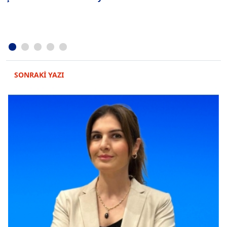
SONRAKİ YAZI