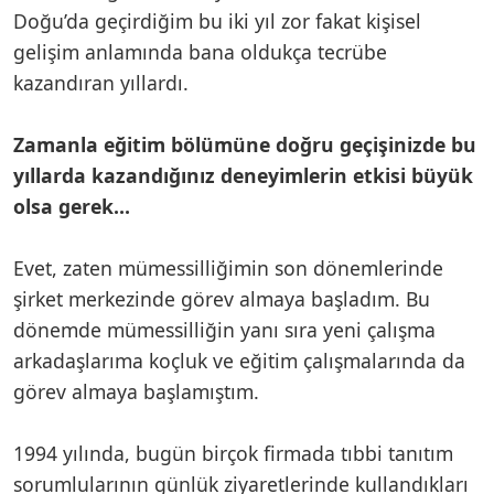
Doğu’da geçirdiğim bu iki yıl zor fakat kişisel
gelişim anlamında bana oldukça tecrübe
kazandıran yıllardı.
Zamanla eğitim bölümüne doğru geçişinizde bu
yıllarda kazandığınız deneyimlerin etkisi büyük
olsa gerek…
Evet, zaten mümessilliğimin son dönemlerinde
şirket merkezinde görev almaya başladım. Bu
dönemde mümessilliğin yanı sıra yeni çalışma
arkadaşlarıma koçluk ve eğitim çalışmalarında da
görev almaya başlamıştım.
1994 yılında, bugün birçok firmada tıbbi tanıtım
sorumlularının günlük ziyaretlerinde kullandıkları