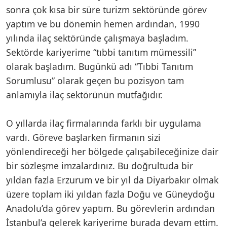
sonra çok kısa bir süre turizm sektöründe görev
yaptım ve bu dönemin hemen ardından, 1990
yılında ilaç sektöründe çalışmaya başladım.
Sektörde kariyerime “tıbbi tanıtım mümessili”
olarak başladım. Bugünkü adı “Tıbbi Tanıtım
Sorumlusu” olarak geçen bu pozisyon tam
anlamıyla ilaç sektörünün mutfağıdır.
O yıllarda ilaç firmalarında farklı bir uygulama
vardı. Göreve başlarken firmanın sizi
yönlendireceği her bölgede çalışabileceğinize dair
bir sözleşme imzalardınız. Bu doğrultuda bir
yıldan fazla Erzurum ve bir yıl da Diyarbakır olmak
üzere toplam iki yıldan fazla Doğu ve Güneydoğu
Anadolu’da görev yaptım. Bu görevlerin ardından
İstanbul’a gelerek kariyerime burada devam ettim.