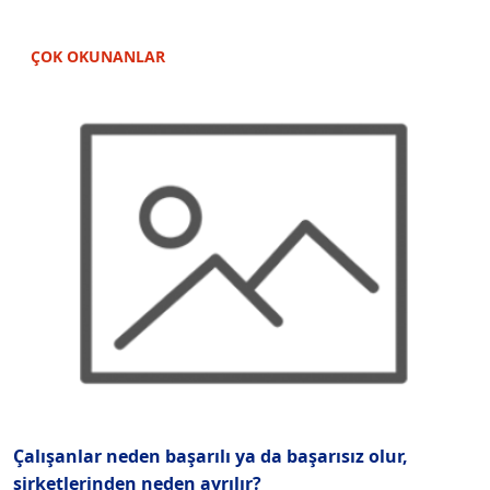
ÇOK OKUNANLAR
Çalışanlar neden başarılı ya da başarısız olur,
E
şirketlerinden neden ayrılır?