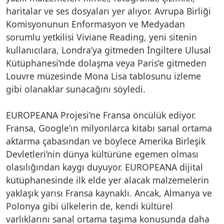
haritalar ve ses dosyaları yer alıyor. Avrupa Birliği
Komisyonunun Enformasyon ve Medyadan
sorumlu yetkilisi Viviane Reading, yeni sitenin
kullanıcılara, Londra’ya gitmeden İngiltere Ulusal
Kütüphanesi’nde dolaşma veya Paris’e gitmeden
Louvre müzesinde Mona Lisa tablosunu izleme
gibi olanaklar sunacağını söyledi.
EUROPEANA Projesi’ne Fransa öncülük ediyor.
Fransa, Google’ın milyonlarca kitabı sanal ortama
aktarma çabasından ve böylece Amerika Birleşik
Devletleri’nin dünya kültürüne egemen olması
olasılığından kaygı duyuyor. EUROPEANA dijital
kütüphanesinde ilk elde yer alacak malzemelerin
yaklaşık yarısı Fransa kaynaklı. Ancak, Almanya ve
Polonya gibi ülkelerin de, kendi kültürel
varlıklarını sanal ortama taşıma konusunda daha