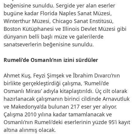
beğenisine sunuldu. Sergide yer alan eserler
bugüne kadar Florida Naples Sanat Müzesi,
Winterthur Müzesi, Chicago Sanat Enstitüsü,
Boston Kütüphanesi ve Illinois Devlet Müzesi gibi
dünyanın belli başlı müze ve galerilerde
sanatseverlerin beğenisine sunuldu.
Rumeli’de Osmanlı’nın izini sürdüler
Ahmet Kuş, Feyzi Şimşek ve İbrahim Dıvarcı’nın
birlikte gerçekleştirdiği çalışma, ‘Rumeli’de
Osmanlı Mirası’ adıyla kitaplaştırıldı. Üç cilt olarak
hazırlanacak çalışmanın birinci cildinde Arnavutluk
ve Makedonya’da bulunan 217 eser yer alıyor.
Çalışma 2010 yılına kadar tamamlanacak ve
Osmanlı’nın Rumeli’deki eserlerinin yüzde 95’i kayıt
altına alınmış olacak.