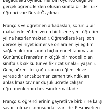
gerçek öğrencilerden oluşan sınıfta bir de Türk
öğrenci var: Burak Özyılmaz.
François ve öğretmen arkadaşları, sorunlu bir
mahallede eğitim veren bir lisede yeni öğretim
yılına hazırlanmaktadır. Öğrencilere karşı son
derece iyi niyetlidirler ve onlara en iyi eğitimi
sağlamak konusunda hiçbir engel tanımazlar.
Günümüz Fransa’sının küçük bir modeli olan
sınıfta sık sık kültür ve fikir çatışmaları yaşanır.
Genç öğrenciler çoğu zaman eğlenceli ve
yaratıcıdır ancak zaman zaman takındıkları
anlaşılmaz tavırlar düşük ücretle çalışan
öğretmenlerinin hevesini kırmaktadır.
François, öğrencilerinin gayretli ve birbirine karşı
saygılı olması konusunda ısrarcıdır. Resmiyetten