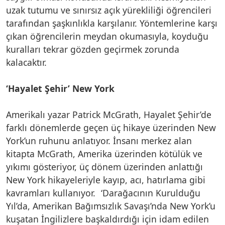
uzak tutumu ve sınırsız açık yürekliliği öğrencileri
tarafından şaşkınlıkla karşılanır. Yöntemlerine karşı
çıkan öğrencilerin meydan okumasıyla, koyduğu
kuralları tekrar gözden geçirmek zorunda
kalacaktır.
‘Hayalet Şehir’ New York
Amerikalı yazar Patrick McGrath, Hayalet Şehir’de
farklı dönemlerde geçen üç hikaye üzerinden New
York’un ruhunu anlatıyor. İnsanı merkez alan
kitapta McGrath, Amerika üzerinden kötülük ve
yıkımı gösteriyor, üç dönem üzerinden anlattığı
New York hikayeleriyle kayıp, acı, hatırlama gibi
kavramları kullanıyor. ‘Darağacının Kurulduğu
Yıl’da, Amerikan Bağımsızlık Savaşı’nda New York’u
kuşatan İngilizlere başkaldırdığı için idam edilen