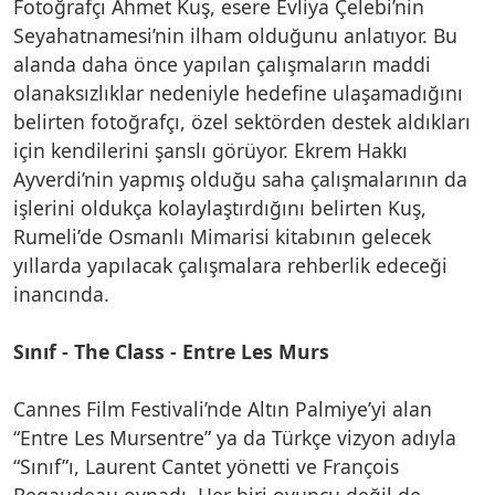
Fotoğrafçı Ahmet Kuş, esere Evliya Çelebi’nin
Seyahatnamesi’nin ilham olduğunu anlatıyor. Bu
alanda daha önce yapılan çalışmaların maddi
olanaksızlıklar nedeniyle hedefine ulaşamadığını
belirten fotoğrafçı, özel sektörden destek aldıkları
için kendilerini şanslı görüyor. Ekrem Hakkı
Ayverdi’nin yapmış olduğu saha çalışmalarının da
işlerini oldukça kolaylaştırdığını belirten Kuş,
Rumeli’de Osmanlı Mimarisi kitabının gelecek
yıllarda yapılacak çalışmalara rehberlik edeceği
inancında.
Sınıf - The Class - Entre Les Murs
Cannes Film Festivali’nde Altın Palmiye’yi alan
“Entre Les Mursentre” ya da Türkçe vizyon adıyla
“Sınıf”ı, Laurent Cantet yönetti ve François
Begaudeau oynadı. Her biri oyuncu değil de