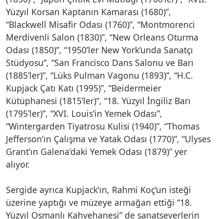
Yüzyıl Korsan Kaptanın Kamarası (1680)”,
“Blackwell Misafir Odası (1760)”, “Montmorenci
Merdivenli Salon (1830)”, “New Orleans Oturma
Odası (1850)”, “1950’ler New York’unda Sanatçı
Stüdyosu”, “San Francisco Dans Salonu ve Barı
(1885’ler)”, “Lüks Pulman Vagonu (1893)”, “H.C.
Kupjack Çatı Katı (1995)”, “Beidermeier
Kütüphanesi (1815’ler)”, “18. Yüzyıl İngiliz Barı
(1795’ler)”, “XVI. Louis’in Yemek Odası”,
“Wintergarden Tiyatrosu Kulisi (1940)”, “Thomas
Jefferson’ın Çalışma ve Yatak Odası (1770)”, “Ulyses
Grant’ın Galena’daki Yemek Odası (1879)” yer
alıyor.
Sergide ayrıca Kupjack’ın, Rahmi Koç’un isteği
üzerine yaptığı ve müzeye armağan ettiği “18.
Yüzyıl Osmanlı Kahvehanesi” de sanatseverlerin