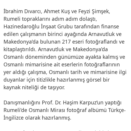
İbrahim Dıvarcı, Ahmet Kuş ve Feyzi Şimşek,
Rumeli topraklarını adım adım dolaştı,
Hazinedaroğlu İnşaat Grubu tarafından finanse
edilen çalışmanın birinci ayağında Arnavutluk ve
Makedonya’da bulunan 217 eseri fotoğraflandı ve
kitaplaştırıldı. Arnavutluk ve Makedonya’da
Osmanlı döneminden günümüze ayakta kalmış ve
Osmanlı mimarisine ait eserlerin fotoğraflarının
yer aldığı çalışma, Osmanlı tarih ve mimarisine ilgi
duyanlar için titizlikle hazırlanmış görsel bir
kaynak niteliği de taşıyor.
Danışmanlığını Prof. Dr. Haşim Karpuz’un yaptığı
Rumeli’de Osmanlı Mirası fotoğraf albümü Türkçe-
İngilizce olarak hazırlanmış.