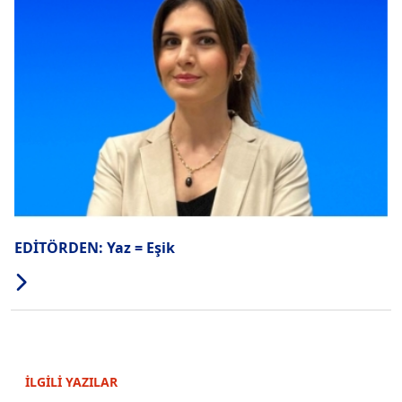
EDİTÖRDEN: Yaz = Eşik
İLGİLİ YAZILAR