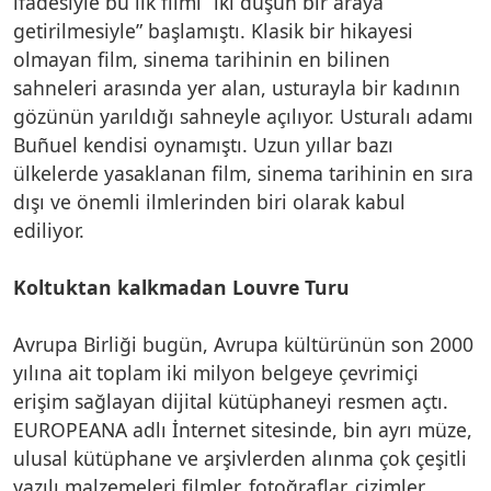
ifadesiyle bu ilk filmi “iki düşün bir araya
getirilmesiyle” başlamıştı. Klasik bir hikayesi
olmayan film, sinema tarihinin en bilinen
sahneleri arasında yer alan, usturayla bir kadının
gözünün yarıldığı sahneyle açılıyor. Usturalı adamı
Buñuel kendisi oynamıştı. Uzun yıllar bazı
ülkelerde yasaklanan film, sinema tarihinin en sıra
dışı ve önemli ilmlerinden biri olarak kabul
ediliyor.
Koltuktan kalkmadan Louvre Turu
Avrupa Birliği bugün, Avrupa kültürünün son 2000
yılına ait toplam iki milyon belgeye çevrimiçi
erişim sağlayan dijital kütüphaneyi resmen açtı.
EUROPEANA adlı İnternet sitesinde, bin ayrı müze,
ulusal kütüphane ve arşivlerden alınma çok çeşitli
yazılı malzemeleri filmler, fotoğraflar, çizimler,