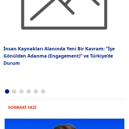
İnsan Kaynakları Alanında Yeni Bir Kavram: “İşe
G
Gönülden Adanma (Engagement)” ve Türkiye’de
Durum
SONRAKİ YAZI