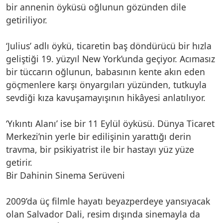
bir annenin öyküsü oğlunun gözünden dile
getiriliyor.
‘Julius’ adlı öykü, ticaretin baş döndürücü bir hızla
geliştiği 19. yüzyıl New York’unda geçiyor. Acımasız
bir tüccarın oğlunun, babasının kente akın eden
göçmenlere karşı önyargıları yüzünden, tutkuyla
sevdiği kıza kavuşamayışının hikâyesi anlatılıyor.
‘Yıkıntı Alanı’ ise bir 11 Eylül öyküsü. Dünya Ticaret
Merkezi’nin yerle bir edilişinin yarattığı derin
travma, bir psikiyatrist ile bir hastayı yüz yüze
getirir.
Bir Dahinin Sinema Serüveni
2009’da üç filmle hayatı beyazperdeye yansıyacak
olan Salvador Dali, resim dışında sinemayla da