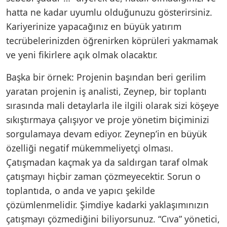
hatta ne kadar uyumlu olduğunuzu gösterirsiniz.
Kariyerinize yapacağınız en büyük yatırım
tecrübelerinizden öğrenirken köprüleri yakmamak
ve yeni fikirlere açık olmak olacaktır.
Başka bir örnek: Projenin başından beri gerilim
yaratan projenin iş analisti, Zeynep, bir toplantı
sırasında mali detaylarla ile ilgili olarak sizi köşeye
sıkıştırmaya çalışıyor ve proje yönetim biçiminizi
sorgulamaya devam ediyor. Zeynep’in en büyük
özelliği negatif mükemmeliyetçi olması.
Çatışmadan kaçmak ya da saldırgan taraf olmak
çatışmayı hiçbir zaman çözmeyecektir. Sorun o
toplantıda, o anda ve yapıcı şekilde
çözümlenmelidir. Şimdiye kadarki yaklaşımınızın
çatışmayı çözmediğini biliyorsunuz. “Cıva” yönetici,