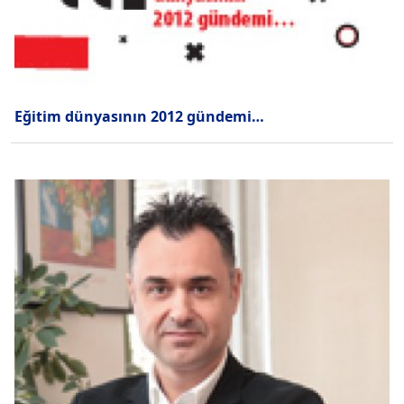
Eğitim dünyasının 2012 gündemi…