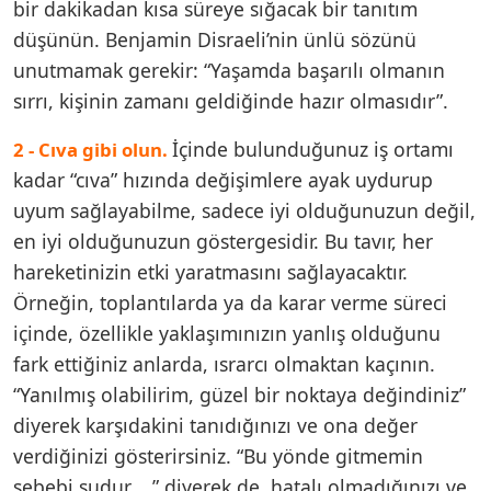
bir dakikadan kısa süreye sığacak bir tanıtım
düşünün. Benjamin Disraeli’nin ünlü sözünü
unutmamak gerekir: “Yaşamda başarılı olmanın
sırrı, kişinin zamanı geldiğinde hazır olmasıdır”.
İçinde bulunduğunuz iş ortamı
2 - Cıva gibi olun.
kadar “cıva” hızında değişimlere ayak uydurup
uyum sağlayabilme, sadece iyi olduğunuzun değil,
en iyi olduğunuzun göstergesidir. Bu tavır, her
hareketinizin etki yaratmasını sağlayacaktır.
Örneğin, toplantılarda ya da karar verme süreci
içinde, özellikle yaklaşımınızın yanlış olduğunu
fark ettiğiniz anlarda, ısrarcı olmaktan kaçının.
“Yanılmış olabilirim, güzel bir noktaya değindiniz”
diyerek karşıdakini tanıdığınızı ve ona değer
verdiğinizi gösterirsiniz. “Bu yönde gitmemin
sebebi şudur …” diyerek de, hatalı olmadığınızı ve