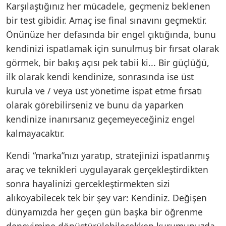
Karşılaştığınız her mücadele, geçmeniz beklenen
bir test gibidir. Amaç ise final sınavını geçmektir.
Önünüze her defasında bir engel çıktığında, bunu
kendinizi ispatlamak için sunulmuş bir fırsat olarak
görmek, bir bakış açısı pek tabii ki... Bir güçlüğü,
ilk olarak kendi kendinize, sonrasında ise üst
kurula ve / veya üst yönetime ispat etme fırsatı
olarak görebilirseniz ve bunu da yaparken
kendinize inanırsanız geçemeyeceğiniz engel
kalmayacaktır.
Kendi “marka”nızı yaratıp, stratejinizi ispatlanmış
araç ve teknikleri uygulayarak gerçekleştirdikten
sonra hayalinizi gercekleştirmekten sizi
alıkoyabilecek tek bir şey var: Kendiniz. Değişen
dünyamızda her geçen gün başka bir öğrenme
deneyimine dönüştürülebilecekken kurumunuzda