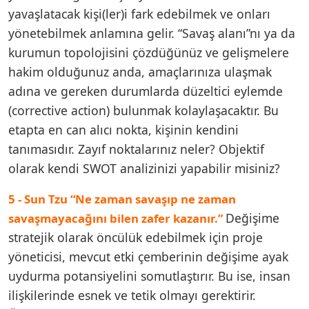
yavaşlatacak kişi(ler)i fark edebilmek ve onları
yönetebilmek anlamına gelir. “Savaş alanı”nı ya da
kurumun topolojisini çözdüğünüz ve gelişmelere
hakim olduğunuz anda, amaçlarınıza ulaşmak
adına ve gereken durumlarda düzeltici eylemde
(corrective action) bulunmak kolaylaşacaktır. Bu
etapta en can alıcı nokta, kişinin kendini
tanımasıdır. Zayıf noktalarınız neler? Objektif
olarak kendi SWOT analizinizi yapabilir misiniz?
5 - Sun Tzu “Ne zaman savaşıp ne zaman
Değişime
savaşmayacağını bilen zafer kazanır.”
stratejik olarak öncülük edebilmek için proje
yöneticisi, mevcut etki çemberinin değişime ayak
uydurma potansiyelini somutlaştırır. Bu ise, insan
ilişkilerinde esnek ve tetik olmayı gerektirir.