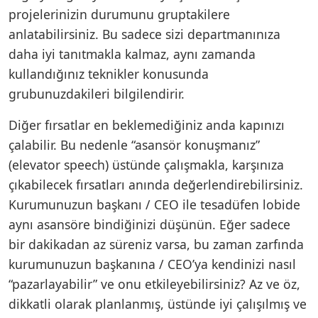
projelerinizin durumunu gruptakilere
anlatabilirsiniz. Bu sadece sizi departmanınıza
daha iyi tanıtmakla kalmaz, aynı zamanda
kullandığınız teknikler konusunda
grubunuzdakileri bilgilendirir.
Diğer fırsatlar en beklemediğiniz anda kapınızı
çalabilir. Bu nedenle “asansör konuşmanız”
(elevator speech) üstünde çalışmakla, karşınıza
çıkabilecek fırsatları anında değerlendirebilirsiniz.
Kurumunuzun başkanı / CEO ile tesadüfen lobide
aynı asansöre bindiğinizi düşünün. Eğer sadece
bir dakikadan az süreniz varsa, bu zaman zarfında
kurumunuzun başkanına / CEO’ya kendinizi nasıl
“pazarlayabilir” ve onu etkileyebilirsiniz? Az ve öz,
dikkatli olarak planlanmış, üstünde iyi çalışılmış ve