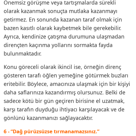
Önemsiz görüşme veya tartışmalarda sürekli
olarak kazanmak sonuçta mutlaka kazanmayı
getirmez. En sonunda kazanan taraf olmak için
bazen kasıtlı olarak kaybetmek bile gerekebilir.
Ayrıca, kendinize çatışma durumuna ulaşmadan
dirençten kaçınma yollarını sormakta fayda
bulunmaktadır.
Konu göreceli olarak ikincil ise, örneğin direnç
gösteren tarafı öğlen yemeğine götürmek buzları
eritebilir. Böylece, amacınıza ulaşmak için bir kişiyi
daha saflarınıza kazandırmış olursunuz. Belki de
sadece kötü bir gün geçiren birisine el uzatmak,
karşı tarafın duyduğu ihtiyacı karşılayacak ve de
gönlünü kazanmanızı sağlayacaktır.
6 - “Dağ pürüzsüzse tırmanamazsınız.”