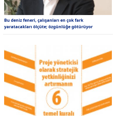
Bu deniz feneri, çalışanları en çok fark
yaratacakları ölçüte; özgünlüğe götürüyor