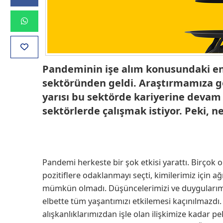
Pandeminin işe alım konusundaki en
sektöründen geldi. Araştırmamıza gö
yarısı bu sektörde kariyerine devam e
sektörlerde çalışmak istiyor. Peki, n
Pandemi herkeste bir şok etkisi yarattı. Birçok o
pozitiflere odaklanmayı seçti, kimilerimiz için a
mümkün olmadı. Düşüncelerimizi ve duygularım
elbette tüm yaşantımızı etkilemesi kaçınılmazdı.
alışkanlıklarımızdan işle olan ilişkimize kadar pe