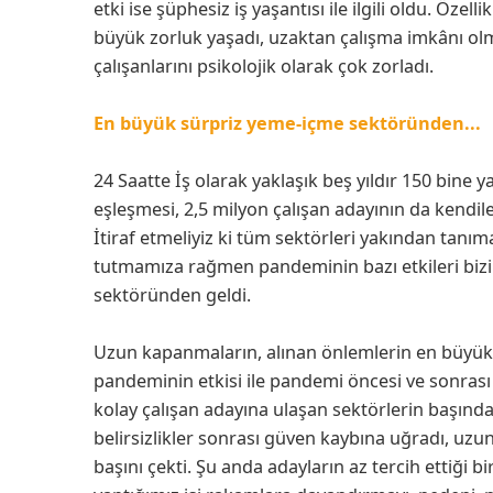
etki ise şüphesiz iş yaşantısı ile ilgili oldu. Özel
büyük zorluk yaşadı, uzaktan çalışma imkânı olma
çalışanlarını psikolojik olarak çok zorladı.
En büyük sürpriz yeme-içme sektöründen...
24 Saatte İş olarak yaklaşık beş yıldır 150 bine 
eşleşmesi, 2,5 milyon çalışan adayının da kendile
İtiraf etmeliyiz ki tüm sektörleri yakından tanım
tutmamıza rağmen pandeminin bazı etkileri bizi 
sektöründen geldi.
Uzun kapanmaların, alınan önlemlerin en büyük
pandeminin etkisi ile pandemi öncesi ve sonrası
kolay çalışan adayına ulaşan sektörlerin başın
belirsizlikler sonrası güven kaybına uğradı, uzun
başını çekti. Şu anda adayların az tercih ettiği 