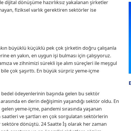
likle dijital dönüşüme hazırlıksız yakalanan şirketler
yan, fiziksel varlık gerektiren sektörler ise
yakın büyüklü küçüklü pek çok şirketin doğru çalışanla
rine en yakın, en uygun işi bulması için çalışıyoruz.
amıza ve zihnimizi sürekli işe alım süreçleri ile meşgul
bile çok şaşırttı. En büyük sürpriz yeme-içme
 bedel ödeyenlerinin başında gelen bu sektör
 arasında en derin değişimin yaşandığı sektör oldu. En
da gelen yeme-içme, pandemi sırasında yaşanan
 saatleri ve şartları en çok sorgulatan sektörlerin
bir sektöre dönüştü. 24 Saatte İş olarak her zaman