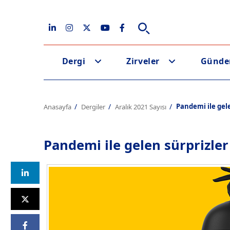
Dergi
Zirveler
Günd
Pandemi ile gele
Anasayfa
Dergiler
Aralık 2021 Sayısı
Pandemi ile gelen sürprizler