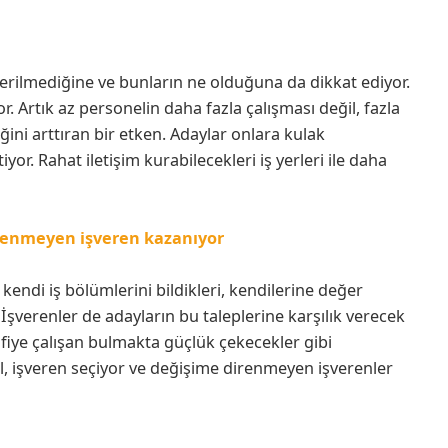
 verilmediğine ve bunların ne olduğuna da dikkat ediyor.
or. Artık az personelin daha fazla çalışması değil, fazla
ğini arttıran bir etken. Adaylar onlara kulak
iyor. Rahat iletişim kurabilecekleri iş yerleri ile daha
direnmeyen işveren kazanıyor
kendi iş bölümlerini bildikleri, kendilerine değer
r. İşverenler de adayların bu taleplerine karşılık verecek
fiye çalışan bulmakta güçlük çekecekler gibi
ğil, işveren seçiyor ve değişime direnmeyen işverenler