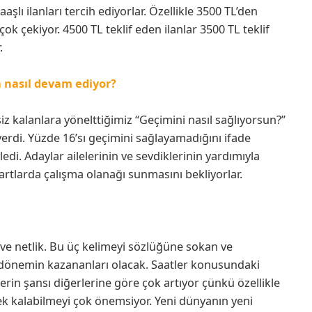
ı ilanları tercih ediyorlar. Özellikle 3500 TL’den
çok çekiyor. 4500 TL teklif eden ilanlar 3500 TL teklif
.
 nasıl devam ediyor?
siz kalanlara yönelttiğimiz “Geçimini nasıl sağlıyorsun?”
erdi. Yüzde 16’sı geçimini sağlayamadığını ifade
di. Adaylar ailelerinin ve sevdiklerinin yardımıyla
şartlarda çalışma olanağı sunmasını bekliyorlar.
 ve netlik. Bu üç kelimeyi sözlüğüne sokan ve
u dönemin kazananları olacak. Saatler konusundaki
lerin şansı diğerlerine göre çok artıyor çünkü özellikle
ek kalabilmeyi çok önemsiyor. Yeni dünyanın yeni