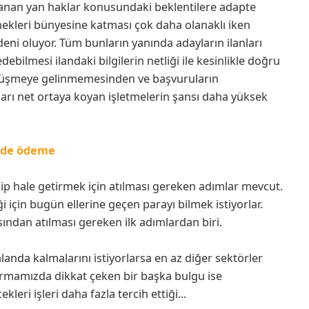
ğlanan yan haklar konusundaki beklentilere adapte
nekleri bünyesine katması çok daha olanaklı iken
ni oluyor. Tüm bunların yanında adayların ilanları
debilmesi ilandaki bilgilerin netliği ile kesinlikle doğru
 görüşmeye gelinmemesinden ve başvuruların
arı net ortaya koyan işletmelerin şansı daha yüksek
emde ödeme
ip hale getirmek için atılması gereken adımlar mevcut.
için bugün ellerine geçen parayı bilmek istiyorlar.
sından atılması gereken ilk adımlardan biri.
anda kalmalarını istiyorlarsa en az diğer sektörler
ırmamızda dikkat çeken bir başka bulgu ise
leri işleri daha fazla tercih ettiği...