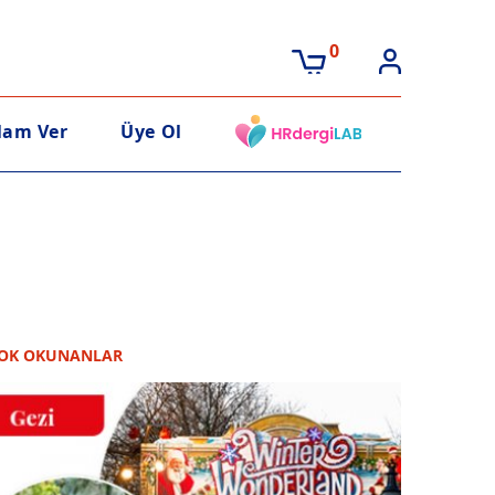
0
lam Ver
Üye Ol
OK OKUNANLAR