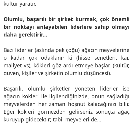
kültür yaratır.
Olumlu, başarılı bir şirket kurmak, çok önemli
bir noktayı anlayabilen liderlere sahip olmayı
daha gerektirir...
Bazı liderler (aslında pek çoğu) ağacın meyvelerine
o kadar çok odaklanır ki (hisse senetleri, kar,
maliyet vs), kökleri göz ardı etmeye başlar. (kültür,
güven, kişiler ve şirketin olumlu düşüncesi).
Başarılı, olumlu şirketler yöneten liderler ise
ağacın kökleri ile ilgilendiğinizde, onun sağladığı
meyvelerden her zaman hoşnut kalacağınızı bilir.
Eğer kökleri görmezden gelirseniz sonuçta ağaç
kuruyup gidecektir; tabii meyveleri de…