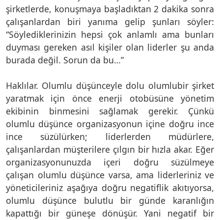
şirketlerde, konuşmaya başladıktan 2 dakika sonra
çalışanlardan biri yanıma gelip şunları söyler:
“Söylediklerinizin hepsi çok anlamlı ama bunları
duyması gereken asıl kişiler olan liderler şu anda
burada değil. Sorun da bu…”
Haklılar. Olumlu düşünceyle dolu olumlubir şirket
yaratmak için önce enerji otobüsüne yönetim
ekibinin binmesini sağlamak gerekir. Çünkü
olumlu düşünce organizasyonun içine doğru ince
ince süzülürken; liderlerden müdürlere,
çalışanlardan müşterilere çılgın bir hızla akar. Eğer
organizasyonunuzda içeri doğru süzülmeye
çalışan olumlu düşünce varsa, ama liderleriniz ve
yöneticileriniz aşağıya doğru negatiflik akıtıyorsa,
olumlu düşünce bulutlu bir günde karanlığın
kapattığı bir güneşe dönüşür. Yani negatif bir