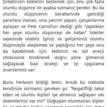
Şirketinizin köklerini beslemek için, onu çok fazla
olumlu düşünce ile ayakta tutmanız gerekir. Bu da
olumlu düşüncenin beraberinde getirdiği
yararlara inanan, ona yatırım yapan, çalışanlarına
aşılayan ve Pete Carroll’un dediği gibi “yaptıkları
her şeye olumlu düşünceyi de katan” liderler
sayesinde olabilir. İşinizi ve gelişiminizi olumlu
düşünceyle ateşlemek ve yaptığınız her şeye onu
da katabilmek için; ekibinizi ve sizi enerji
otobüsüne bindirerek doğru yöne gitmenizi
sağlayacak bazı strateji ve iyi uygulama
önerilerimiz var:
Bunu herkesin bildiği kesin. Ancak bu noktada
kendinize sormanız gereken şu: “Negatifliği takip
eden ve olumlu kişileri işe almanızı sağlayan sıkı
sistemleriniz var mı?” Doğuştan olumluolan kişiler
ile olumlubir kültür yaratmak kesinlikle çok daha