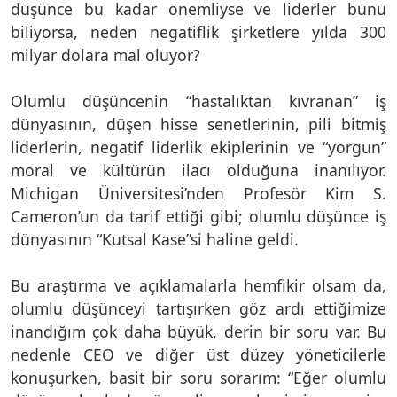
düşünce bu kadar önemliyse ve liderler bunu
biliyorsa, neden negatiflik şirketlere yılda 300
milyar dolara mal oluyor?
Olumlu düşüncenin “hastalıktan kıvranan” iş
dünyasının, düşen hisse senetlerinin, pili bitmiş
liderlerin, negatif liderlik ekiplerinin ve “yorgun”
moral ve kültürün ilacı olduğuna inanılıyor.
Michigan Üniversitesi’nden Profesör Kim S.
Cameron’un da tarif ettiği gibi; olumlu düşünce iş
dünyasının “Kutsal Kase”si haline geldi.
Bu araştırma ve açıklamalarla hemfikir olsam da,
olumlu düşünceyi tartışırken göz ardı ettiğimize
inandığım çok daha büyük, derin bir soru var. Bu
nedenle CEO ve diğer üst düzey yöneticilerle
konuşurken, basit bir soru sorarım: “Eğer olumlu