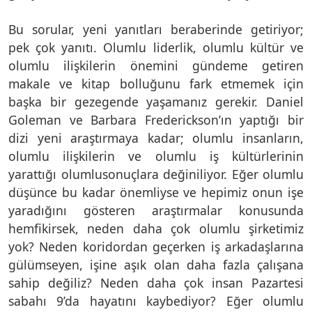
Bu sorular, yeni yanıtları beraberinde getiriyor;
pek çok yanıtı. Olumlu liderlik, olumlu kültür ve
olumlu ilişkilerin önemini gündeme getiren
makale ve kitap bolluğunu fark etmemek için
başka bir gezegende yaşamanız gerekir. Daniel
Goleman ve Barbara Frederickson’ın yaptığı bir
dizi yeni araştırmaya kadar; olumlu insanların,
olumlu ilişkilerin ve olumlu iş kültürlerinin
yarattığı olumlusonuçlara değiniliyor. Eğer olumlu
düşünce bu kadar önemliyse ve hepimiz onun işe
yaradığını gösteren araştırmalar konusunda
hemfikirsek, neden daha çok olumlu şirketimiz
yok? Neden koridordan geçerken iş arkadaşlarına
gülümseyen, işine aşık olan daha fazla çalışana
sahip değiliz? Neden daha çok insan Pazartesi
sabahı 9’da hayatını kaybediyor? Eğer olumlu