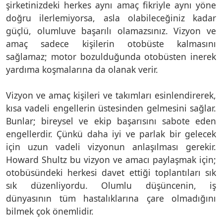
şirketinizdeki herkes aynı amaç fikriyle aynı yöne
doğru ilerlemiyorsa, asla olabileceğiniz kadar
güçlü, olumluve başarılı olamazsınız. Vizyon ve
amaç sadece kişilerin otobüste kalmasını
sağlamaz; motor bozulduğunda otobüsten inerek
yardıma koşmalarına da olanak verir.
Vizyon ve amaç kişileri ve takımları esinlendirerek,
kısa vadeli engellerin üstesinden gelmesini sağlar.
Bunlar; bireysel ve ekip başarısını sabote eden
engellerdir. Çünkü daha iyi ve parlak bir gelecek
için uzun vadeli vizyonun anlaşılması gerekir.
Howard Shultz bu vizyon ve amacı paylaşmak için;
otobüsündeki herkesi davet ettiği toplantıları sık
sık düzenliyordu. Olumlu düşüncenin, iş
dünyasının tüm hastalıklarına çare olmadığını
bilmek çok önemlidir.