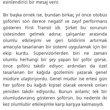
esinlendirici bir mesaj verir.
Bir başka örnek ise, bundan birkaç yıl önce otobüs
şoförleri son derece negatif ve zayıf performans
gösteren First Transit idi. Şirket bu sorunun
üstesinden gelmek adına; çalışanlar arasında
olumlu etkileşimi ve geri bildirimi artırmak
amacıyla tasarlanan bir sistemi uygulamak için bir
ekip kurdu. Süpervizörlerden biri ne zaman
olumlu herhangi bir şey yapan bir şoför görse,
önce şoförü takdir ediyor; ardından da özel
tasarlanan bir kağıda gözlemini yazarak genel
müdüre ulaştırıyordu. Genel müdür ise ertesi gün
her şoföre bu kağıdı kişisel olarak vererek onları
yeniden takdir ediyordu. Bunun anlamı; tek bir
olumludavranış gösteren şoförün, bu nedenle iki
kez olumlubir etkileşimle karşı karşıya kalmasıydı.