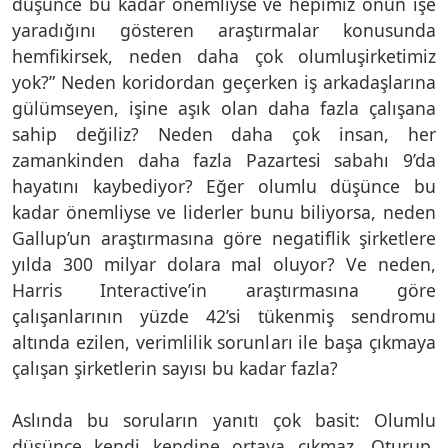
düşünce bu kadar önemliyse ve hepimiz onun işe
yaradığını gösteren araştırmalar konusunda
hemfikirsek, neden daha çok olumluşirketimiz
yok?” Neden koridordan geçerken iş arkadaşlarına
gülümseyen, işine aşık olan daha fazla çalışana
sahip değiliz? Neden daha çok insan, her
zamankinden daha fazla Pazartesi sabahı 9’da
hayatını kaybediyor? Eğer olumlu düşünce bu
kadar önemliyse ve liderler bunu biliyorsa, neden
Gallup’un araştırmasına göre negatiflik şirketlere
yılda 300 milyar dolara mal oluyor? Ve neden,
Harris Interactive’in araştırmasına göre
çalışanlarının yüzde 42’si tükenmiş sendromu
altında ezilen, verimlilik sorunları ile başa çıkmaya
çalışan şirketlerin sayısı bu kadar fazla?
Aslında bu soruların yanıtı çok basit: Olumlu
düşünce kendi kendine ortaya çıkmaz. Oturup,