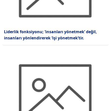
Liderlik fonksiyonu; ‘insanları yönetmek’ değil,
insanları yönlendirerek ‘işi yönetmek’tir.