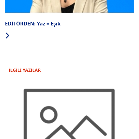
EDİTÖRDEN: Yaz = Eşik
İLGİLİ YAZILAR