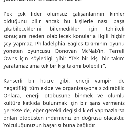
Pek çok lider olumsuz çalışanlarının kimler
olduğunu bilir ancak bu kişilerle nasıl başa
çıkabileceklerini bilemedikleri için tehlikeli
sonuçlara neden olabilecek konularla ilgili hiçbir
şey yapmaz. Philadelphia Eagles takımının oyunu
yöneten oyuncusu Donovan McNab’in, Terrell
Owns için söylediği gibi: “Tek bir kişi bir takım
yaratamaz ama tek bir kişi takımı bölebilir”.
Kanserli bir hücre gibi, enerji vampiri de
negatifliği tüm ekibe ve organizasyona sızdırabilir.
Onlara, enerji otobüsüne binmek ve olumlu
kültüre katkıda bulunmak için bir şans vermeniz
gerekse de, eğer gerekli değişiklikleri yapmazlarsa
onları otobüsten indirmeniz en doğrusu olacaktır.
Yolculuğunuzun başarısı buna bağlıdır.