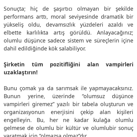
Sonuçta; hiç de şaşırtıcı olmayan bir şekilde
performans arttı, moral seviyesinde dramatik bir
yükseliş oldu, devamsızlık yüzdeleri azaldı ve
elbette karlılıkta artış görüldü. Anlayacağınız;
olumlu düşünce sadece sistem ve süreçlerin içine
dahil edildiğinde kök salabiliyor.
Şirketin tüm pozitifliğini alan vampirleri
uzaklaştırın!
Bunu çomak ya da sarımsak ile yapmayacaksınız.
Bunun yerine, üzerinde “olumsuz düşünce
vampirleri giremez” yazılı bir tabela oluşturun ve
organizasyonun enerjisini çekip alan kişileri
engelleyin. Bu, her ne kadar kulağa olumlu
gelmese de olumlu bir kültür ve olumlubir sonuç
yaratmak için “olmazsa olmaz”dır.