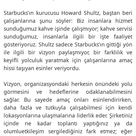
Starbucks’ın kurucusu Howard Shultz, baştan beri
çalışanlarına şunu söyler: Biz insanlara hizmet
sunduğumuz kahve işinde çalışmıyor; kahve servisi
sunduğumuz, insanlarla ilgili bir işte faaliyet
gösteriyoruz. Shultz sadece Starbucks’ın gittiği yön
ile ilgili bir vizyon paylaşmıyor, bir farklılık ve
keyifli yolculuk yaratmak için çalışanlarına amaç
hissi taşıyan esinler veriyordu.
Vizyon, organizasyondaki herkesin önündeki yolu
görmesini ve hedeflerine odaklanabilmesini
sağlar. Bu sayede amaç onları esinlendirirken,
daha fazla ve tutkuyla çalışabilmesi için kendi
lokasyonlarına ulaşmalarına liderlik eder. Şirketiniz
içinde ne kadar toplantı yaptığınız ya da
olumluetkileşim sergilediğiniz fark etmez; eğer