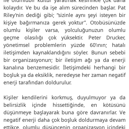
kolaydır. Ve bu da işe alım sürecinden başlar. Pat
Riley’nin dediği gibi; “sizinle aynı şeyi isteyen bir
kişiye bağırmanıza gerek yoktur”. Otobüsünüzde
olumlu kişiler varsa, yolculuğunuzun olumlu
geçme olasılığı çok yüksektir. Peter Drucker,
yönetimsel problemlerin yüzde 60’ının; hatalı
iletişimden kaynaklandığını söyler. Bunun sebebi
bir organizasyonun; bir iletişim ağı ya da enerji
kanalına benzemesidir. İletişimdeki herhangi bir
boşluk ya da eksiklik, neredeyse her zaman negatif
enerji tarafından doldurulur.
Kişiler kendilerini korkmuş, duyulmuyor ya da
belirsizlik içinde hissettiğinde, en kötüsünü
düşünmeye başlayarak buna göre davranırlar. Ve
negatif enerji daha çok boşluk doldurmaya devam
ettikçe, olumlu düşüncenin organizasyon içindeki