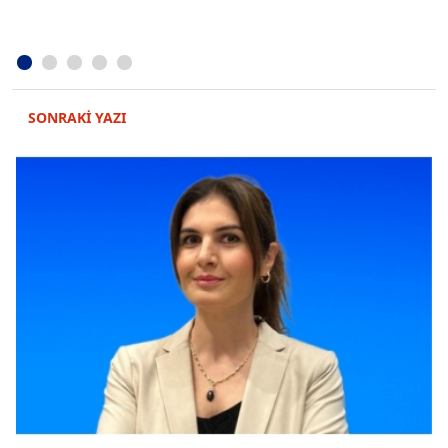
SONRAKİ YAZI