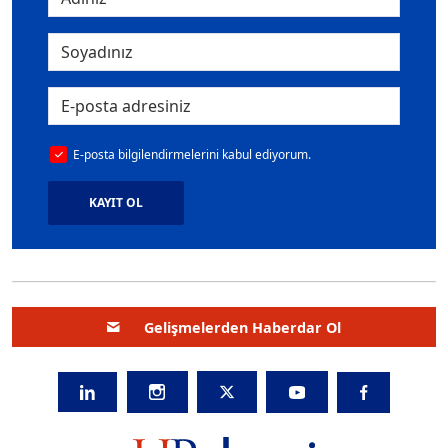
E-posta bilgilendirmelerini kabul ediyorum.
KAYIT OL
Gelişmelerden Haberdar Ol