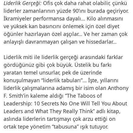
Liderlik Gerçeği:
Ofis çok daha rahat olabilir, çünkü
liderler zamanlarının yüzde 90’ını burada geçiriyor.
İkramiyeler performansa dayalı… Kilo alınmasını
ve yüksek kan basıncını önlemek için özel diyet
öğünler hazırlayan özel aşçılar… Ve her zaman çok
anlayışlı davranmayan çalışan ve hissedarlar…
Liderlik miti ile liderlik gerçeği arasındaki farklar
gördüğünüz gibi çok büyük. Üstelik bu farkı
yaratan temel unsurlar, pek de üzerinde
konuşulmayan “liderlik tabuları”… İşte, yıllarını
liderlik çalışmalarına adamış bir isim olan Anthony
F. Smith’in kaleme aldığı “The Taboos of
Leadership: 10 Secrets No One Will Tell You About
Leaders and What They Really Think” adlı kitap,
aslında liderlerin tartışmayı çok arzu ettiği on
ortak tepe yönetim “tabusuna” ışık tutuyor.