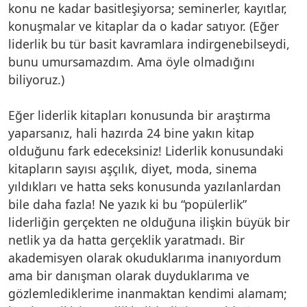
konu ne kadar basitleşiyorsa; seminerler, kayıtlar,
konuşmalar ve kitaplar da o kadar satıyor. (Eğer
liderlik bu tür basit kavramlara indirgenebilseydi,
bunu umursamazdım. Ama öyle olmadığını
biliyoruz.)
Eğer liderlik kitapları konusunda bir araştırma
yaparsanız, hali hazırda 24 bine yakın kitap
olduğunu fark edeceksiniz! Liderlik konusundaki
kitapların sayısı aşçılık, diyet, moda, sinema
yıldıkları ve hatta seks konusunda yazılanlardan
bile daha fazla! Ne yazık ki bu “popülerlik”
liderliğin gerçekten ne olduğuna ilişkin büyük bir
netlik ya da hatta gerçeklik yaratmadı. Bir
akademisyen olarak okuduklarıma inanıyordum
ama bir danışman olarak duyduklarıma ve
gözlemlediklerime inanmaktan kendimi alamam;