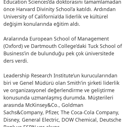
Education Sciences’da doktorasını tamamlamadan
önce Harvard Divinity School’a katıldı. Ardından
University of California’da liderlik ve kültürel
değişim konularında eğitim aldı.
Aralarında European School of Management
(Oxford) ve Dartmouth College’daki Tuck School of
Business’in de bulunduğu pek çok üniversitede
ders verdi.
Leadership Research Institute’un kurucularından
biri ve Genel Müdürü olan Smith’in şirketi liderlik
ve organizasyonel değerlendirme ve geliştirme
konusunda uzmanlaşmış durumda. Müşterileri
arasında McKinsey&Co., Goldman
Sachs&Company, Pfizer, The Coca-Cola Company,
Disney, General Electric, DOW Chemical, Deutsche
Bank ve ESPN yer alıyor.