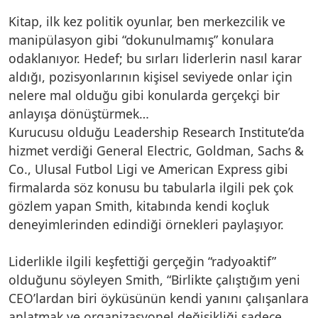
Kitap, ilk kez politik oyunlar, ben merkezcilik ve
manipülasyon gibi “dokunulmamış” konulara
odaklanıyor. Hedef; bu sırları liderlerin nasıl karar
aldığı, pozisyonlarının kişisel seviyede onlar için
nelere mal olduğu gibi konularda gerçekçi bir
anlayışa dönüştürmek…
Kurucusu olduğu Leadership Research Institute’da
hizmet verdiği General Electric, Goldman, Sachs &
Co., Ulusal Futbol Ligi ve American Express gibi
firmalarda söz konusu bu tabularla ilgili pek çok
gözlem yapan Smith, kitabında kendi koçluk
deneyimlerinden edindiği örnekleri paylaşıyor.
Liderlikle ilgili keşfettiği gerçeğin “radyoaktif”
olduğunu söyleyen Smith, “Birlikte çalıştığım yeni
CEO’lardan biri öyküsünün kendi yanını çalışanlara
anlatmak ve organizasyonel değişikliği sadece