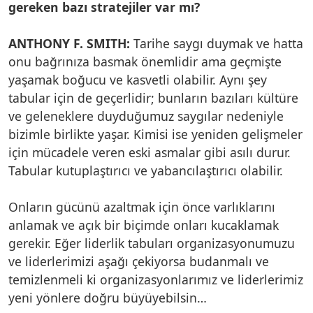
gereken bazı stratejiler var mı?
ANTHONY F. SMITH:
Tarihe saygı duymak ve hatta
onu bağrınıza basmak önemlidir ama geçmişte
yaşamak boğucu ve kasvetli olabilir. Aynı şey
tabular için de geçerlidir; bunların bazıları kültüre
ve geleneklere duyduğumuz saygılar nedeniyle
bizimle birlikte yaşar. Kimisi ise yeniden gelişmeler
için mücadele veren eski asmalar gibi asılı durur.
Tabular kutuplaştırıcı ve yabancılaştırıcı olabilir.
Onların gücünü azaltmak için önce varlıklarını
anlamak ve açık bir biçimde onları kucaklamak
gerekir. Eğer liderlik tabuları organizasyonumuzu
ve liderlerimizi aşağı çekiyorsa budanmalı ve
temizlenmeli ki organizasyonlarımız ve liderlerimiz
yeni yönlere doğru büyüyebilsin…