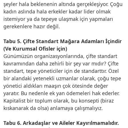
şeyler hala beklenenin altında gerçekleşiyor. Çoğu
kadın aslında hala erkekler kadar lider olmak
istemiyor ya da tepeye ulaşmak için yapmaları
gerekenlere hazır değil.
Tabu 5. Çifte Standart Mağara Adamları İçindir
(Ve Kurumsal Ofisler için)
Günümüzün organizasyonlarında, çifte standart
kavramından daha zehirli bir şey var mıdır? Çifte
standart, tepe yöneticiler için de standarttır. Özel
bir alandaki yetenekli uzmanlar olarak, çoğu tepe
yönetici aldıkları maaşın çok ötesinde değer
yaratır. Bu nedenle ek yan ödemeleri hak ederler.
Kapitalist bir toplum olarak, bu konsepti (biraz
kıskanarak da olsa) anlamaya çalışmalıyız.
Tabu 6. Arkadaşlar ve Aileler Kayırılmamalıdır.