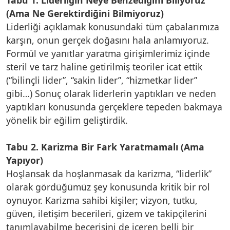
(Ama Ne Gerektirdiğini Bilmiyoruz)
Liderliği açıklamak konusundaki tüm çabalarımıza
karşın, onun gerçek doğasını hala anlamıyoruz.
Formül ve yanıtlar yaratma girişimlerimiz içinde
steril ve tarz haline getirilmiş teoriler icat ettik
(“bilinçli lider”, “sakin lider”, “hizmetkar lider”
gibi…) Sonuç olarak liderlerin yaptıkları ve neden
yaptıkları konusunda gerçeklere tepeden bakmaya
yönelik bir eğilim geliştirdik.
Tabu 2. Karizma Bir Fark Yaratmamalı (Ama
Yapıyor)
Hoşlansak da hoşlanmasak da karizma, “liderlik”
olarak gördüğümüz şey konusunda kritik bir rol
oynuyor. Karizma sahibi kişiler; vizyon, tutku,
güven, iletişim becerileri, gizem ve takipçilerini
tanımlayabilme becerisini de içeren belli bir