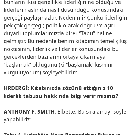
bunların ikisi genellikle liderliğin ne olduğu ve
liderlerin aslında nasıl düşündüğü konusundaki
gerçeği paylaşmazlar. Neden mi? Çünkü liderliğin
pek çok gerçeği; politik olarak doğru ve aşırı
duyarlı toplumlarımızda birer “Tabu” haline
gelmiştir. Bu nedenle benim kitabımın temel çıkış
noktasının, liderlik ve liderler konusundaki bu
gerçeklerden bazılarını ortaya çıkarmaya
“başlamak” olduğunu (ki “başlamak” kısmını
vurguluyorum) söyleyebilirim.
HRDERGİ: Kitabınızda sözünü ettiğiniz 10
liderlik tabusu hakkında bilgi verir misiniz?
ANTHONY F. SMITH:
Elbette. Bu sıralamayı şöyle
yapabiliriz:
Tabu 1. Liderliğin Neye Benzediğini Biliyoruz