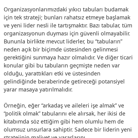
Organizasyonlarımızdaki yıkıcı tabuları budamak
için tek strateji; bunları rahatsız etmeye başlamak
ve yeni lider nesli ile tartışmaktır. Bazı tabular, tüm
organizasyonun duyması için güvenli olmayabilir.
Bununla birlikte mevcut liderler, bu “tabuların”
neden açık bir biçimde üstesinden gelinmesi
gerektiğini sunmaya hazır olmalıdır. Ve diğer ticari
konular gibi bu tabuların geçmişte neden var
olduğu, yarattıkları etki ve üstesinden
gelindiğinde beraberinde getireceği potansiyel
yarar masaya yatırılmalıdır.
Örneğin, eğer “arkadaş ve aileleri işe almak” ve
“politik olmak” tabularını ele alırsak, her ikisi de
kitabımda söz ettiğim gibi hem olumlu hem de
olumsuz unsurlara sahiptir. Sadece bir liderin yeni
stratejinin maliyet ve yararlarını