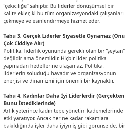
“çekiciliğe” sahiptir. Bu liderler dönüşümsel bir
kalite ekler, ki bu tüm organizasyondaki çalışanları
çekmeye ve esinlendirmeye hizmet eder.
Tabu 3. Gerçek Liderler Siyasetle Oynamaz (Onu
Çok Ciddiye Alır)
Politika, liderlik oyununda gerekli olan bir “şeytan”
değildir ama önemlidir. Hiçbir lider politika
yapmadan hedeflerine ulaşamaz. Politika,
liderlerin soluduğu havadır ve organizasyonun
enerjisi ve dinamizmi için önemli bir kaynaktır.
Tabu 4. Kadınlar Daha İyi Liderlerdir (Gerçekten
Bunu İstediklerinde)
Artık yeterince kadın tepe yönetim kademelerinde
etki yaratıyor. Ancak her ne kadar rakamlara
bakıldığında işler daha iyiymiş gibi görünse de, bir