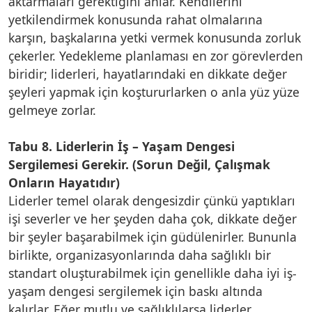
aktarmaları gerektiğini anlar. Kendilerini
yetkilendirmek konusunda rahat olmalarına
karşın, başkalarına yetki vermek konusunda zorluk
çekerler. Yedekleme planlaması en zor görevlerden
biridir; liderleri, hayatlarındaki en dikkate değer
şeyleri yapmak için koştururlarken o anla yüz yüze
gelmeye zorlar.
Tabu 8. Liderlerin İş – Yaşam Dengesi
Sergilemesi Gerekir. (Sorun Değil, Çalışmak
Onların Hayatıdır)
Liderler temel olarak dengesizdir çünkü yaptıkları
işi severler ve her şeyden daha çok, dikkate değer
bir şeyler başarabilmek için güdülenirler. Bununla
birlikte, organizasyonlarında daha sağlıklı bir
standart oluşturabilmek için genellikle daha iyi iş-
yaşam dengesi sergilemek için baskı altında
kalırlar. Eğer mutlu ve sağlıklılarsa liderler