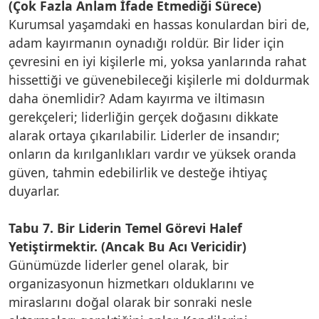
(Çok Fazla Anlam İfade Etmediği Sürece)
Kurumsal yaşamdaki en hassas konulardan biri de,
adam kayırmanın oynadığı roldür. Bir lider için
çevresini en iyi kişilerle mi, yoksa yanlarında rahat
hissettiği ve güvenebileceği kişilerle mi doldurmak
daha önemlidir? Adam kayırma ve iltimasın
gerekçeleri; liderliğin gerçek doğasını dikkate
alarak ortaya çıkarılabilir. Liderler de insandır;
onların da kırılganlıkları vardır ve yüksek oranda
güven, tahmin edebilirlik ve desteğe ihtiyaç
duyarlar.
Tabu 7. Bir Liderin Temel Görevi Halef
Yetiştirmektir. (Ancak Bu Acı Vericidir)
Günümüzde liderler genel olarak, bir
organizasyonun hizmetkarı olduklarını ve
miraslarını doğal olarak bir sonraki nesle