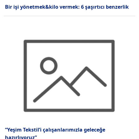
Bir işi yönetmek&kilo vermek: 6 şaşırtıcı benzerlik
“Yeşim Tekstil’i çalışanlarımızla geleceğe
hazırlıyoruz”