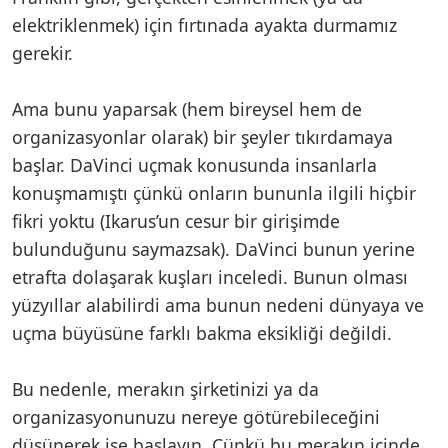
elektriklenmek) için fırtınada ayakta durmamız
gerekir.
Ama bunu yaparsak (hem bireysel hem de
organizasyonlar olarak) bir şeyler tıkırdamaya
başlar. DaVinci uçmak konusunda insanlarla
konuşmamıştı çünkü onların bununla ilgili hiçbir
fikri yoktu (Ikarus’un cesur bir girişimde
bulunduğunu saymazsak). DaVinci bunun yerine
etrafta dolaşarak kuşları inceledi. Bunun olması
yüzyıllar alabilirdi ama bunun nedeni dünyaya ve
uçma büyüsüne farklı bakma eksikliği değildi.
Bu nedenle, merakın şirketinizi ya da
organizasyonunuzu nereye götürebileceğini
düşünerek işe başlayın. Çünkü bu merakın içinde,