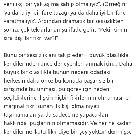
yenilikçi bir yaklaşıma sahip olmalıyız”. (Örneğin;
‘ya daha iyi bir fare tuzağı ya da daha iyi bir fare
yaratmalıyız’. Ardından dramatik bir sessizlikten
sonra, çok tekrarlanan şu ifade gelir: “Peki, kimin
sıra dışı bir fikri var?!”
Bunu bir sessizlik anı takip eder – büyük olasılıkla
kendilerinden önce deneyenleri anmak için... Daha
büyük bir olasılıkla bunun nedeni odadaki
herkesin daha önce bu konuda başarısız bir
girişimde bulunması, bu görev için neden
seçildiklerine ilişkin hiçbir fikirlerinin olmaması, en
marjinal fikri sunan ilk kişi olma niyeti
taşımamaları ya da sadece ne yapacakları
hakkında ipuçlarının olmamasıdır. Ve her ne kadar
kendilerine ‘kötü fikir diye bir şey yoktur’ denmişse