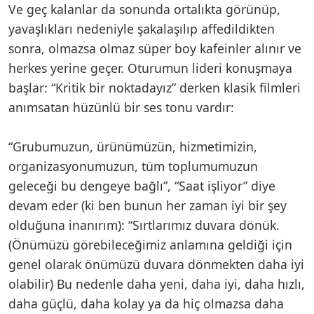
Ve geç kalanlar da sonunda ortalıkta görünüp,
yavaşlıkları nedeniyle şakalaşılıp affedildikten
sonra, olmazsa olmaz süper boy kafeinler alınır ve
herkes yerine geçer. Oturumun lideri konuşmaya
başlar: “Kritik bir noktadayız” derken klasik filmleri
anımsatan hüzünlü bir ses tonu vardır:
“Grubumuzun, ürünümüzün, hizmetimizin,
organizasyonumuzun, tüm toplumumuzun
geleceği bu dengeye bağlı”, “Saat işliyor” diye
devam eder (ki ben bunun her zaman iyi bir şey
olduğuna inanırım): “Sırtlarımız duvara dönük.
(Önümüzü görebileceğimiz anlamına geldiği için
genel olarak önümüzü duvara dönmekten daha iyi
olabilir) Bu nedenle daha yeni, daha iyi, daha hızlı,
daha güçlü, daha kolay ya da hiç olmazsa daha