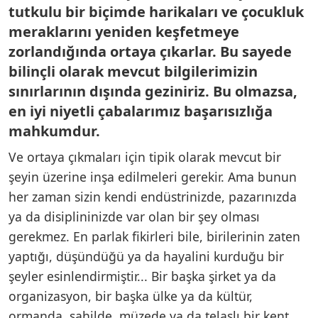
tutkulu bir biçimde harikaları ve çocukluk
meraklarını yeniden keşfetmeye
zorlandığında ortaya çıkarlar. Bu sayede
bilinçli olarak mevcut bilgilerimizin
sınırlarının dışında geziniriz. Bu olmazsa,
en iyi niyetli çabalarımız başarısızlığa
mahkumdur.
Ve ortaya çıkmaları için tipik olarak mevcut bir
şeyin üzerine inşa edilmeleri gerekir. Ama bunun
her zaman sizin kendi endüstrinizde, pazarınızda
ya da disiplininizde var olan bir şey olması
gerekmez. En parlak fikirleri bile, birilerinin zaten
yaptığı, düşündüğü ya da hayalini kurduğu bir
şeyler esinlendirmiştir... Bir başka şirket ya da
organizasyon, bir başka ülke ya da kültür,
ormanda, sahilde, müzede ya da telaşlı bir kent