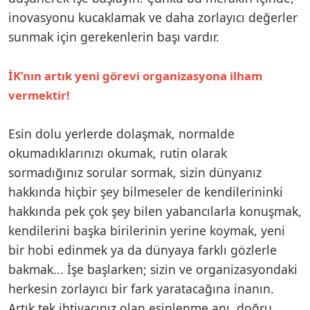
inovasyonu kucaklamak ve daha zorlayıcı değerler
sunmak için gerekenlerin başı vardır.
İK’nın artık yeni görevi organizasyona ilham
vermektir!
Esin dolu yerlerde dolaşmak, normalde
okumadıklarınızı okumak, rutin olarak
sormadığınız sorular sormak, sizin dünyanız
hakkında hiçbir şey bilmeseler de kendilerininki
hakkında pek çok şey bilen yabancılarla konuşmak,
kendilerini başka birilerinin yerine koymak, yeni
bir hobi edinmek ya da dünyaya farklı gözlerle
bakmak... İşe başlarken; sizin ve organizasyondaki
herkesin zorlayıcı bir fark yaratacağına inanın.
Artık tek ihtiyacınız olan esinlenme anı, doğru