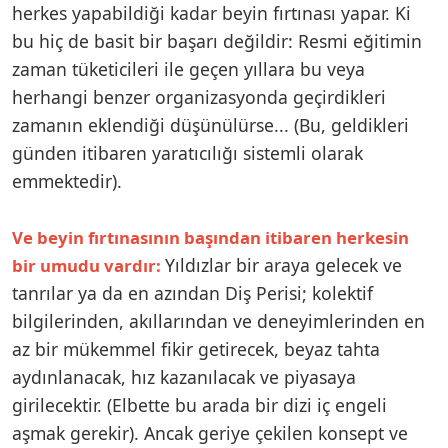
herkes yapabildiği kadar beyin fırtınası yapar. Ki
bu hiç de basit bir başarı değildir: Resmi eğitimin
zaman tüketicileri ile geçen yıllara bu veya
herhangi benzer organizasyonda geçirdikleri
zamanın eklendiği düşünülürse... (Bu, geldikleri
günden itibaren yaratıcılığı sistemli olarak
emmektedir).
Ve beyin fırtınasının başından itibaren herkesin
Yıldızlar bir araya gelecek ve
bir umudu vardır:
tanrılar ya da en azından Diş Perisi; kolektif
bilgilerinden, akıllarından ve deneyimlerinden en
az bir mükemmel fikir getirecek, beyaz tahta
aydınlanacak, hız kazanılacak ve piyasaya
girilecektir. (Elbette bu arada bir dizi iç engeli
aşmak gerekir). Ancak geriye çekilen konsept ve