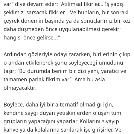
var” diye devam eder: “Atılımsal fikirler... İş yapış
şeklimizi sarsacak fikirler... Ve bunların, bir sonraki
çeyrek dönemin başında ya da sonuçlarımız bir kez
daha düşmeden önce uygulanabilmesi gerekir;
hangisi önce gelirse...”
Ardından gözleriyle odayı tararken, birilerinin çıkıp
o andan etkilenerek şunu söyleyeceği umudunu
taşır: “Bu durumda benim bir dizi yeni, yaratıcı ve
tamamen parlak fikrim var”. Ama bu asla
olmayacaktır.
Böylece, daha iyi bir alternatif olmadığı için,
kendine saygı duyan yetişkinlerden oluşan tüm
grupların yapacağını yaparlar. Kollarını sıvayıp
kahve ya da kolalarına sarılarak işe girişirler. Ve