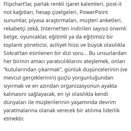
Flipchart’lar, parlak renkli işaret kalemleri, post-it
not kağıtları, hesap çizelgeleri, PowerPoint
sunumlar, piyasa araştırmaları, müşteri anketleri,
rekabetçi zekâ, Internet’ten indirilen sayısız önemli
belge, oyuncaklar, eğitimli ya da eğitimsiz bir
toplantı yöneticisi, aciliyet hissi ve büyük olasılıkla
Sokrat’tan esinlenen bir dizi soru… Bu unsurlardan
her birinin amacı yaratıcılıklarını ateşlemek, onları
“kutularından çıkarmak”, günlük düşüncelerinin (ve
mevcut gerçeklerinin) güçlü yorgunluğundan
sıyırmak ve en azından organizasyonun ayakta
kalmasını sağlayacak, en iyi olasılıkla kendi
dünyaları ile müşterilerinin yaşamında devrim
yaratmalarına olanak verecek bir atılıma liderlik
etmektir.