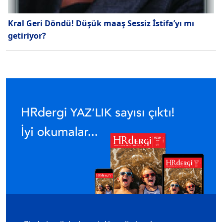
Kral Geri Döndü! Düşük maaş Sessiz İstifa’yı mı
getiriyor?