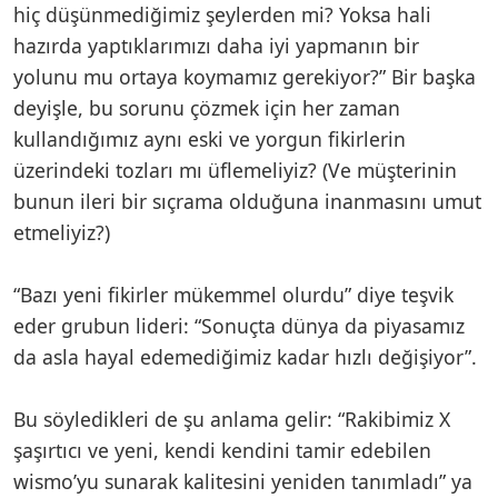
hiç düşünmediğimiz şeylerden mi? Yoksa hali
hazırda yaptıklarımızı daha iyi yapmanın bir
yolunu mu ortaya koymamız gerekiyor?” Bir başka
deyişle, bu sorunu çözmek için her zaman
kullandığımız aynı eski ve yorgun fikirlerin
üzerindeki tozları mı üflemeliyiz? (Ve müşterinin
bunun ileri bir sıçrama olduğuna inanmasını umut
etmeliyiz?)
“Bazı yeni fikirler mükemmel olurdu” diye teşvik
eder grubun lideri: “Sonuçta dünya da piyasamız
da asla hayal edemediğimiz kadar hızlı değişiyor”.
Bu söyledikleri de şu anlama gelir: “Rakibimiz X
şaşırtıcı ve yeni, kendi kendini tamir edebilen
wismo’yu sunarak kalitesini yeniden tanımladı” ya