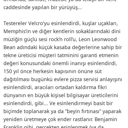
caddesinde yapılan bir yürüyüş...
Testereler Velcro’yu esinlendirdi, kuşlar uçakları,
Memphis’in ve diğer kentlerin sokaklarındaki dini
müziğin güçlü sesi rock’n roll’u, Leon Leonwood
Bean adındaki küçük kasaba değerlerine sahip bir
tekne üreticisi müşteri tatminini garanti etmenin
değeri konusundaki önemli inanışı esinlendirdi,
150 yıl önce herkesin kapısının önüne süt
dağıtılması bugünkü evlere pizza servisi anlayışını
esinlendirdi, aracıları ortadan kaldırma fikri
dünyanın en büyük kişisel bilgisayar üreticilerini
esinlendirdi, gibi... Ve esinlendirmeyi basit bir
biçimde toplanarak ya da ”beyin fırtınası” yaparak
yeniden üretmeye çok ender rastlanır. Benjamin
Franklin gibi, gerçekten esinlenmek (ya da