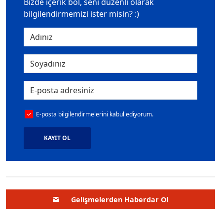
Bizde içerik bol, seni düzenli olarak
bilgilendirmemizi ister misin? :)
E-posta bilgilendirmelerini kabul ediyorum.
KAYIT OL
Gelişmelerden Haberdar Ol