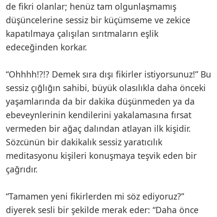
de fikri olanlar; henüz tam olgunlaşmamış
düşüncelerine sessiz bir küçümseme ve zekice
kapatılmaya çalışılan sırıtmaların eşlik
edeceğinden korkar.
“Ohhhh!?!? Demek sıra dışı fikirler istiyorsunuz!” Bu
sessiz çığlığın sahibi, büyük olasılıkla daha önceki
yaşamlarında da bir dakika düşünmeden ya da
ebeveynlerinin kendilerini yakalamasına fırsat
vermeden bir ağaç dalından atlayan ilk kişidir.
Sözcünün bir dakikalık sessiz yaratıcılık
meditasyonu kişileri konuşmaya teşvik eden bir
çağrıdır.
“Tamamen yeni fikirlerden mi söz ediyoruz?”
diyerek sesli bir şekilde merak eder: “Daha önce