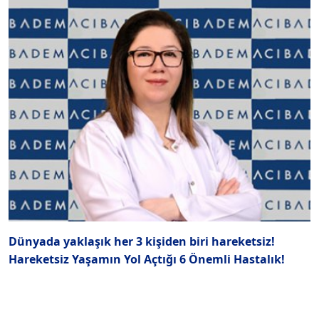
Dünyada yaklaşık her 3 kişiden biri hareketsiz!
İ
Hareketsiz Yaşamın Yol Açtığı 6 Önemli Hastalık!