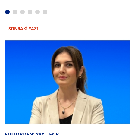
SONRAKİ YAZI
EDİTÖRDEN: Yaz = Eşik