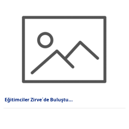
Eğitimciler Zirve´de Buluştu...