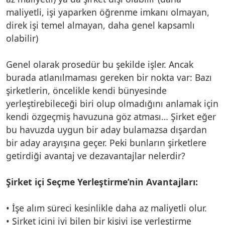
maliyetli, işi yaparken öğrenme imkanı olmayan,
direk işi temel almayan, daha genel kapsamlı
olabilir)
Genel olarak prosedür bu şekilde işler. Ancak
burada atlanılmaması gereken bir nokta var: Bazı
şirketlerin, öncelikle kendi bünyesinde
yerleştirebileceği biri olup olmadığını anlamak için
kendi özgeçmiş havuzuna göz atması… Şirket eğer
bu havuzda uygun bir aday bulamazsa dışardan
bir aday arayışına geçer. Peki bunların şirketlere
getirdiği avantaj ve dezavantajlar nelerdir?
Şirket içi Seçme Yerleştirme’nin Avantajları:
• İşe alım süreci kesinlikle daha az maliyetli olur.
• Şirket içini iyi bilen bir kişiyi işe yerleştirme