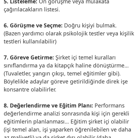
5. Listeleme:
Ön görüşme veya mülakata
çağırılacakların listesi.
6. Görüşme ve Seçme:
Doğru kişiyi bulmak.
(Bazen yardımcı olarak psikolojik testler veya kişilik
testleri kullanılabilir)
7. Göreve Getirme:
Şirket içi temel kuralları
sınıflandırma ya da kitapçık haline dönüştürme…
(Tuvaletler, yangın çıkışı, temel eğitimler gibi).
Böylelikle adaylar göreve getirildiğinde direk işe
konsantre olabilirler.
8. Değerlendirme ve Eğitim Planı:
Performans
değerlendirme analizi sonrasında kişi için gerekli
eğitimlerin planlanması… Eğitim şirket içi olabilir
(işi temel alan, işi yaparken öğrenilebilen ve daha
az maliyetli) ya da şirket dışı olabilir (daha