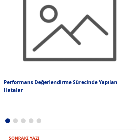
Performans Değerlendirme Sürecinde Yapılan
M
Hatalar
O
SONRAKİ YAZI