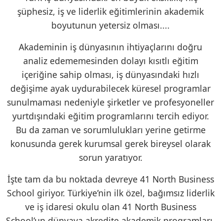
şüphesiz, iş ve liderlik eğitimlerinin akademik
boyutunun yetersiz olması....
Akademinin iş dünyasının ihtiyaçlarını doğru
analiz edememesinden dolayı kısıtlı eğitim
içeriğine sahip olması, iş dünyasındaki hızlı
değişime ayak uydurabilecek küresel programlar
sunulmaması nedeniyle şirketler ve profesyoneller
yurtdışındaki eğitim programlarını tercih ediyor.
Bu da zaman ve sorumlulukları yerine getirme
konusunda gerek kurumsal gerek bireysel olarak
sorun yaratıyor.
İşte tam da bu noktada devreye 41 North Business
School giriyor. Türkiye’nin ilk özel, bağımsız liderlik
ve iş idaresi okulu olan 41 North Business
School’un dünyaya akredite akademik programları,