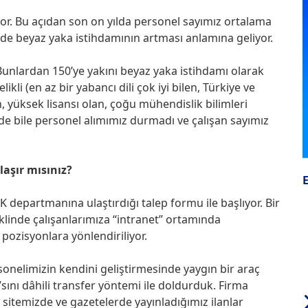
ıyor. Bu açıdan son on yılda personel sayımız ortalama
 de beyaz yaka istihdamının artması anlamına geliyor.
Bunlardan 150’ye yakını beyaz yaka istihdamı olarak
kli (en az bir yabancı dili çok iyi bilen, Türkiye ve
 yüksek lisansı olan, çoğu mühendislik bilimleri
nde bile personel alımımız durmadı ve çalışan sayımız
ylaşır mısınız?
 departmanına ulaştırdığı talep formu ile başlıyor. Bir
eklinde çalışanlarımıza “intranet” ortamında
pozisyonlara yönlendiriliyor.
rsonelimizin kendini geliştirmesinde yaygın bir araç
’sını dâhili transfer yöntemi ile doldurduk. Firma
 sitemizde ve gazetelerde yayınladığımız ilanlar