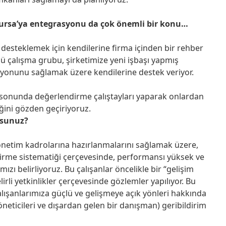
e Bursa’ya entegrasyonu da çok önemli bir konu…
desteklemek için kendilerine firma içinden bir rehber
 çalışma grubu, şirketimize yeni işbaşı yapmış
syonunu sağlamak üzere kendilerine destek veriyor.
ay sonunda değerlendirme çalıştayları yaparak onlardan
iğini gözden geçiriyoruz.
orsunuz?
netim kadrolarına hazırlanmalarını sağlamak üzere,
dirme sistematiği çerçevesinde, performansı yüksek ve
ızı belirliyoruz. Bu çalışanlar öncelikle bir “gelişim
irli yetkinlikler çerçevesinde gözlemler yapılıyor. Bu
alışanlarımıza güçlü ve gelişmeye açık yönleri hakkında
eticileri ve dışardan gelen bir danışman) geribildirim