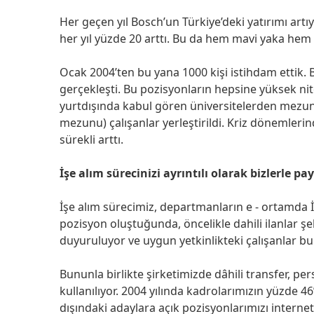
Her geçen yıl Bosch’un Türkiye’deki yatırımı art
her yıl yüzde 20 arttı. Bu da hem mavi yaka hem
Ocak 2004’ten bu yana 1000 kişi istihdam ettik. 
gerçekleşti. Bu pozisyonların hepsine yüksek niteli
yurtdışında kabul gören üniversitelerden mezun,
mezunu) çalışanlar yerleştirildi. Kriz dönemleri
sürekli arttı.
İşe alım sürecinizi ayrıntılı olarak bizlerle pa
İşe alım sürecimiz, departmanların e - ortamda İK
pozisyon oluştuğunda, öncelikle dahili ilanlar ş
duyuruluyor ve uygun yetkinlikteki çalışanlar bu 
Bununla birlikte şirketimizde dâhili transfer, pe
kullanılıyor. 2004 yılında kadrolarımızın yüzde 46
dışındaki adaylara açık pozisyonlarımızı internet