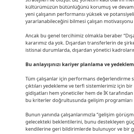
kültürümüzün bütünlüğünü korumuş ve devamlılığ
yeni çalışanın performansı yüksek ve potansiyel
yararlanabileceğini bilmesi çalışan motivasyonu
Ancak bu genel tercihimiz olmakla beraber “Dışa
kararımız da yok. Dışardan transferlerin de şirketl
istisnai durumlarda, dışardan yönetici kadrola
Bu anlayışınızı kariyer planlama ve yedeklem
Tüm çalışanlar için performans değerlendirme s
çıktıları yedekleme ve terfi sistemlerimiz için bi
gidişatları hem yöneticiler hem de İK tarafından 
bu kriterler doğrultusunda gelişim programları 
Bunun yanında çalışanlarımızla “gelişim görüşm
gelecekteki beklentilerini, bunu destekleyen güçlü
kendilerine geri bildirimlerde bulunuyor ve bir 