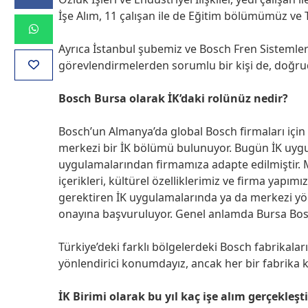
İşe Alım, 11 çalışan ile de Eğitim bölümümüz ve 
Ayrıca İstanbul şubemiz ve Bosch Fren Sistemleri
görevlendirmelerden sorumlu bir kişi de, doğrud
Bosch Bursa olarak İK’daki rolünüz nedir?
Bosch’un Almanya’da global Bosch firmaları için ge
merkezi bir İK bölümü bulunuyor. Bugün İK uyg
uygulamalarından firmamıza adapte edilmiştir. 
içerikleri, kültürel özelliklerimiz ve firma yapım
gerektiren İK uygulamalarında ya da merkezi yö
onayına başvuruluyor. Genel anlamda Bursa Bosc
Türkiye’deki farklı bölgelerdeki Bosch fabrikala
yönlendirici konumdayız, ancak her bir fabrika 
İK Birimi olarak bu yıl kaç işe alım gerçekleşt