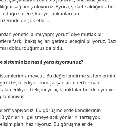
ını sağlamış oluyoruz. Ayrıca, şirkete aldığımız her
i olduğu sürece, kariyer imkânlardan
 üzerinde de çok etkili…
rdan yönetici alımı yapmıyoruz” diye mutlak bir
ere farklı bakış açıları getirebileceğini biliyoruz. Bazı
rımızı doldurduğumuz da oldu.
e sisteminize nasıl yansıtıyorsunuz?
istemlerimiz mevcut. Bu değerlendirme sistemlerinin
r girdi teşkil ediyor. Tüm çalışanların performans
takip ediliyor. Gelişmeye açık noktalar belirleniyor ve
planlanıyor.
eleri” yapıyoruz. Bu görüşmelerde kendilerinin
 yönlerini, gelişmeye açık yönlerini tartışıyor,
gelişim planı hazırlıyoruz. Bu görüşmeler de