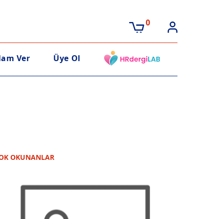
0
lam Ver
Üye Ol
OK OKUNANLAR