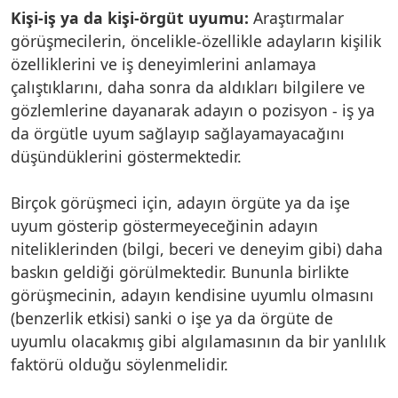
Kişi-iş ya da kişi-örgüt uyumu:
Araştırmalar
görüşmecilerin, öncelikle-özellikle adayların kişilik
özelliklerini ve iş deneyimlerini anlamaya
çalıştıklarını, daha sonra da aldıkları bilgilere ve
gözlemlerine dayanarak adayın o pozisyon - iş ya
da örgütle uyum sağlayıp sağlayamayacağını
düşündüklerini göstermektedir.
Birçok görüşmeci için, adayın örgüte ya da işe
uyum gösterip göstermeyeceğinin adayın
niteliklerinden (bilgi, beceri ve deneyim gibi) daha
baskın geldiği görülmektedir. Bununla birlikte
görüşmecinin, adayın kendisine uyumlu olmasını
(benzerlik etkisi) sanki o işe ya da örgüte de
uyumlu olacakmış gibi algılamasının da bir yanlılık
faktörü olduğu söylenmelidir.