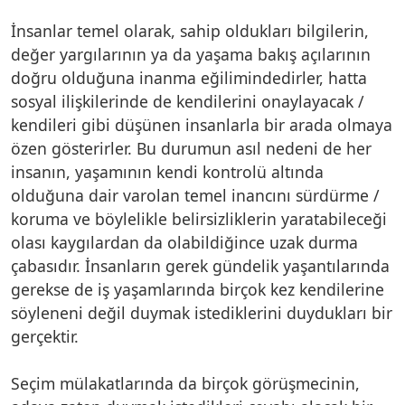
İnsanlar temel olarak, sahip oldukları bilgilerin,
değer yargılarının ya da yaşama bakış açılarının
doğru olduğuna inanma eğilimindedirler, hatta
sosyal ilişkilerinde de kendilerini onaylayacak /
kendileri gibi düşünen insanlarla bir arada olmaya
özen gösterirler. Bu durumun asıl nedeni de her
insanın, yaşamının kendi kontrolü altında
olduğuna dair varolan temel inancını sürdürme /
koruma ve böylelikle belirsizliklerin yaratabileceği
olası kaygılardan da olabildiğince uzak durma
çabasıdır. İnsanların gerek gündelik yaşantılarında
gerekse de iş yaşamlarında birçok kez kendilerine
söyleneni değil duymak istediklerini duydukları bir
gerçektir.
Seçim mülakatlarında da birçok görüşmecinin,