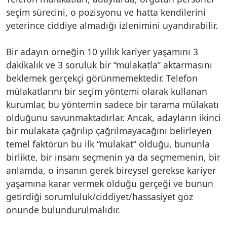
seçim sürecini, o pozisyonu ve hatta kendilerini
yeterince ciddiye almadığı izlenimini uyandırabilir.
Bir adayın örneğin 10 yıllık kariyer yaşamını 3
dakikalık ve 3 soruluk bir “mülakatla” aktarmasını
beklemek gerçekçi görünmemektedir. Telefon
mülakatlarını bir seçim yöntemi olarak kullanan
kurumlar, bu yöntemin sadece bir tarama mülakatı
olduğunu savunmaktadırlar. Ancak, adayların ikinci
bir mülakata çağrılıp çağrılmayacağını belirleyen
temel faktörün bu ilk “mülakat” olduğu, bununla
birlikte, bir insanı seçmenin ya da seçmemenin, bir
anlamda, o insanın gerek bireysel gerekse kariyer
yaşamına karar vermek olduğu gerçeği ve bunun
getirdiği sorumluluk/ciddiyet/hassasiyet göz
önünde bulundurulmalıdır.