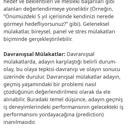
hedef ve beklentileri ve mesleki başarıları gibi
alanları değerlendirmeye yöneliktir (Örneğin,
“Önümüzdeki 5 yıl içerisinde kendinizi nerede
görmeyi hedefliyorsunuz?” gibi). Geleneksel
mülakatlar, bireysel, panel ve stres mülakatları
biçiminde gerçekleştirilebilir.
Davranışsal Mülakatlar:
Davranışsal
mülakatlarda, adayın karşılaştığı belirli durum-
olay, bu olaya tepkisi-davranışı ve olayın sonucu
üzerinde durulur. Davranışsal mülakatlar adayın,
geçmiş yaşamındaki bir problemi nasıl
çözdüğünün değerlendirilmesi olarak da ele
alınabilir. Buradaki temel düşünce, adayın geçmiş
iş deneyimlerindeki performansının gelecekteki iş
performansını yordayacağına (prediction)
inanılmasıdır.