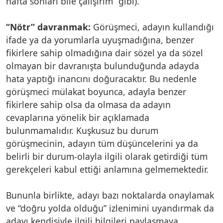
hafta sonları bile çalışırım” gibi).
“Nötr” davranmak:
Görüşmeci, adayın kullandığı
ifade ya da yorumlarla uyuşmadığına, benzer
fikirlere sahip olmadığına dair sözel ya da sözel
olmayan bir davranışta bulunduğunda adayda
hata yaptığı inancını doğuracaktır. Bu nedenle
görüşmeci mülakat boyunca, adayla benzer
fikirlere sahip olsa da olmasa da adayın
cevaplarına yönelik bir açıklamada
bulunmamalıdır. Kuşkusuz bu durum
görüşmecinin, adayın tüm düşüncelerini ya da
belirli bir durum-olayla ilgili olarak getirdiği tüm
gerekçeleri kabul ettiği anlamına gelmemektedir.
Bununla birlikte, adayı bazı noktalarda onaylamak
ve “doğru yolda olduğu” izlenimini uyandırmak da
adayı kendisiyle ilgili bilgileri paylaşmaya