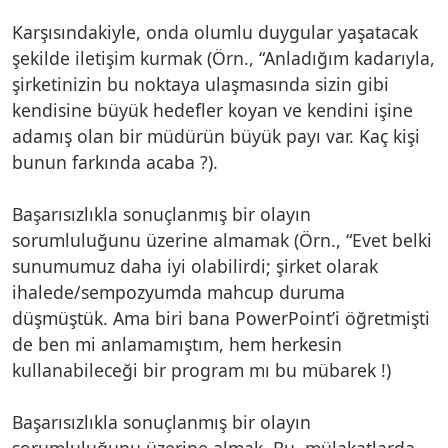
Karşısındakiyle, onda olumlu duygular yaşatacak
şekilde iletişim kurmak (Örn., “Anladığım kadarıyla,
şirketinizin bu noktaya ulaşmasında sizin gibi
kendisine büyük hedefler koyan ve kendini işine
adamış olan bir müdürün büyük payı var. Kaç kişi
bunun farkında acaba ?).
Başarısızlıkla sonuçlanmış bir olayın
sorumluluğunu üzerine almamak (Örn., “Evet belki
sunumumuz daha iyi olabilirdi; şirket olarak
ihalede/sempozyumda mahcup duruma
düşmüştük. Ama biri bana PowerPoint’i öğretmişti
de ben mi anlamamıştım, hem herkesin
kullanabileceği bir program mı bu mübarek !)
Başarısızlıkla sonuçlanmış bir olayın
sorumluluğunu üzerine almak. Bu, mülakatlarda