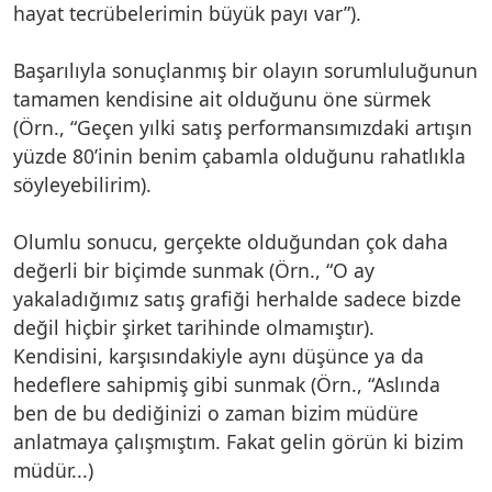
hayat tecrübelerimin büyük payı var”).
Başarılıyla sonuçlanmış bir olayın sorumluluğunun
tamamen kendisine ait olduğunu öne sürmek
(Örn., “Geçen yılki satış performansımızdaki artışın
yüzde 80’inin benim çabamla olduğunu rahatlıkla
söyleyebilirim).
Olumlu sonucu, gerçekte olduğundan çok daha
değerli bir biçimde sunmak (Örn., “O ay
yakaladığımız satış grafiği herhalde sadece bizde
değil hiçbir şirket tarihinde olmamıştır).
Kendisini, karşısındakiyle aynı düşünce ya da
hedeflere sahipmiş gibi sunmak (Örn., “Aslında
ben de bu dediğinizi o zaman bizim müdüre
anlatmaya çalışmıştım. Fakat gelin görün ki bizim
müdür...)