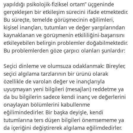
yapıldığı psikolojik-fiziksel ortam” üçgeninde
gerçekleşen bir etkileşim sürecini ifade etmektedir.
Bu süreçte, temelde görüşmecinin eğilimleri,
kişisel inançları, tutumları ve değer yargılarından
kaynaklanan ve görüşmenin etkililiğini-başarısını
etkileyebilen belirgin problemler doğabilmektedir.
Bu problemlerden göze çarpıcı olanları şunlardır:
Seçici dinleme ve olumsuza odaklanmak: Bireyler,
seçici algılama tarzlarının bir ürünü olarak
özellikle de varolan değer ve inançlarıyla
uyuşmayan yeni bilgileri (mesajları) reddetme ya
da bu bilgilerin sadece kendi inanç ve değerlerini
onaylayan bölümlerini kabullenme
eğilimindedirler. Bir başka deyişle, kendi
tutumlarına ters düşen bilgileri önemsememe ya
da içeriğini değiştirerek algılama eğilimdedirler.