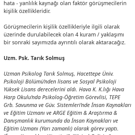
hata - yanlılık kaynağı olan faktör görüşmecilerin
kişilik özellikleridir.
Görüşmecilerin kişilik özellikleriyle ilgili olarak
üzerinde durulabilecek olan 4 kuram / yaklaşımı
bir sonraki sayımızda ayrıntılı olarak aktaracağız.
Uzm. Psk. Tarık Solmuş
Uzman Psikolog Tarık Solmuş, Hacettepe Üniv.
Psikoloji Bölümü’nden lisans ve Sosyal Psikoloji
Yüksek Lisans derecelerini aldı. Hava K. K.lığı Hava
Harp Okulu’nda Psikolog-Öğretim Görevlisi, TEPE
Grb. Savunma ve Güv. Sistemleri’nde İnsan Kaynakları
ve Eğitim Uzmanı ve ARGE Eğitim & Araştırma &
Danışmanlık kurumunda da İnsan Kaynakları ve
Eğitim Uzmanı (Yarı zamanlı) olarak görev yaptı.