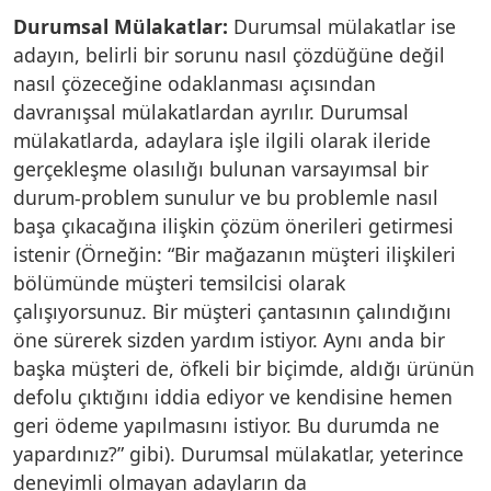
Durumsal Mülakatlar:
Durumsal mülakatlar ise
adayın, belirli bir sorunu nasıl çözdüğüne değil
nasıl çözeceğine odaklanması açısından
davranışsal mülakatlardan ayrılır. Durumsal
mülakatlarda, adaylara işle ilgili olarak ileride
gerçekleşme olasılığı bulunan varsayımsal bir
durum-problem sunulur ve bu problemle nasıl
başa çıkacağına ilişkin çözüm önerileri getirmesi
istenir (Örneğin: “Bir mağazanın müşteri ilişkileri
bölümünde müşteri temsilcisi olarak
çalışıyorsunuz. Bir müşteri çantasının çalındığını
öne sürerek sizden yardım istiyor. Aynı anda bir
başka müşteri de, öfkeli bir biçimde, aldığı ürünün
defolu çıktığını iddia ediyor ve kendisine hemen
geri ödeme yapılmasını istiyor. Bu durumda ne
yapardınız?” gibi). Durumsal mülakatlar, yeterince
deneyimli olmayan adayların da