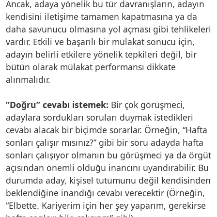
Ancak, adaya yönelik bu tür davranışların, adayın
kendisini iletişime tamamen kapatmasına ya da
daha savunucu olmasına yol açması gibi tehlikeleri
vardır. Etkili ve başarılı bir mülakat sonucu için,
adayın belirli etkilere yönelik tepkileri değil, bir
bütün olarak mülakat performansı dikkate
alınmalıdır.
“Doğru” cevabı istemek:
Bir çok görüşmeci,
adaylara sordukları soruları duymak istedikleri
cevabı alacak bir biçimde sorarlar. Örneğin, “Hafta
sonları çalışır mısınız?” gibi bir soru adayda hafta
sonları çalışıyor olmanın bu görüşmeci ya da örgüt
açısından önemli olduğu inancını uyandırabilir. Bu
durumda aday, kişisel tutumunu değil kendisinden
beklendiğine inandığı cevabı verecektir (Örneğin,
“Elbette. Kariyerim için her şey yaparım, gerekirse