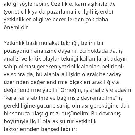
aldığı söylenebilir. Özellikle, karmaşık işlerde
(yöneticilik ya da pazarlama ile ilgili işlerde)
yetkinlikler bilgi ve becerilerden çok daha
önemlidir.
Yetkinlik bazlı mülakat tekniği, belirli bir
pozisyonun analizine dayanır. Bu noktada da, iş
analizi ve kritik olaylar tekniği kullanılarak adayın
sahip olması gereken yetkinlik alanları belirlenir
ve sonra da, bu alanlara ilişkin olarak her aday
üzerinden değerlendirme ölçekleri aracılığıyla
değerlendirme yapılır. Örneğin, iş analiziyle adayın
“kararlar alabilme ve bağımsız davranabilme” iş
gerekliliğine-gücüne sahip olması gerektiğine dair
bir sonuca ulaştığımızı düşünelim. Bu davranış
boyutuyla ilgili olarak şu tür yetkinlik
faktörlerinden bahsedilebilir: