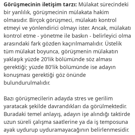
Görüşmecinin iletişim tarzı:
Mülakat sürecindeki
bir yanlılık, görüşmecinin mülakata hakim
olmasıdır. Birçok görüşmeci, mülakatı kontrol
etmeyi ve yönlendirici olmayı ister. Ancak, mülakatı
kontrol etme - yönetme ile baskın - belirleyici olma
arasındaki fark gözden kaçırılmamalıdır. Üstelik
tüm mülakat boyunca, görüşmenin mülakatın
yaklaşık yüzde 20'lik bölümünde söz alması
gerektiği; yüzde 80'lik bölümünde ise adayın
konuşması gerektiği göz önünde
bulundurulmalıdır.
Bazı görüşmecilerin adayda stres ve gerilim
yaratacak şekilde davrandıkları da görülmektedir.
Buradaki temel anlayış, adayın işe alındığı taktirde
uzun süreli çalışma saatlerine ya da iş temposuna
ayak uydurup uyduramayacağının belirlenmesidir.