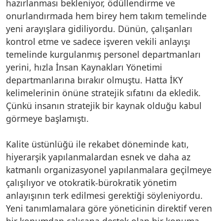
hazırlanması bekleniyor, ödüllendirme ve
onurlandırmada hem birey hem takım temelinde
yeni arayışlara gidiliyordu. Dünün, çalışanları
kontrol etme ve sadece işveren vekili anlayışı
temelinde kurgulanmış personel departmanları
yerini, hızla İnsan Kaynakları Yönetimi
departmanlarına bırakır olmuştu. Hatta İKY
kelimelerinin önüne stratejik sıfatını da ekledik.
Çünkü insanın stratejik bir kaynak olduğu kabul
görmeye başlamıştı.
Kalite üstünlüğü ile rekabet döneminde katı,
hiyerarşik yapılanmalardan esnek ve daha az
katmanlı organizasyonel yapılanmalara geçilmeye
çalışılıyor ve otokratik-bürokratik yönetim
anlayışının terk edilmesi gerektiği söyleniyordu.
Yeni tanımlamalara göre yöneticinin direktif veren
bir konumdan çalışana destek olan bir konuma