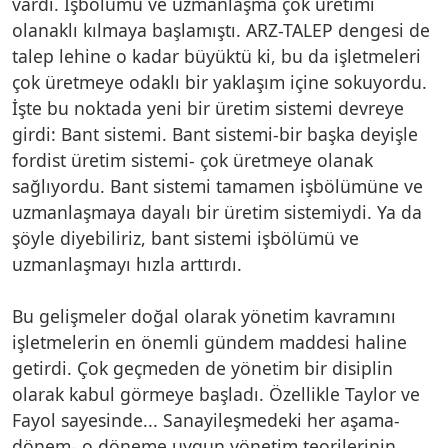
vardı. İşbölümü ve uzmanlaşma çok üretimi
olanaklı kılmaya başlamıştı. ARZ-TALEP dengesi de
talep lehine o kadar büyüktü ki, bu da işletmeleri
çok üretmeye odaklı bir yaklaşım içine sokuyordu.
İşte bu noktada yeni bir üretim sistemi devreye
girdi: Bant sistemi. Bant sistemi-bir başka deyişle
fordist üretim sistemi- çok üretmeye olanak
sağlıyordu. Bant sistemi tamamen işbölümüne ve
uzmanlaşmaya dayalı bir üretim sistemiydi. Ya da
şöyle diyebiliriz, bant sistemi işbölümü ve
uzmanlaşmayı hızla arttırdı.
Bu gelişmeler doğal olarak yönetim kavramını
işletmelerin en önemli gündem maddesi haline
getirdi. Çok geçmeden de yönetim bir disiplin
olarak kabul görmeye başladı. Özellikle Taylor ve
Fayol sayesinde... Sanayileşmedeki her aşama-
dönem- o döneme uygun yönetim teorilerinin