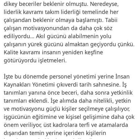
dikey beceriler beklenir olmuştu. Neredeyse,
liderlik kavramı takım liderliği temelinde her
çalışandan beklenir olmaya başlamıştı. Tabii
çalışan motivasyonundan da daha çok söz
ediliyordu… Akıl gücünü alabilmenin yolu
çalışanın yürek gücünü almaktan geçiyordu çünkü.
Kalite kavramı insanın yeniden keşfine
götürüyordu işletmeleri.
İşte bu dönemde personel yönetimi yerine İnsan
Kaynakları Yönetimi çıkıverdi tarih sahnesine. İş
tanımları yanına önce beceri, daha sonra yetkinlik
tanımları eklendi. İşe alımda daha nitelikli, yetkin
ve motivasyonu güçlü kişiler seçilmeye çalışılıyor,
işgücünün eğitimine ve kişisel gelişimine daha çok
önem veriliyor, üst kadrolara terfi ve atamalarda
dışarıdan temin yerine içeriden kişilerin