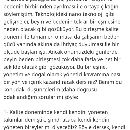
bedenin birbirinden ayrılması ile ortaya çıktığını
söylemiştim. Teknolojideki nano teknoloji gibi
gelişmeler, beyin ve bedenin tekrar birleşmesine
neden olacak gibi gözüküyor. Bu birleşme kalite
dönemi ile tamamen olmasa da çalışanın beden
gücü yanında aklına da ihtiyaç duyulması ile bir
ölçüde başlamıştı. Ancak önümüzdeki günlerde
beyin-beden birleşmesi çok daha fazla ve net bir
şekilde olacak gibi gözüküyor. Bu birleşme,
yönetim ve doğal olarak yönetici kavramına nasıl
bir yön ve içerik kazandıracak dersiniz? Benim bu
konudaki düşüncelerim (daha doğrusu
odaklandığım sorularım) şöyle:
1- Kalite döneminde kendi kendini yöneten
takımlar demiştik, şimdi acaba kendi kendini
yöneten bireyler mi diyeceğiz? Böyle dersek, kendi