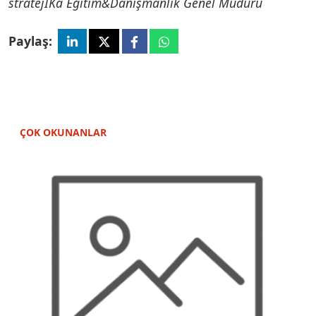
stratejİKa Eğitim&Danışmanlık Genel Müdürü
Paylaş:
ÇOK OKUNANLAR