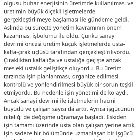
olgusu buhar enerjisinin üretimde kullanılması ve
üretimin büyük ölçekli işletmelerde
gerçekleştirilmeye başlaması ile gündeme geldi.
Aslında bu süreçte yönetim kavramının önem
kazanması işbölümü ile oldu. Çünkü sanayi
devrimi öncesi üretim küçük işletmelerde usta-
kalfa-çırak üçlüsü tarafından gerçekleştiriliyordu.
Çıraklıktan kalfalığa ve ustalığa geçişte ancak
mesleki ustalık geliştikçe oluyordu. Bu üretim
tarzında işin planlanması, organize edilmesi,
kontrolü ve yönlendirilmesi büyük bir sorun teşkil
etmiyordu. Bu nedenle işin yönetimi de kolaydı.
Ancak sanayi devrimi ile işletmelerin hacmi
büyüdü ve çalışan sayısı da arttı. Ayrıca işgücünün
niteliği de değişime uğramaya başladı. Eskiden
işin tamamı üzerinde usta olan çalışan yerine artık,
işin sadece bir bölümünde uzmanlaşan bir işgücü