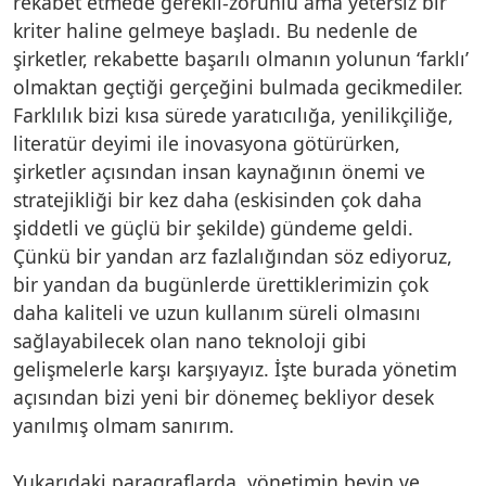
rekabet etmede gerekli-zorunlu ama yetersiz bir
kriter haline gelmeye başladı. Bu nedenle de
şirketler, rekabette başarılı olmanın yolunun ‘farklı’
olmaktan geçtiği gerçeğini bulmada gecikmediler.
Farklılık bizi kısa sürede yaratıcılığa, yenilikçiliğe,
literatür deyimi ile inovasyona götürürken,
şirketler açısından insan kaynağının önemi ve
stratejikliği bir kez daha (eskisinden çok daha
şiddetli ve güçlü bir şekilde) gündeme geldi.
Çünkü bir yandan arz fazlalığından söz ediyoruz,
bir yandan da bugünlerde ürettiklerimizin çok
daha kaliteli ve uzun kullanım süreli olmasını
sağlayabilecek olan nano teknoloji gibi
gelişmelerle karşı karşıyayız. İşte burada yönetim
açısından bizi yeni bir dönemeç bekliyor desek
yanılmış olmam sanırım.
Yukarıdaki paragraflarda, yönetimin beyin ve