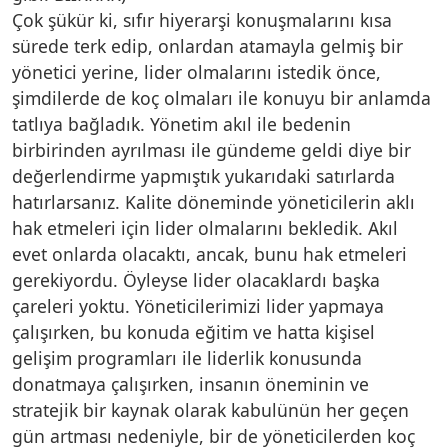
Çok şükür ki, sıfır hiyerarşi konuşmalarını kısa
sürede terk edip, onlardan atamayla gelmiş bir
yönetici yerine, lider olmalarını istedik önce,
şimdilerde de koç olmaları ile konuyu bir anlamda
tatlıya bağladık. Yönetim akıl ile bedenin
birbirinden ayrılması ile gündeme geldi diye bir
değerlendirme yapmıştık yukarıdaki satırlarda
hatırlarsanız. Kalite döneminde yöneticilerin aklı
hak etmeleri için lider olmalarını bekledik. Akıl
evet onlarda olacaktı, ancak, bunu hak etmeleri
gerekiyordu. Öyleyse lider olacaklardı başka
çareleri yoktu. Yöneticilerimizi lider yapmaya
çalışırken, bu konuda eğitim ve hatta kişisel
gelişim programları ile liderlik konusunda
donatmaya çalışırken, insanın öneminin ve
stratejik bir kaynak olarak kabulünün her geçen
gün artması nedeniyle, bir de yöneticilerden koç