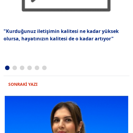
"Kurduğunuz iletişimin kalitesi ne kadar yüksek
İ
olursa, hayatınızın kalitesi de o kadar artıyor"
y
SONRAKİ YAZI