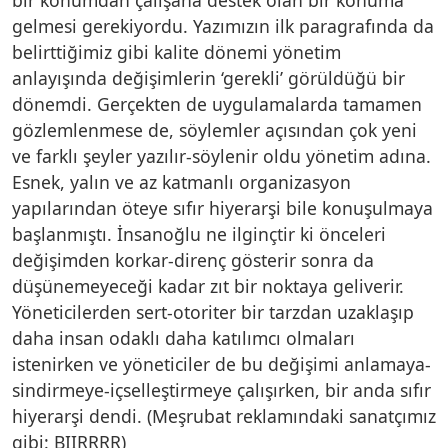
gelmesi gerekiyordu. Yazımızın ilk paragrafında da
belirttiğimiz gibi kalite dönemi yönetim
anlayışında değişimlerin ‘gerekli’ görüldüğü bir
dönemdi. Gerçekten de uygulamalarda tamamen
gözlemlenmese de, söylemler açısından çok yeni
ve farklı şeyler yazılır-söylenir oldu yönetim adına.
Esnek, yalın ve az katmanlı organizasyon
yapılarından öteye sıfır hiyerarşi bile konuşulmaya
başlanmıştı. İnsanoğlu ne ilginçtir ki önceleri
değişimden korkar-direnç gösterir sonra da
düşünemeyeceği kadar zıt bir noktaya geliverir.
Yöneticilerden sert-otoriter bir tarzdan uzaklaşıp
daha insan odaklı daha katılımcı olmaları
istenirken ve yöneticiler de bu değişimi anlamaya-
sindirmeye-içselleştirmeye çalışırken, bir anda sıfır
hiyerarşi dendi. (Meşrubat reklamındaki sanatçımız
gibi: BIIRRRR)