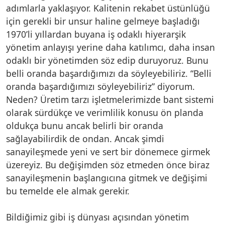
adımlarla yaklaşıyor. Kalitenin rekabet üstünlüğü
için gerekli bir unsur haline gelmeye başladığı
1970’li yıllardan buyana iş odaklı hiyerarşik
yönetim anlayışı yerine daha katılımcı, daha insan
odaklı bir yönetimden söz edip duruyoruz. Bunu
belli oranda başardığımızı da söyleyebiliriz. “Belli
oranda başardığımızı söyleyebiliriz” diyorum.
Neden? Üretim tarzı işletmelerimizde bant sistemi
olarak sürdükçe ve verimlilik konusu ön planda
oldukça bunu ancak belirli bir oranda
sağlayabilirdik de ondan. Ancak şimdi
sanayileşmede yeni ve sert bir dönemece girmek
üzereyiz. Bu değişimden söz etmeden önce biraz
sanayileşmenin başlangıcına gitmek ve değişimi
bu temelde ele almak gerekir.
Bildiğimiz gibi iş dünyası açısından yönetim