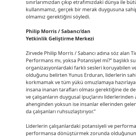
sınırlarımızdan çıkıp etrafımızdaki dünya ile büt
kullanmamız, gerçek bir merak duygusuna sahip
olmamız gerektiğini söyledi.
Philip Morris / Sabancı’dan
Yetkinlik Geliştirme Merkezi
Zirvede Philip Morris / Sabancı adına söz alan 
Performans mı, yoksa Potansiyel mi?” başlıklı su
organizasyonlardaki farklı sesleri koruyabilen ve
olduğunu belirten Yunus Erduran, liderlerin sah
korkmamak ve tüm yükü omuzlamaya hazırlayan c
insana inanan tarafları olması gerektiğine de de
ve çalışanların duygusal ipuçlarını liderlerinden a
ahenginden yoksun ise insanlar ellerinden geleni
da çalışanları ruhsuzlaştırıyor.”
Liderlerin çalışanlardaki potansiyeli ve perform
performansa dönüştürmek zorunda olduğunun da 