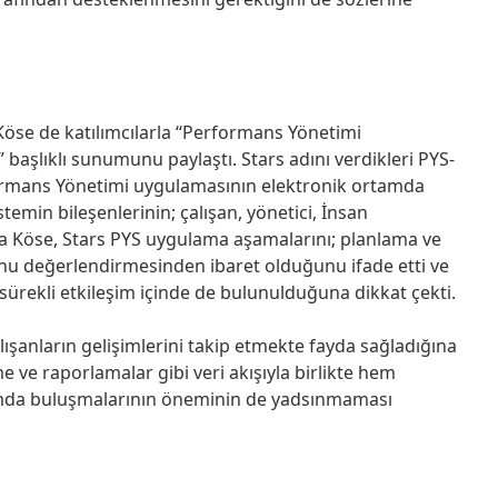
Köse de katılımcılarla “Performans Yönetimi
 başlıklı sunumunu paylaştı. Stars adını verdikleri PYS-
ormans Yönetimi uygulamasının elektronik ortamda
temin bileşenlerinin; çalışan, yönetici, İnsan
ra Köse, Stars PYS uygulama aşamalarını; planlama ve
lsonu değerlendirmesinden ibaret olduğunu ifade etti ve
ürekli etkileşim içinde de bulunulduğuna dikkat çekti.
lışanların gelişimlerini takip etmekte fayda sağladığına
 ve raporlamalar gibi veri akışıyla birlikte hem
ormda buluşmalarının öneminin de yadsınmaması