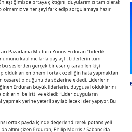
ünleştiğimizde ortaya çıktığını, duyularımızı tam olarak
 olmamız ve her şeyi fark edip sorgulamaya hazır
Ticari Pazarlama Müdürü Yunus Erduran “Liderlik:
numunu katılımcılarla paylaştı. Liderlerin tüm
 bu seslerden gerçek bir eser çıkarabilen kişi
ip oldukları en önemli ortak özelliğin hata yapmaktan
esaret olduğunu da sözlerine ekledi. Liderlerin
ğinen Erduran büyük liderlerin, duygusal olduklarını
ldıklarını belirtti ve ekledi: “Lider duyguların
 yapmak yerine yeterli sayılabilecek işler yapıyor. Bu
ansı ortak payda içinde değerlendirerek potansiyeli
altını çizen Erduran, Philip Morris / Sabancı’da