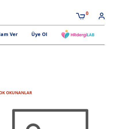
0
lam Ver
Üye Ol
OK OKUNANLAR