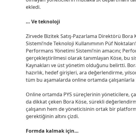
ekledi.
… Ve teknoloji
Zirvede Bizitek Satış-Pazarlama Direktörü Bora 
Sistemi’nde Teknoloji Kullanımının Püf Noktaları”
Performans Yönetimi Sistemi’nin amacını; Perf
gerçekleştirilmesi olarak tanımlayan Köse, bu sis
Kaynakları ve üst yönetim olduğunu belirtti. Bo
hazırlık, hedef girişleri, ara değerlendirme, yı
tüm bu aşamalarda online ortamda çalışanlarla s
Online ortamda PYS süreçlerinin yöneticilere, ça
da dikkat çeken Bora Köse, sürekli değerlendirme
çalışanın hem de yöneticisinin ortak bir platf
gerektiğinin altını çizdi.
Formda kalmak için…