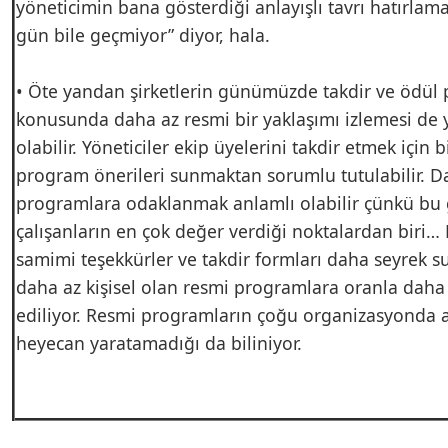
yöneticimin bana gösterdiği anlayışlı tavrı hatırlam
gün bile geçmiyor” diyor, hala.
• Öte yandan şirketlerin günümüzde takdir ve ödül 
konusunda daha az resmi bir yaklaşımı izlemesi de y
olabilir. Yöneticiler ekip üyelerini takdir etmek için b
program önerileri sunmaktan sorumlu tutulabilir. D
programlara odaklanmak anlamlı olabilir çünkü b
çalışanların en çok değer verdiği noktalardan biri… 
samimi teşekkürler ve takdir formları daha seyrek s
daha az kişisel olan resmi programlara oranla daha 
ediliyor. Resmi programların çoğu organizasyonda 
heyecan yaratamadığı da biliniyor.