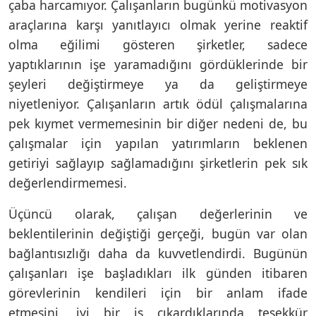
çaba harcamıyor. Çalışanların bugünkü motivasyon
araçlarına karşı yanıtlayıcı olmak yerine reaktif
olma eğilimi gösteren şirketler, sadece
yaptıklarının işe yaramadığını gördüklerinde bir
şeyleri değiştirmeye ya da geliştirmeye
niyetleniyor. Çalışanların artık ödül çalışmalarına
pek kıymet vermemesinin bir diğer nedeni de, bu
çalışmalar için yapılan yatırımların beklenen
getiriyi sağlayıp sağlamadığını şirketlerin pek sık
değerlendirmemesi.
Üçüncü olarak, çalışan değerlerinin ve
beklentilerinin değiştiği gerçeği, bugün var olan
bağlantısızlığı daha da kuvvetlendirdi. Bugünün
çalışanları işe başladıkları ilk günden itibaren
görevlerinin kendileri için bir anlam ifade
etmesini, iyi bir iş çıkardıklarında teşekkür