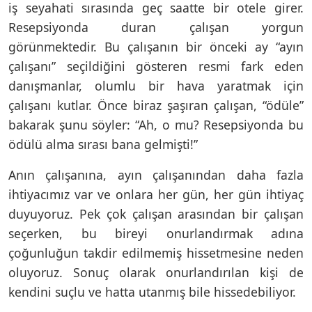
iş seyahati sırasında geç saatte bir otele girer.
Resepsiyonda duran çalışan yorgun
görünmektedir. Bu çalışanın bir önceki ay “ayın
çalışanı” seçildiğini gösteren resmi fark eden
danışmanlar, olumlu bir hava yaratmak için
çalışanı kutlar. Önce biraz şaşıran çalışan, “ödüle”
bakarak şunu söyler: “Ah, o mu? Resepsiyonda bu
ödülü alma sırası bana gelmişti!”
Anın çalışanına, ayın çalışanından daha fazla
ihtiyacımız var ve onlara her gün, her gün ihtiyaç
duyuyoruz. Pek çok çalışan arasından bir çalışan
seçerken, bu bireyi onurlandırmak adına
çoğunluğun takdir edilmemiş hissetmesine neden
oluyoruz. Sonuç olarak onurlandırılan kişi de
kendini suçlu ve hatta utanmış bile hissedebiliyor.