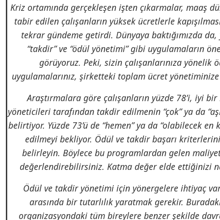
Kriz ortamında gerçekleşen işten çıkarmalar, maaş düşü
tabir edilen çalışanların yüksek ücretlerle kapışılmas
tekrar gündeme getirdi. Dünyaya baktığımızda da, 
“takdir” ve “ödül yönetimi” gibi uygulamaların öne
görüyoruz. Peki, sizin çalışanlarınıza yönelik ö
uygulamalarınız, şirketteki toplam ücret yönetiminiz
Araştırmalara göre çalışanların yüzde 78’i, iyi bir
yöneticileri tarafından takdir edilmenin “çok” ya da “a
belirtiyor. Yüzde 73’ü de “hemen” ya da “olabilecek en
edilmeyi bekliyor. Ödül ve takdir başarı kriterlerin
belirleyin. Böylece bu programlardan gelen maliye
değerlendirebilirsiniz. Katma değer elde ettiğinizi na
Ödül ve takdir yönetimi için yönergelere ihtiyaç var
arasında bir tutarlılık yaratmak gerekir. Buradak
organizasyondaki tüm bireylere benzer şekilde davr