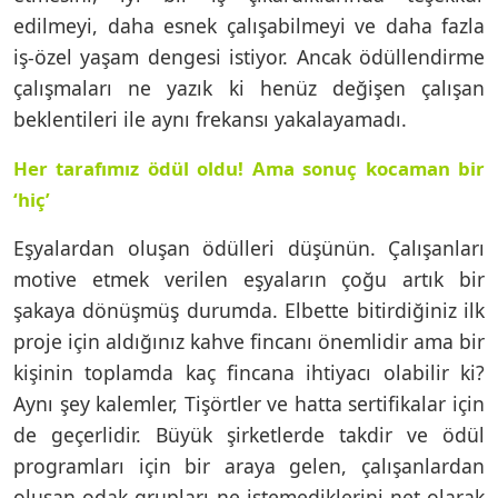
edilmeyi, daha esnek çalışabilmeyi ve daha fazla
iş-özel yaşam dengesi istiyor. Ancak ödüllendirme
çalışmaları ne yazık ki henüz değişen çalışan
beklentileri ile aynı frekansı yakalayamadı.
Her tarafımız ödül oldu! Ama sonuç kocaman bir
‘hiç’
Eşyalardan oluşan ödülleri düşünün. Çalışanları
motive etmek verilen eşyaların çoğu artık bir
şakaya dönüşmüş durumda. Elbette bitirdiğiniz ilk
proje için aldığınız kahve fincanı önemlidir ama bir
kişinin toplamda kaç fincana ihtiyacı olabilir ki?
Aynı şey kalemler, Tişörtler ve hatta sertifikalar için
de geçerlidir. Büyük şirketlerde takdir ve ödül
programları için bir araya gelen, çalışanlardan
oluşan odak grupları ne istemediklerini net olarak