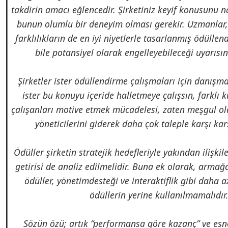
takdirin amacı eğlencedir. Şirketiniz keyif konusunu n
bunun olumlu bir deneyim olması gerekir. Uzmanlar,
farklılıkların de en iyi niyetlerle tasarlanmış ödülle
bile potansiyel olarak engelleyebileceği uyarısı
Şirketler ister ödüllendirme çalışmaları için danışma
ister bu konuyu içeride halletmeye çalışsın, farklı 
çalışanları motive etmek mücadelesi, zaten meşgul ol
yöneticilerini giderek daha çok taleple karşı kar
Ödüller şirketin stratejik hedefleriyle yakından ilişkil
getirisi de analiz edilmelidir. Buna ek olarak, armağa
ödüller, yönetimdesteği ve interaktiflik gibi daha a
ödüllerin yerine kullanılmamalıdır
Sözün özü; artık “performansa göre kazanç” ve esn