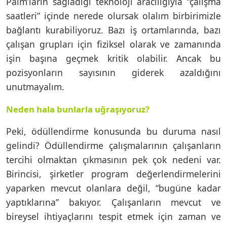
Palm’ların sağladığı teknoloji aracılığıyla “çalışma
saatleri” içinde nerede olursak olalım birbirimizle
bağlantı kurabiliyoruz. Bazı iş ortamlarında, bazı
çalışan grupları için fiziksel olarak ve zamanında
işin başına geçmek kritik olabilir. Ancak bu
pozisyonların sayısının giderek azaldığını
unutmayalım.
Neden hala bunlarla uğraşıyoruz?
Peki, ödüllendirme konusunda bu duruma nasıl
gelindi? Ödüllendirme çalışmalarının çalışanların
tercihi olmaktan çıkmasının pek çok nedeni var.
Birincisi, şirketler program değerlendirmelerini
yaparken mevcut olanlara değil, “bugüne kadar
yaptıklarına” bakıyor. Çalışanların mevcut ve
bireysel ihtiyaçlarını tespit etmek için zaman ve