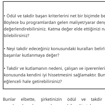
• Ödül ve takdir başarı kriterlerini net bir biçimde be
Böylece bu programlardan gelen maliyet/yarar den
değerlendirebilirsiniz. Katma değer elde ettiğinizi n
bilebilirsiniz?
• Neyi takdir edeceğiniz konusundaki kuralları belir
başarılar kutlanmaya değer?
• Takdir ve kutlamanın nedeni, çalışan ve işverenleri
konusunda kendini iyi hissetmesini sağlamaktır. Bun
eğlenceli hale getirebilirsiniz?
Bunlar elbette, şirketinizin ödül ve takdir