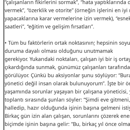
“çalışanların fikirlerini sormak”, “hata yaptıklarında 
vermek”, “özerklik ve otorite” (örneğin işlerini en iyi 
yapacaklarına karar vermelerine izin vermek), “esne
saatleri”, “eğitim ve gelişim fırsatları”.
• Tüm bu faktörlerin ortak noktasının; hepsinin soyut
duruma dayalı olması olduğunu unutmamak
gerekiyor. Yukarıdaki noktaları, çalışan iyi bir iş orta
çıkardığında sunmak, günümüz çalışanları tarafında
görülüyor. Çünkü bu aksiyonlar şunu söylüyor: “Bur
yönetici değil insan olarak bulunuyorum”. İşte bir ö
yaşamında sorunlar yaşayan bir çalışana yöneticisi, 
toplantı sırasında şunları söyler: “Şimdi eve gitmen
halledip, hazır olduğunda işinin başına gelmeni ist
Birkaç gün izin alan çalışan, sorunlarını çözerek ene
biçimde işinin başına gelir: “Bu, birkaç yıl önce olm