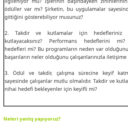
ilgileniyor mu? İşlerinin başındayken zihinlerini
ödüller var mı? Şirketin, bu uygulamalar sayesin
gittiğini gösterebiliyor musunuz?
2. Takdir ve kutlamalar için hedefleriniz 
kutlayacaksınız? Performans hedeflerini mi?
hedefleri mi? Bu programların neden var olduğun
başarıların neler olduğunu çalışanlarınızla iletişime
3. Ödül ve takdir, çalışma sürecine keyif katma
sayesinde çalışanlar mutlu olmalıdır. Takdir ve kutl
nihai hedefi bekleyenler için keyifli mi?
Neleri yanlış yapıyoruz?