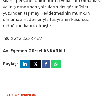
silahlı personel bulundurma yetkisinin olmaması
ve iniş esnasında yolcuların dış görünüşleri
yüzünden taşımayı reddetmesinin mümkün
olmaması nedenleriyle taşıyıcının kusursuz
olduğunu kabul etmiştir.
Tel: 0 212 225 47 83
Av. Egemen Gürsel ANKARALI
Paylaş:
ÇOK OKUNANLAR