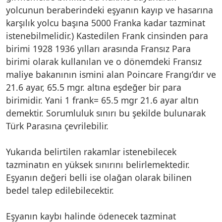
yolcunun beraberindeki eşyanın kayıp ve hasarına
karşılık yolcu başına 5000 Franka kadar tazminat
istenebilmelidir.) Kastedilen Frank cinsinden para
birimi 1928 1936 yılları arasında Fransız Para
birimi olarak kullanılan ve o dönemdeki Fransız
maliye bakanının ismini alan Poincare Frangı’dır ve
21.6 ayar, 65.5 mgr. altına eşdeğer bir para
birimidir. Yani 1 frank= 65.5 mgr 21.6 ayar altın
demektir. Sorumluluk sınırı bu şekilde bulunarak
Türk Parasına çevrilebilir.
Yukarıda belirtilen rakamlar istenebilecek
tazminatın en yüksek sınırını belirlemektedir.
Eşyanın değeri belli ise olağan olarak bilinen
bedel talep edilebilecektir.
Eşyanın kaybı halinde ödenecek tazminat