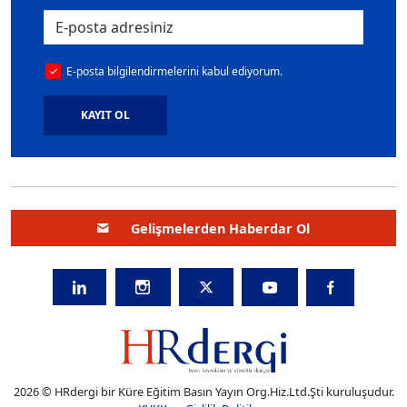
E-posta bilgilendirmelerini kabul ediyorum.
KAYIT OL
Gelişmelerden Haberdar Ol
2026 © HRdergi bir Küre Eğitim Basın Yayın Org.Hiz.Ltd.Şti kuruluşudur.