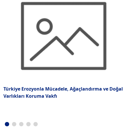
Türkiye Erozyonla Mücadele, Ağaçlandırma ve Doğal
A
Varlıkları Koruma Vakfı