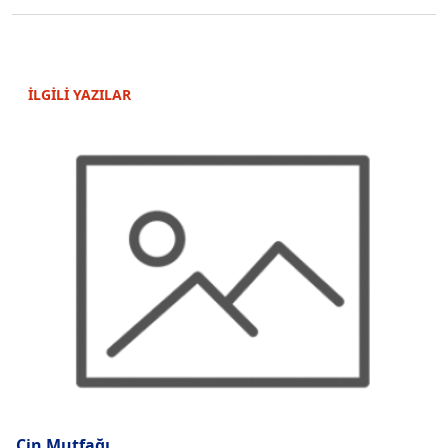
İLGİLİ YAZILAR
Çin Mutfağı...