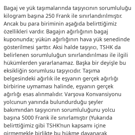
Bagaj ve yük taşımalarında taşıyıcının sorumluluğu
kilogram başına 250 Frank ile sınırlandırılmıştır.
Ancak bu para biriminin aşağıda belirttiğimiz
özellikleri vardır. Bagajın ağırlığının bagaj
kuponunda; yükün ağırlığının hava yük senedinde
gösterilmesi şarttır. Aksi halde taşıyıcı, TSHK da
belirlenen sorumluluğun sınırlandırılması ile ilgili
hükümlerden yararlanamaz. Başka bir deyişle bu
eksikliğin sorumlusu taşıyıcıdır. Taşıma
belgesindeki ağırlık ile eşyanın gerçek ağırlığı
birbirine uymaması halinde, eşyanın gerçek
ağırlığı esas alınmalıdır. Varşova Konvansiyonu
yolcunun yanında bulundurduğu şeyler
bakımından taşıyıcının sorumluluğunu yolcu
başına 5000 Frank ile sınırlamıştır (Yukarıda
belirttiğimiz gibi TSHK’nun kapsamı içine
girmemekle birlikte bu hükme dayanarak