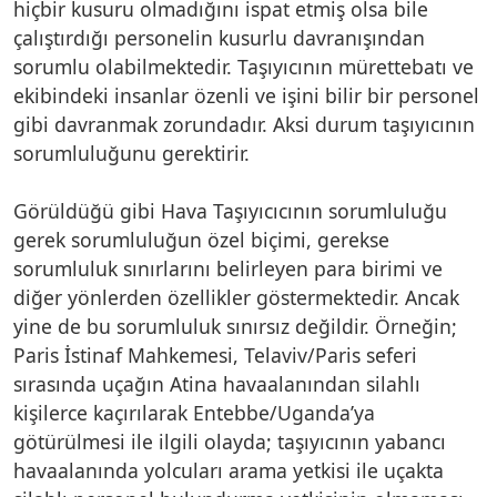
hiçbir kusuru olmadığını ispat etmiş olsa bile
çalıştırdığı personelin kusurlu davranışından
sorumlu olabilmektedir. Taşıyıcının mürettebatı ve
ekibindeki insanlar özenli ve işini bilir bir personel
gibi davranmak zorundadır. Aksi durum taşıyıcının
sorumluluğunu gerektirir.
Görüldüğü gibi Hava Taşıyıcıcının sorumluluğu
gerek sorumluluğun özel biçimi, gerekse
sorumluluk sınırlarını belirleyen para birimi ve
diğer yönlerden özellikler göstermektedir. Ancak
yine de bu sorumluluk sınırsız değildir. Örneğin;
Paris İstinaf Mahkemesi, Telaviv/Paris seferi
sırasında uçağın Atina havaalanından silahlı
kişilerce kaçırılarak Entebbe/Uganda’ya
götürülmesi ile ilgili olayda; taşıyıcının yabancı
havaalanında yolcuları arama yetkisi ile uçakta