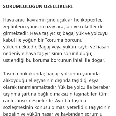
SORUMLULUĞUN ÖZELLİKLERİ
Hava aracı kavramı içine uçaklar, helikopterler,
zeplinlerin yanısıra uzay araçları ve roketler de
girmektedir. Hava taşıyıcısı; bagaj yük ve yolcuyu
kabul ile yoğun bir “koruma borcunu”
yüklenmektedir. Bagaj veya yükün kaybı ve hasarı
nedeniyle hava taşıyıcısının sorumluluğu;
üstlendiği bu koruma borcunun ihlali ile doğar.
Taşıma hukukunda; bagaj; yolcunun yanında
alıkoyduğu el eşyasının dışında taşıdığı eşya
olarak tanımlanmaktadır. Yük ise yolcu ile beraber
taşınma şartına bağlı olmaksızın taşınabilen tüm
canlı cansız nesnelerdir. Ayrı bir taşıma
sözleşmesinin konusu olması yeterlidir. Taşıyıcının
bagajın ve yükün hasar ve kaybından sorumlu