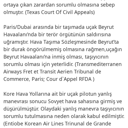
ortaya çıkan zarardan sorumlu olmasına sebep
olmuştır. (Texas Court Of Civil Appeals)
Paris/Dubai arasında bir taşımada uçak Beyrut
Havaalanı’nda bir terör örgütünün saldırısına
uğramıştır. Hava Taşıma Sözleşmesinde Beyrut’ta
bir durak öngörülmemiş olmasına rağmen,uçağın
Beyrut Havaalanı’na inmiş olması, taşıyıcının
sorumlu olması için yeterlidir. (Transmediterranen
Airways Fret et Transit Aerien Tribunal de
Commerce, Paris; Cour d`Appel RFDA )
Kore Hava Yollarına ait bir uçak pilotun yanlış
manevrası sonucu Sovyet hava sahasına girmiş ve
düşürülmüştür. Olaydaki yanlış manevra taşıyıcının
sorumlu tutulmasına neden olarak kabul edilmiştir.
(Entiobe Korean Air Lines Trinunal de Grande