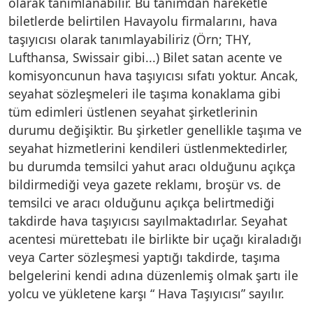
olarak tanımlanabilir. Bu tanımdan hareketle
biletlerde belirtilen Havayolu firmalarını, hava
taşıyıcısı olarak tanımlayabiliriz (Örn; THY,
Lufthansa, Swissair gibi...) Bilet satan acente ve
komisyoncunun hava taşıyıcısı sıfatı yoktur. Ancak,
seyahat sözleşmeleri ile taşıma konaklama gibi
tüm edimleri üstlenen seyahat şirketlerinin
durumu değişiktir. Bu şirketler genellikle taşıma ve
seyahat hizmetlerini kendileri üstlenmektedirler,
bu durumda temsilci yahut aracı olduğunu açıkça
bildirmediği veya gazete reklamı, broşür vs. de
temsilci ve aracı olduğunu açıkça belirtmediği
takdirde hava taşıyıcısı sayılmaktadırlar. Seyahat
acentesi mürettebatı ile birlikte bir uçağı kiraladığı
veya Carter sözleşmesi yaptığı takdirde, taşıma
belgelerini kendi adına düzenlemiş olmak şartı ile
yolcu ve yükletene karşı “ Hava Taşıyıcısı” sayılır.