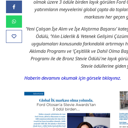
olmak üzere 3 ödüle birden layık görülen Ford O
yatırımların meyvelerini global çapta da topl
markasını her geçen g
‘Yeni Çalışan İşe Alım ve İşe Alıştırma Başarısı’ 
Ödülü, ‘Yılın Liderlik & Yetenek Gelişimi Çözu
uygulamaları konusunda farkındalık artırmayı hedef
Aklımda Programı ve ‘Çeşitlilik ve Dahil Olma Bas
Programı ile de Bronz Stevie Ödülü'ne layık görü
Stevie ödüllerine giden
Haberin devamını okumak için görsele tıklayınız.