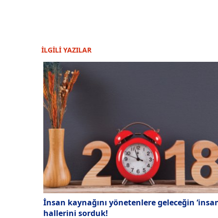
İLGİLİ YAZILAR
İnsan kaynağını yönetenlere geleceğin ‘insan
hallerini sorduk!