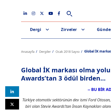
Dergi
Zirveler
Günd
Global İK markas
Anasayfa
Dergiler
Ocak 2018 Sayısı
Global İK markası olma yolu
Awards’tan 3 ödül birden...
-- BU BİR A
Türkiye otomotiv sektörünün dev ismi Ford Otosan,
biri olan Stevie Awards’tan İnsan Kaynakları alanında