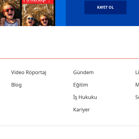
KAYIT OL
Video Röportaj
Gündem
L
Blog
Eğitim
M
İş Hukuku
S
Kariyer