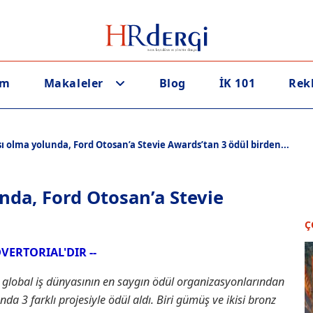
em
Makaleler
Blog
İK 101
Rek
ı olma yolunda, Ford Otosan’a Stevie Awards’tan 3 ödül birden...
nda, Ford Otosan’a Stevie
Ç
DVERTORIAL'DIR --
 global iş dünyasının en saygın ödül organizasyonlarından
 3 farklı projesiyle ödül aldı. Biri gümüş ve ikisi bronz