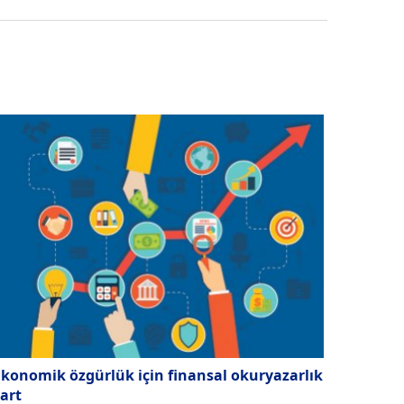
konomik özgürlük için finansal okuryazarlık
art