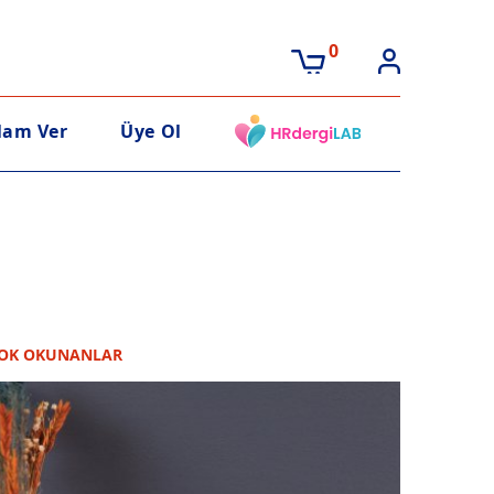
0
lam Ver
Üye Ol
OK OKUNANLAR