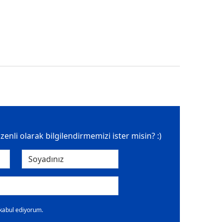
üzenli olarak bilgilendirmemizi ister misin? :)
 kabul ediyorum.