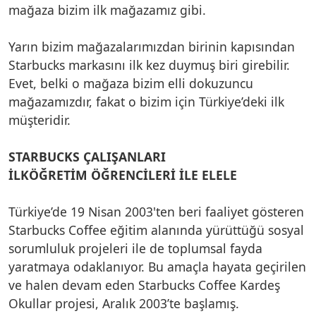
mağaza bizim ilk mağazamız gibi.
Yarın bizim mağazalarımızdan birinin kapısından
Starbucks markasını ilk kez duymuş biri girebilir.
Evet, belki o mağaza bizim elli dokuzuncu
mağazamızdır, fakat o bizim için Türkiye’deki ilk
müşteridir.
STARBUCKS ÇALIŞANLARI
İLKÖĞRETİM ÖĞRENCİLERİ İLE ELELE
Türkiye’de 19 Nisan 2003'ten beri faaliyet gösteren
Starbucks Coffee eğitim alanında yürüttüğü sosyal
sorumluluk projeleri ile de toplumsal fayda
yaratmaya odaklanıyor. Bu amaçla hayata geçirilen
ve halen devam eden Starbucks Coffee Kardeş
Okullar projesi, Aralık 2003’te başlamış.