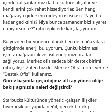
içinde çalışanlarımız da bu kültüre alıştılar ve
kendilerini çok rahat hissediyorlar. Ben hangi
mağazaya gidersem gideyim istisnasız “Niye bu
kadar geciktiniz? Niye bunca zamandır bizi ziyaret
etmiyorsunuz?” gibi tepkilerle karşılaşıyorum.
Bu yüzden bir yönetici olarak ben de mağazalara
gittiğimde enerji buluyorum. Çünkü bizim asıl
işimiz mağazacılık ve asıl enerjimizi oradan
sağlıyoruz. Merkez ofis sadece bir destek birimi
gibi çalışır. Zaten biz de “Merkez Ofis” terimi yerine
“Destek Ofis”i kullanırız.
Görev başında geçirdiğiniz altı ay yöneticiliğe
bakış açınızda neleri değiştirdi?
Starbucks kültüründe yönetici-çalışan ilişkileri
hiyerarşik bir yapıda değil, gerçek bir ekip