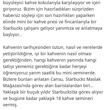
büyüleyici kahve kokularıyla karşılaşıyor ve içeri
giriyoruz. Bizim için hazırladıkları sürprizden
habersiz söyleşi için son hazırlıkları yaparken
elinde mini bir kahve presi ve fincanlarıyla bir
Starbucks çalışanı geliyor yanımıza ve anlatmaya
başlıyor...
Kahvenin tarihçesinden tutun, nasıl ve nerelerde
yetiştirildiğine, iyi bir kahvenin nasıl olması
gerektiğinden, hangi kahvenin yanında hangi
tatlıyı yememiz gerektiğine kadar herşeyi
öğreniyoruz yarım saatlik bu mini-seminerde.
Bizlere bunları anlatan Cansu, Starbucks Maslak
Mağazası’nda görev alan baristalardan biri…
Yaklaşık bir buçuk yıldır Starbucks’da görev alıyor
ve bugüne kadar yaklaşık 18 kahve semineri
vermiş.