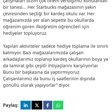
çalışmaları bizim çok önem verdiğimiz konulardan
bir tanesi... Her Starbucks mağazasının yakın
çevresinden seçtiği bir kardeş okulu var. Her
mağazamızda yer alan sepette bu okullarda
öğrenim gören ilköğretim öğrencileri için
hediyeler topluyoruz.
Yapılan aktiviteler sadece hediye toplama ile sınırlı
kalmıyor. Bazı mağazalarımızda çalışan
arkadaşlarımız toplanıp kardeş okullarının boya ya
da tamirat gibi çeşitli ihtiyaçlarını karşılıyorlar.
Bunu bir başkasına da yaptırmıyoruz.
Çalışanlarımız da bunu iş saatlerinin dışında
gönüllü olarak yapıyorlar” diyor.
Paylaş: