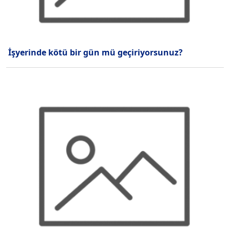
İşyerinde kötü bir gün mü geçiriyorsunuz?