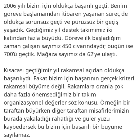
2006 yılı bizim için oldukça başarılı geçti. Benim
göreve başlamamdan itibaren yaşanan süreç de
oldukça sorunsuz geçti ve pürüzsüz bir geçiş
yaşadık. Geçtiğimiz yıl destek takımımız iki
katından fazla büyüdü. Göreve ilk başladığım
zaman çalışan sayımız 450 civarındaydı; bugün ise
700’ü geçtik. Mağaza sayımız da 62’ye ulaştı.
Kısacası geçtiğimiz yıl rakamsal açıdan oldukça
başarılıydı. Fakat bizim için başarının gerçek kriteri
rakamsal büyüme değil. Rakamlara oranla çok
daha fazla önemsediğimiz bir takım
organizasyonel değerler söz konusu. Örneğin bir
taraftan büyürken diğer taraftan misafirlerimizin
burada yakaladığı rahatlığı ve güler yüzü
kaybedersek bu bizim için başarılı bir büyüme
sayılamaz.