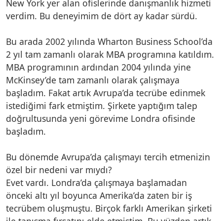
New York yer alan ofislerinde danışmanlık hizmeti
verdim. Bu deneyimim de dört ay kadar sürdü.
Bu arada 2002 yılında Wharton Business School’da
2 yıl tam zamanlı olarak MBA programına katıldım.
MBA programının ardından 2004 yılında yine
McKinsey’de tam zamanlı olarak çalışmaya
başladım. Fakat artık Avrupa’da tecrübe edinmek
istediğimi fark etmiştim. Şirkete yaptığım talep
doğrultusunda yeni görevime Londra ofisinde
başladım.
Bu dönemde Avrupa’da çalışmayı tercih etmenizin
özel bir nedeni var mıydı?
Evet vardı. Londra’da çalışmaya başlamadan
önceki altı yıl boyunca Amerika’da zaten bir iş
tecrübem oluşmuştu. Birçok farklı Amerikan şirketi
ile tanışma fırsatını elde etmiştim. Bu yüzden artık