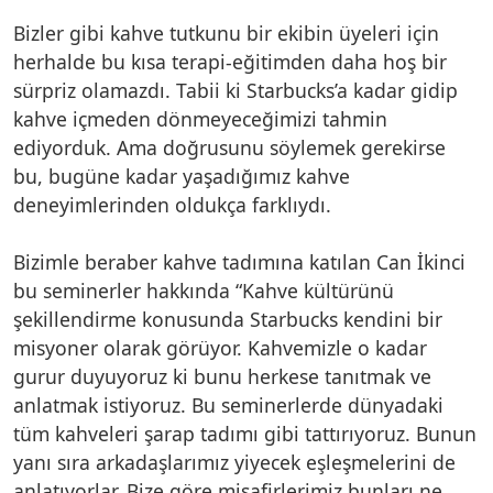
Bizler gibi kahve tutkunu bir ekibin üyeleri için
herhalde bu kısa terapi-eğitimden daha hoş bir
sürpriz olamazdı. Tabii ki Starbucks’a kadar gidip
kahve içmeden dönmeyeceğimizi tahmin
ediyorduk. Ama doğrusunu söylemek gerekirse
bu, bugüne kadar yaşadığımız kahve
deneyimlerinden oldukça farklıydı.
Bizimle beraber kahve tadımına katılan Can İkinci
bu seminerler hakkında “Kahve kültürünü
şekillendirme konusunda Starbucks kendini bir
misyoner olarak görüyor. Kahvemizle o kadar
gurur duyuyoruz ki bunu herkese tanıtmak ve
anlatmak istiyoruz. Bu seminerlerde dünyadaki
tüm kahveleri şarap tadımı gibi tattırıyoruz. Bunun
yanı sıra arkadaşlarımız yiyecek eşleşmelerini de
anlatıyorlar. Bize göre misafirlerimiz bunları ne