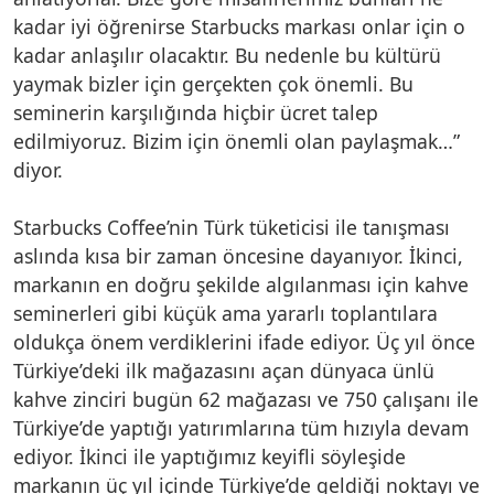
kadar iyi öğrenirse Starbucks markası onlar için o
kadar anlaşılır olacaktır. Bu nedenle bu kültürü
yaymak bizler için gerçekten çok önemli. Bu
seminerin karşılığında hiçbir ücret talep
edilmiyoruz. Bizim için önemli olan paylaşmak…”
diyor.
Starbucks Coffee’nin Türk tüketicisi ile tanışması
aslında kısa bir zaman öncesine dayanıyor. İkinci,
markanın en doğru şekilde algılanması için kahve
seminerleri gibi küçük ama yararlı toplantılara
oldukça önem verdiklerini ifade ediyor. Üç yıl önce
Türkiye’deki ilk mağazasını açan dünyaca ünlü
kahve zinciri bugün 62 mağazası ve 750 çalışanı ile
Türkiye’de yaptığı yatırımlarına tüm hızıyla devam
ediyor. İkinci ile yaptığımız keyifli söyleşide
markanın üç yıl içinde Türkiye’de geldiği noktayı ve