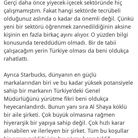
Gerçi daha önce yiyecek-içecek sektöründe hiç
çalışmamıştım. Fakat hangi sektörde tecrübeli
olduğunuz aslında o kadar da önemli değil. Çünkü
yeni bir sektörü öğrenmek zannedildiğinin aksine
kişinin en fazla birkaç ayını alıyor. O yüzden bilgi
konusunda tereddüdüm olmadı. Bir de tabii
çalışacağım yerin Türkiye olması da beni oldukça
rahatlattı.
Ayrıca Starbucks, dünyanın en güçlü
markalarından biri ve bu kadar yüksek potansiyele
sahip bir markanın Türkiye’deki Genel
Müdürlüğünü yürütme fikri beni oldukça
heyecanlandırdı. Bunun yanı sıra Al Shaya köklü
bir aile şirketi. Çok büyük olmasına rağmen
hiyerarşik bir yapıya sahip değil. Çok hızlı karar
alınabilen ve ilerleyen bir şirket. Tüm bu koşullar