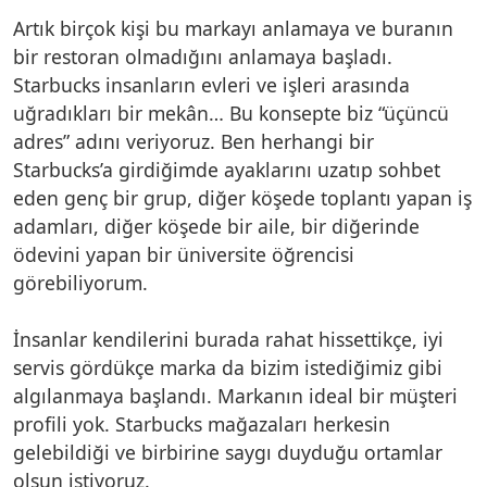
Artık birçok kişi bu markayı anlamaya ve buranın
bir restoran olmadığını anlamaya başladı.
Starbucks insanların evleri ve işleri arasında
uğradıkları bir mekân… Bu konsepte biz “üçüncü
adres” adını veriyoruz. Ben herhangi bir
Starbucks’a girdiğimde ayaklarını uzatıp sohbet
eden genç bir grup, diğer köşede toplantı yapan iş
adamları, diğer köşede bir aile, bir diğerinde
ödevini yapan bir üniversite öğrencisi
görebiliyorum.
İnsanlar kendilerini burada rahat hissettikçe, iyi
servis gördükçe marka da bizim istediğimiz gibi
algılanmaya başlandı. Markanın ideal bir müşteri
profili yok. Starbucks mağazaları herkesin
gelebildiği ve birbirine saygı duyduğu ortamlar
olsun istiyoruz.