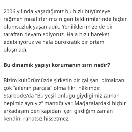
2006 yılında yaşadığımız bu hızlı büyümeye
rağmen misafirlerimizin geri bildirimlerinde hiçbir
olumsuzluk yaşamadık. Yeniliklerimize de bir
taraftan devam ediyoruz. Hala hızlı hareket
edebiliyoruz ve hala bürokratik bir ortam
oluşmadı.
Bu dinamik yapıyı korumanın sırrı nedir?
Bizim kültürümüzde şirketin bir çalışanı olmaktan
çok “ailenin parçası” olma fikri hâkimdir.
Starbucks’da “Bu yeşil önlüğü giydiğimiz zaman
hepimiz aynıyız” mantığı var. Mağazalardaki hiçbir
arkadaşım ben kapıdan içeri girdiğim zaman
kendini rahatsız hissetmez.