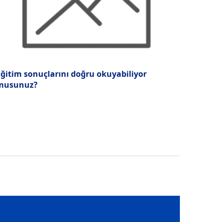
ğitim sonuçlarını doğru okuyabiliyor
musunuz?