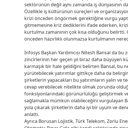
sektörünün değil aynı zamanda iş dünyasının da b
Özellikle iş kültürünün süreçleri ve organizasy
krizi önceden öngörmek gerektiğine vurgu yaptı
gitmemesine kriz dediklerini ifade ederken, kri
kurtulma zamanının çok kısa olduğunu belirtti. G
önceden hazırlıklı olunmazsa kurtulmanın nere
Infosys Başkan Yardımcısı Nitesh Bansal da bu z
zincirlerinin her geçen yıl biraz daha büyüyen 
karmaşık bir hale geldiğini belirten Bansal, bu ned
yürütebilecek yatırımlar gittikçe daha da belirgin
şirketlerin yapacakları bu yatırımların yalın ve t
cevap verebilecek nitelikte olmak zorunda olduğu
fonksiyonlarındaki görünürlülüğü geliştirmek ve t
sağlamakla mümkün olabileceğini vurgulayan Ba
yola çıkarak şirketlerin daha iyi bir uyum ve den
anlattı.
Ayrıca Borusan Lojistik, Türk Telekom, Zorlu Ene
Otomotiv, Pınar Gıda gibi kendi sektöründe zirv