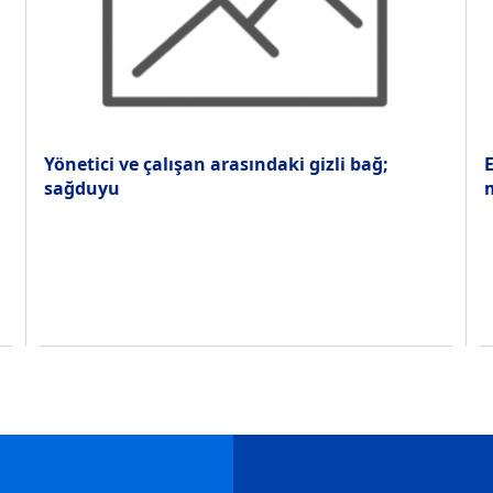
Yönetici ve çalışan arasındaki gizli bağ;
E
sağduyu