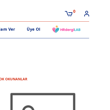
0
lam Ver
Üye Ol
OK OKUNANLAR