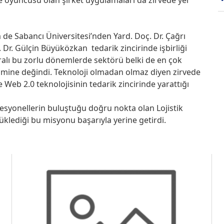
im de Sabancı Üniversitesi’nden Yard. Doç. Dr. Çağrı
Dr. Gülçin Büyüközkan tedarik zincirinde işbirliği
aralı bu zorlu dönemlerde sektörü belki de en çok
imine değindi. Teknoloji olmadan olmaz diyen zirvede
le Web 2.0 teknolojisinin tedarik zincirinde yarattığı
esyonellerin buluştuğu doğru nokta olan Lojistik
üklediği bu misyonu başarıyla yerine getirdi.