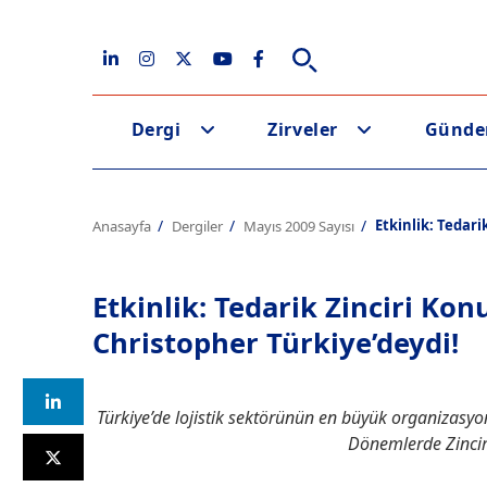
Dergi
Zirveler
Günd
Etkinlik: Tedar
Anasayfa
Dergiler
Mayıs 2009 Sayısı
Etkinlik: Tedarik Zinciri K
Christopher Türkiye’deydi!
Türkiye’de lojistik sektörünün en büyük organizasyo
Dönemlerde Zincir