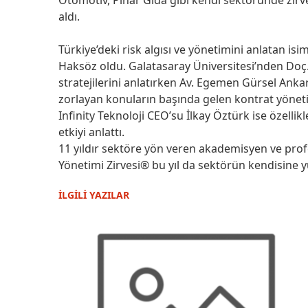
aldı.
Türkiye’deki risk algısı ve yönetimini anlatan is
Haksöz oldu. Galatasaray Üniversitesi’nden Doç. 
stratejilerini anlatırken Av. Egemen Gürsel Ank
zorlayan konuların başında gelen kontrat yönet
Infinity Teknoloji CEO’su İlkay Öztürk ise özellik
etkiyi anlattı.
11 yıldır sektöre yön veren akademisyen ve prof
Yönetimi Zirvesi® bu yıl da sektörün kendisine y
İLGİLİ YAZILAR