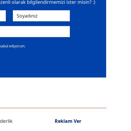
üzenli olarak bilgilendirmemizi ister misin? :)
 kabul ediyorum.
iderlik
Reklam Ver