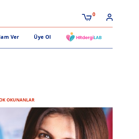
0
lam Ver
Üye Ol
OK OKUNANLAR