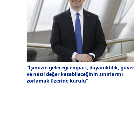
“İşimizin geleceği empati, dayanıklılık, güve
ve nasıl değer katabileceğinin sınırlarını
zorlamak üzerine kurulu”