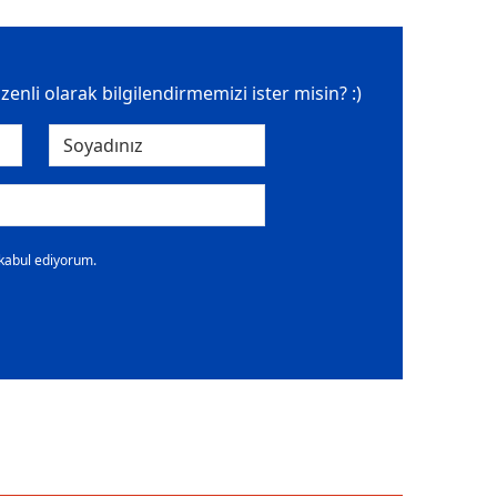
üzenli olarak bilgilendirmemizi ister misin? :)
 kabul ediyorum.