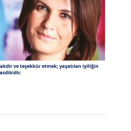
akdir ve teşekkür etmek; yaşatılan iyiliğin
asdikidir.