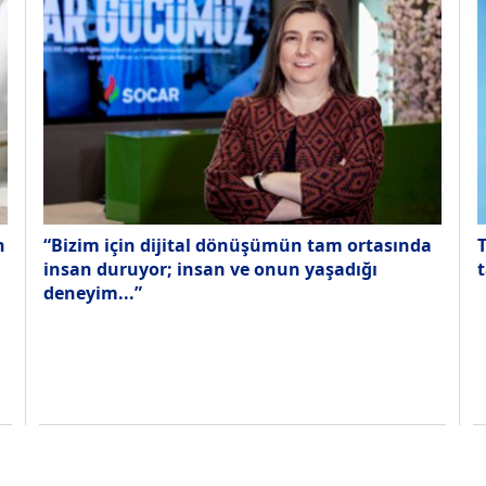
n
“Bizim için dijital dönüşümün tam ortasında
T
insan duruyor; insan ve onun yaşadığı
t
deneyim...”