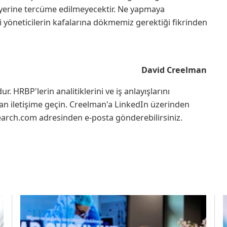
n işyerine tercüme edilmeyecektir. Ne yapmaya
izi yöneticilerin kafalarına dökmemiz gerektiği fikrinden
David Creelman
HRBP'lerin analitiklerini ve iş anlayışlarını
man iletişime geçin. Creelman'a LinkedIn üzerinden
rch.com adresinden e-posta gönderebilirsiniz.