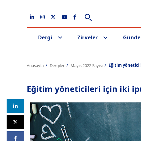
Dergi
Zirveler
Günd
Eğitim yöneticile
Anasayfa
Dergiler
Mayıs 2022 Sayısı
Eğitim yöneticileri için iki i