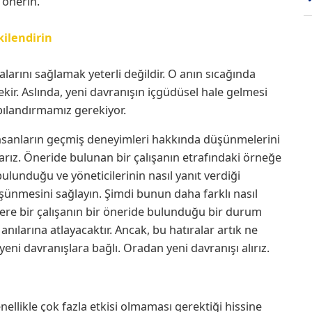
 önerin.
kilendirin
alarını sağlamak yeterli değildir. O anın sıcağında
kir. Aslında, yeni davranışın içgüdüsel hale gelmesi
apılandırmamız gerekiyor.
 İnsanların geçmiş deneyimleri hakkında düşünmelerini
arız. Öneride bulunan bir çalışanın etrafındaki örneğe
bulunduğu ve yöneticilerinin nasıl yanıt verdiği
nmesini sağlayın. Şimdi bunun daha farklı nasıl
fere bir çalışanın bir öneride bulunduğu bir durum
ılarına atlayacaktır. Ancak, bu hatıralar artık ne
yeni davranışlara bağlı. Oradan yeni davranışı alırız.
ellikle çok fazla etkisi olmaması gerektiği hissine