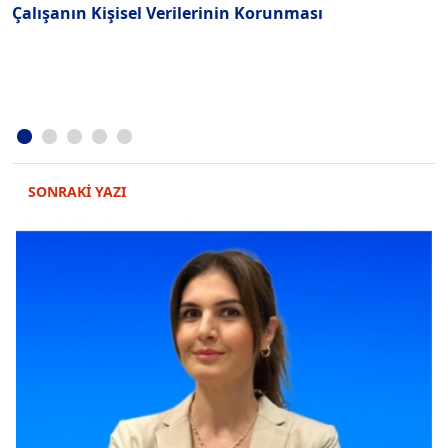
Çalışanın Kişisel Verilerinin Korunması
O
SONRAKİ YAZI