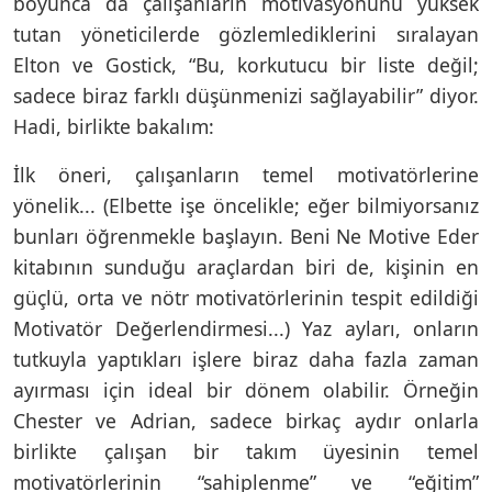
boyunca da çalışanların motivasyonunu yüksek
tutan yöneticilerde gözlemlediklerini sıralayan
Elton ve Gostick, “Bu, korkutucu bir liste değil;
sadece biraz farklı düşünmenizi sağlayabilir” diyor.
Hadi, birlikte bakalım:
İlk öneri, çalışanların temel motivatörlerine
yönelik... (Elbette işe öncelikle; eğer bilmiyorsanız
bunları öğrenmekle başlayın. Beni Ne Motive Eder
kitabının sunduğu araçlardan biri de, kişinin en
güçlü, orta ve nötr motivatörlerinin tespit edildiği
Motivatör Değerlendirmesi...) Yaz ayları, onların
tutkuyla yaptıkları işlere biraz daha fazla zaman
ayırması için ideal bir dönem olabilir. Örneğin
Chester ve Adrian, sadece birkaç aydır onlarla
birlikte çalışan bir takım üyesinin temel
motivatörlerinin “sahiplenme” ve “eğitim”