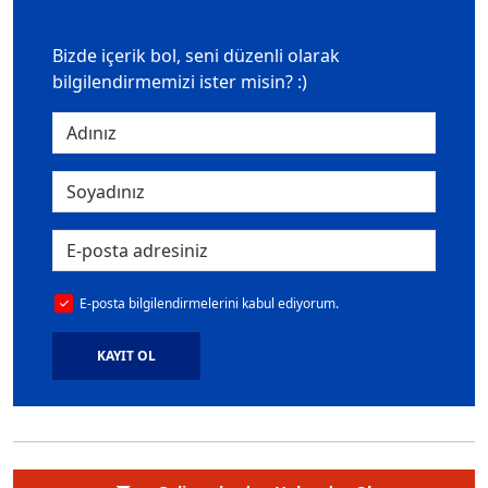
Bizde içerik bol, seni düzenli olarak
bilgilendirmemizi ister misin? :)
E-posta bilgilendirmelerini kabul ediyorum.
KAYIT OL