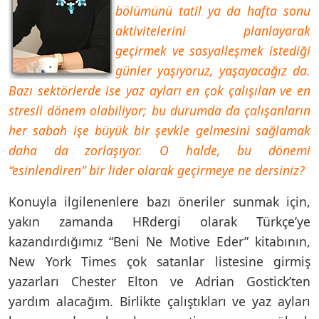
bölümünü tatil ya da hafta sonu
aktivitelerini planlayarak
geçirmek ve sosyalleşmek istediği
günler yaşıyoruz, yaşayacağız da.
Bazı sektörlerde ise yaz ayları en çok çalışılan ve en
stresli dönem olabiliyor; bu durumda da çalışanların
her sabah işe büyük bir şevkle gelmesini sağlamak
daha da zorlaşıyor. O halde, bu dönemi
“esinlendiren” bir lider olarak geçirmeye ne dersiniz?
Konuyla ilgilenenlere bazı öneriler sunmak için,
yakın zamanda HRdergi olarak Türkçe’ye
kazandırdığımız “Beni Ne Motive Eder” kitabının,
New York Times çok satanlar listesine girmiş
yazarları Chester Elton ve Adrian Gostick’ten
yardım alacağım. Birlikte çalıştıkları ve yaz ayları