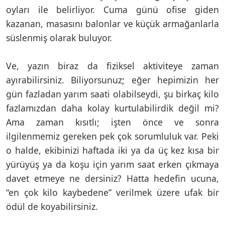
oyları ile belirliyor. Cuma günü ofise giden
kazanan, masasını balonlar ve küçük armağanlarla
süslenmiş olarak buluyor.
Ve, yazın biraz da fiziksel aktiviteye zaman
ayırabilirsiniz. Biliyorsunuz; eğer hepimizin her
gün fazladan yarım saati olabilseydi, şu birkaç kilo
fazlamızdan daha kolay kurtulabilirdik değil mi?
Ama zaman kısıtlı; işten önce ve sonra
ilgilenmemiz gereken pek çok sorumluluk var. Peki
o halde, ekibinizi haftada iki ya da üç kez kısa bir
yürüyüş ya da koşu için yarım saat erken çıkmaya
davet etmeye ne dersiniz? Hatta hedefin ucuna,
“en çok kilo kaybedene” verilmek üzere ufak bir
ödül de koyabilirsiniz.