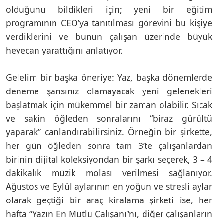
olduğunu bildikleri için; yeni bir eğitim
programının CEO’ya tanıtılması görevini bu kişiye
verdiklerini ve bunun çalışan üzerinde büyük
heyecan yarattığını anlatıyor.
Gelelim bir başka öneriye: Yaz, başka dönemlerde
deneme şansınız olamayacak yeni gelenekleri
başlatmak için mükemmel bir zaman olabilir. Sıcak
ve sakin öğleden sonralarını “biraz gürültü
yaparak” canlandırabilirsiniz. Örneğin bir şirkette,
her gün öğleden sonra tam 3’te çalışanlardan
birinin dijital koleksiyondan bir şarkı seçerek, 3 – 4
dakikalık müzik molası verilmesi sağlanıyor.
Ağustos ve Eylül aylarının en yoğun ve stresli aylar
olarak geçtiği bir araç kiralama şirketi ise, her
hafta “Yazın En Mutlu Çalışanı”nı, diğer çalışanların