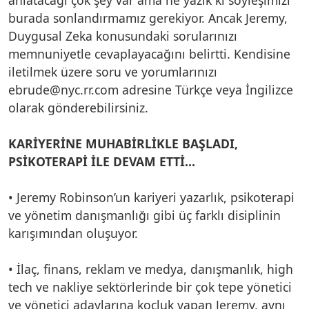
burada sonlandırmamız gerekiyor. Ancak Jeremy,
Duygusal Zeka konusundaki sorularınızı
memnuniyetle cevaplayacağını belirtti. Kendisine
iletilmek üzere soru ve yorumlarınızı
ebrude@nyc.rr.com adresine Türkçe veya İngilizce
olarak gönderebilirsiniz.
KARİYERİNE MUHABİRLİKLE BAŞLADI,
PSİKOTERAPİ İLE DEVAM ETTİ…
• Jeremy Robinson’un kariyeri yazarlık, psikoterapi
ve yönetim danışmanlığı gibi üç farklı disiplinin
karışımından oluşuyor.
• İlaç, finans, reklam ve medya, danışmanlık, high
tech ve nakliye sektörlerinde bir çok tepe yönetici
ve yönetici adaylarına koçluk yapan Jeremy, aynı