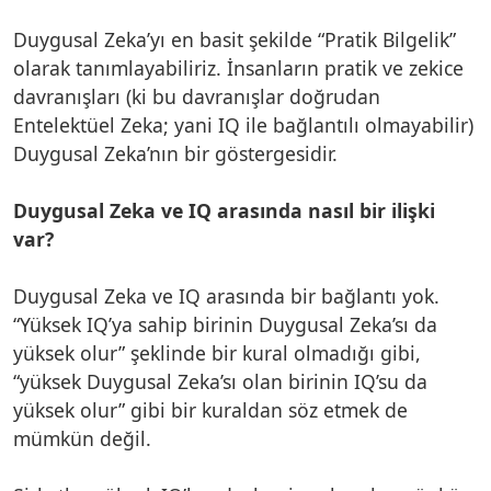
Duygusal Zeka’yı en basit şekilde “Pratik Bilgelik”
olarak tanımlayabiliriz. İnsanların pratik ve zekice
davranışları (ki bu davranışlar doğrudan
Entelektüel Zeka; yani IQ ile bağlantılı olmayabilir)
Duygusal Zeka’nın bir göstergesidir.
Duygusal Zeka ve IQ arasında nasıl bir ilişki
var?
Duygusal Zeka ve IQ arasında bir bağlantı yok.
“Yüksek IQ’ya sahip birinin Duygusal Zeka’sı da
yüksek olur” şeklinde bir kural olmadığı gibi,
“yüksek Duygusal Zeka’sı olan birinin IQ’su da
yüksek olur” gibi bir kuraldan söz etmek de
mümkün değil.