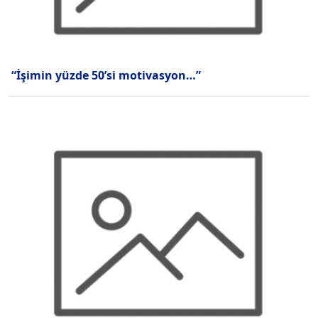
“İşimin yüzde 50’si motivasyon…”