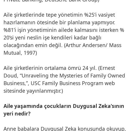
Aile şirketlerinde tepe yönetimin %25’i vasiyet
hazırlamanın ötesinde bir planlama yapmıyor.
%81’i işin yönetiminin ailede kalmasını isterken %
20’si yeni neslin işe kendileri kadar bağlı
olacağından emin değil. (Arthur Andersen/ Mass
Mutual, 1997)
Aile şirketlerinin ortalama ömrü 24 yıl. (Ernest
Doud, “Unraveling the Mysteries of Family Owned
Business,”, USC Family Business Program web
sitesinde yayınlanmıştır.)
Aile yaşamında çocukların Duygusal Zeka’sının
yeri nedir?
Anne babalara Duygusal Zeka konusunda okuyup,