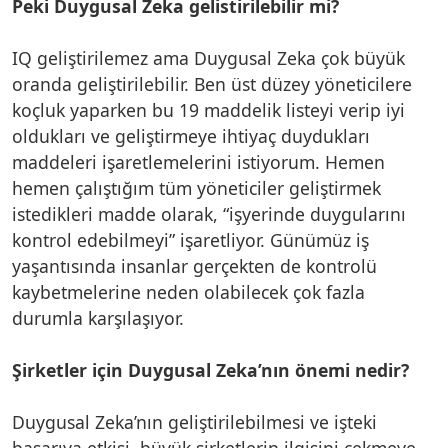
Peki Duygusal Zeka gelistirilebilir mi?
IQ geliştirilemez ama Duygusal Zeka çok büyük
oranda geliştirilebilir. Ben üst düzey yöneticilere
koçluk yaparken bu 19 maddelik listeyi verip iyi
oldukları ve geliştirmeye ihtiyaç duydukları
maddeleri işaretlemelerini istiyorum. Hemen
hemen çalıştığım tüm yöneticiler geliştirmek
istedikleri madde olarak, “işyerinde duygularını
kontrol edebilmeyi” işaretliyor. Günümüz iş
yaşantısında insanlar gerçekten de kontrolü
kaybetmelerine neden olabilecek çok fazla
durumla karşılaşıyor.
Şirketler için Duygusal Zeka’nın önemi nedir?
Duygusal Zeka’nın geliştirilebilmesi ve işteki
başarıya etkisi, büyük şirketlerin ilgisini çekmeye