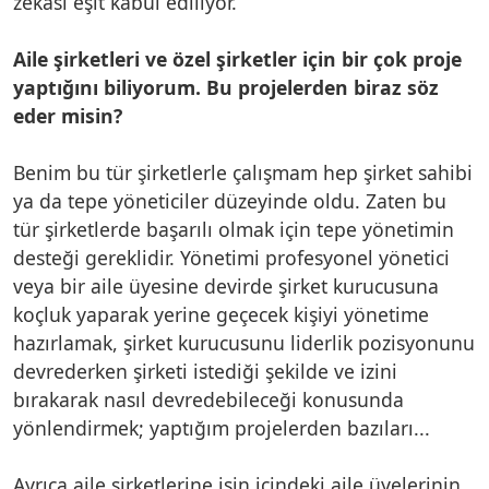
zekası eşit kabul ediliyor.
Aile şirketleri ve özel şirketler için bir çok proje
yaptığını biliyorum. Bu projelerden biraz söz
eder misin?
Benim bu tür şirketlerle çalışmam hep şirket sahibi
ya da tepe yöneticiler düzeyinde oldu. Zaten bu
tür şirketlerde başarılı olmak için tepe yönetimin
desteği gereklidir. Yönetimi profesyonel yönetici
veya bir aile üyesine devirde şirket kurucusuna
koçluk yaparak yerine geçecek kişiyi yönetime
hazırlamak, şirket kurucusunu liderlik pozisyonunu
devrederken şirketi istediği şekilde ve izini
bırakarak nasıl devredebileceği konusunda
yönlendirmek; yaptığım projelerden bazıları...
Ayrıca aile şirketlerine işin içindeki aile üyelerinin