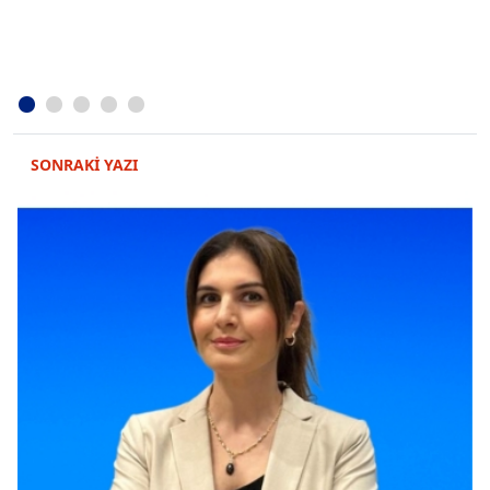
SONRAKİ YAZI