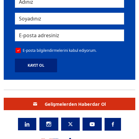
E-posta bilgilendirmelerini kabul ediyorum.
KAYIT OL
Gelişmelerden Haberdar Ol