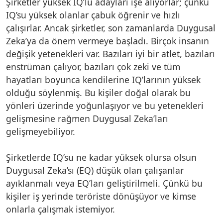
Şirketler yüksek IQ’lu adayları işe alıyorlar; çünkü
IQ’su yüksek olanlar çabuk öğrenir ve hızlı
çalışırlar. Ancak şirketler, son zamanlarda Duygusal
Zeka’ya da önem vermeye başladı. Birçok insanın
değişik yetenekleri var. Bazıları iyi bir atlet, bazıları
enstrüman çalıyor, bazıları çok zeki ve tüm
hayatları boyunca kendilerine IQ’larının yüksek
olduğu söylenmiş. Bu kişiler doğal olarak bu
yönleri üzerinde yoğunlaşıyor ve bu yetenekleri
gelişmesine rağmen Duygusal Zeka’ları
gelişmeyebiliyor.
Şirketlerde IQ’su ne kadar yüksek olursa olsun
Duygusal Zeka’sı (EQ) düşük olan çalışanlar
ayıklanmalı veya EQ’ları geliştirilmeli. Çünkü bu
kişiler iş yerinde teröriste dönüşüyor ve kimse
onlarla çalışmak istemiyor.