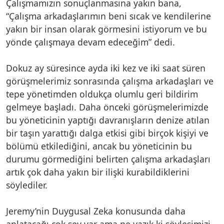
Çalışmamızın sonuçlanmasına yakın bana,
“Çalışma arkadaşlarımın beni sıcak ve kendilerine
yakın bir insan olarak görmesini istiyorum ve bu
yönde çalışmaya devam edeceğim” dedi.
Dokuz ay süresince ayda iki kez ve iki saat süren
görüşmelerimiz sonrasında çalışma arkadaşları ve
tepe yönetimden oldukça olumlu geri bildirim
gelmeye başladı. Daha önceki görüşmelerimizde
bu yöneticinin yaptığı davranışların denize atılan
bir taşın yarattığı dalga etkisi gibi birçok kişiyi ve
bölümü etkilediğini, ancak bu yöneticinin bu
durumu görmediğini belirten çalışma arkadaşları
artık çok daha yakın bir ilişki kurabildiklerini
söylediler.
Jeremy’nin Duygusal Zeka konusunda daha
anlatacağı çok şey var ama ne yazık ki söyleşimizi