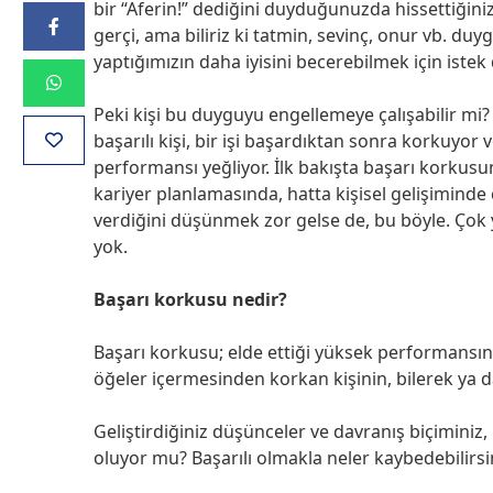
bir “Aferin!” dediğini duyduğunuzda hissettiğini
gerçi, ama biliriz ki tatmin, sevinç, onur vb. duyg
yaptığımızın daha iyisini becerebilmek için istek
Peki kişi bu duyguyu engellemeye çalışabilir mi?
başarılı kişi, bir işi başardıktan sonra korkuyo
performansı yeğliyor. İlk bakışta başarı korku
kariyer planlamasında, hatta kişisel gelişimind
verdiğini düşünmek zor gelse de, bu böyle. Çok 
yok.
Başarı korkusu nedir?
Başarı korkusu; elde ettiği yüksek performansın 
öğeler içermesinden korkan kişinin, bilerek ya d
Geliştirdiğiniz düşünceler ve davranış biçiminiz,
oluyor mu? Başarılı olmakla neler kaybedebilirsi