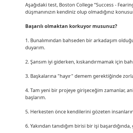
Aşağıdaki test, Boston College “Success - Feari
düşmanınızın kendiniz olup olmadığınız konusund
Başarılı olmaktan korkuyor musunuz?
1. Bunalımından bahseden bir arkadaşım olduğu
duyarım.
2. Şansım iyi giderken, kıskandırmamak için bah
3. Başkalarına "hayır" demem gerektiğinde zor
4. Tam yeni bir projeye girişeceğim zamanlar, an
başlarım.
5. Herkesten önce kendilerini gözeten insanları
6. Yakından tanıdığım birisi bir işi başardığınd