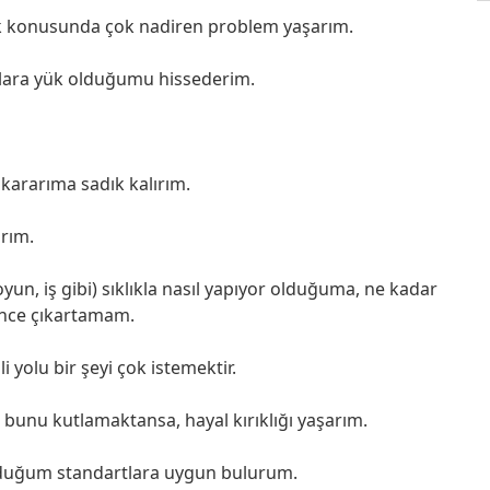
ak konusunda çok nadiren problem yaşarım.
nlara yük olduğumu hissederim.
kararıma sadık kalırım.
ırım.
oyun, iş gibi) sıklıkla nasıl yapıyor olduğuma, ne kadar
rince çıkartamam.
 yolu bir şeyi çok istemektir.
 bunu kutlamaktansa, hayal kırıklığı yaşarım.
duğum standartlara uygun bulurum.