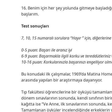
16. Benim için her şey yolunda gitmeye başladı
başlarım.
Test sonuçları
7, 10, 15 numaralı sorulara “Hayır ” için, diğerlerine 
0-5 puan: Başarı ile aranız iyi
6-9 puan: Başarmakla ilgili korku ve tereddütleriniz 
10-16 puan: Korkularınızla başarınızı engelliyor olma
Bu konudaki ilk çalışmalar, 1969’da Matina Home
arasında yapılan bir araştırmaya dayanıyor.
Tıp fakültesi öğrencilerine bir öyküyü tamamlamal
dönem sınavlarının sonunda, kendi sınıfının birinc
kağıtta ise “Ve Anne, ilk sınavlarının sonunda, ken
Tamamlanan öyküler incelendiğinde erkeklerin ya