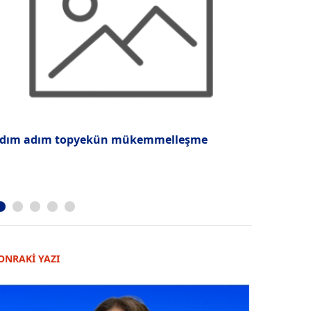
dım adım topyekün mükemmelleşme
Disciplina
ONRAKİ YAZI