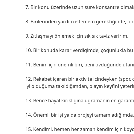
7. Bir konu üzerinde uzun süre konsantre olm
8. Birilerinden yardım istemem gerektiğinde, o
9. Zıtlaşmayı önlemek için sık sık taviz veririm.
10. Bir konuda karar verdiğimde, çoğunlukla bu 
11. Benim için önemli biri, beni övdüğünde utan
12. Rekabet içeren bir aktivite içindeyken (spor, 
iyi olduğuma takıldığımdan, olayın keyfini yete
13. Bence hayal kırıklığına uğramanın en garantili
14. Önemli bir işi ya da projeyi tamamladığımda,
15. Kendimi, hemen her zaman kendim için koy