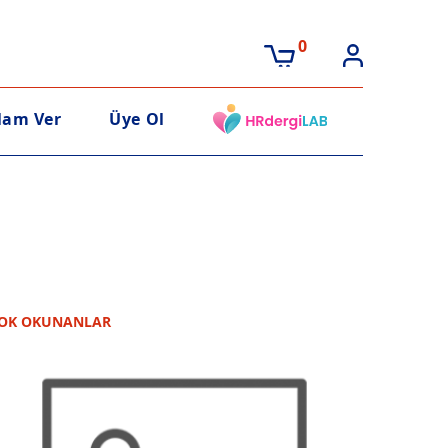
0
lam Ver
Üye Ol
OK OKUNANLAR