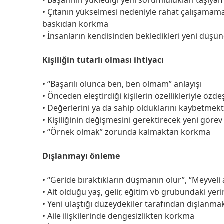
• Çıtanın yükselmesi nedeniyle rahat çalışama
baskıdan korkma
• İnsanların kendisinden bekledikleri yeni düş
Kişiliğin tutarlı olması ihtiyacı
• “Başarılı olunca ben, ben olmam” anlayışı
• Önceden eleştirdiği kişilerin özellikleriyle ö
• Değerlerini ya da sahip olduklarını kaybetme
• Kişiliğinin değişmesini gerektirecek yeni gör
• “Örnek olmak” zorunda kalmaktan korkma
Dışlanmayı önleme
• “Geride bıraktıkların düşmanın olur”, “Meyveli 
• Ait olduğu yaş, gelir, eğitim vb grubundaki y
• Yeni ulaştığı düzeydekiler tarafından dışlanm
• Aile ilişkilerinde dengesizlikten korkma