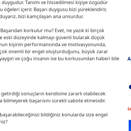
z duygudur. Tanımı ve hissedilmesi kişiye özgüdür
u öğeleri içerir. Başarı duygusu bizi yüreklendirir,
 duyarız, bizi kamçılayan ana unsurdur.
 Başarıdan korkulur mu? Evet, ne yazık ki birçok
r ve eski düzeyinde kalmayı güvenli bularak düşük
sunun kişinin performansında ve motivasyonunda,
e çok önemli bir engel oluşturduğunu, büyük zarar
yaygın ve çoğu insanın ise bu korkusundan haberi bile
A
getirdiği sonuçların kendisine zararlı olabilecek
a bilmeyerek başarısını sürekli sabote etmesidir.
S
 başarabileceğinizi bildiğiniz konularda size engel
niz?