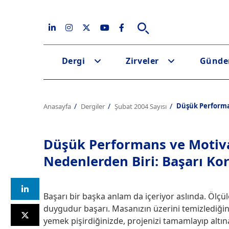
Dergi
Zirveler
Günd
Düşük Performa
Anasayfa
Dergiler
Şubat 2004 Sayısı
Düşük Performans ve Motiv
Nedenlerden Biri: Başarı Ko
Başarı bir başka anlam da içeriyor aslında. Ölç
duygudur başarı. Masanızın üzerini temizlediğini
yemek pişirdiğinizde, projenizi tamamlayıp altın