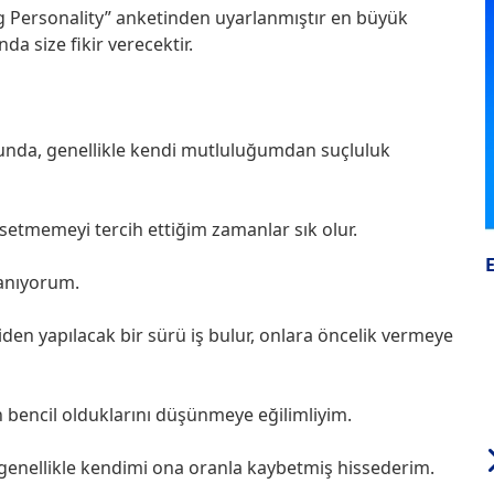
ng Personality” anketinden uyarlanmıştır en büyük
a size fikir verecektir.
nda, genellikle kendi mutluluğumdan suçluluk
setmemeyi tercih ettiğim zamanlar sık olur.
lanıyorum.
iden yapılacak bir sürü iş bulur, onlara öncelik vermeye
n bencil olduklarını düşünmeye eğilimliyim.
a, genellikle kendimi ona oranla kaybetmiş hissederim.