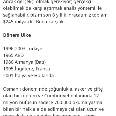
Ancak gerçekçi olmak gerekiyor; gerçekçi
olabilmek de karşılaştırmalı analiz yöntemi ile
sağlanabilir, bizim son 8 yıllık ihracatımız toplam
$245 milyardır. Buna karşılık;
Dönem Ülke
1996-2003 Türkiye
1965 ABD
1986 Almanya (Batı)
1995 İngiltere, Fransa
2001 İtalya ve Hollanda
Osmanlı döneminde çoğunlukla, asker ve çiftçi
olan bir toplum ve Cumhuriyetin ilanında 12
milyon nüfusun sadece 700.000 okuma yazma
bilen bir halkla elde edilmeye çalışılan uzun ve
meşakkatli yolun daha başlarını yeni aşmış