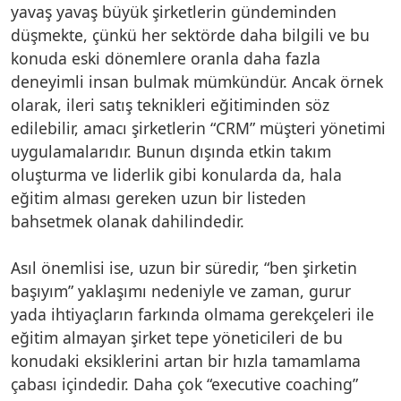
yavaş yavaş büyük şirketlerin gündeminden
düşmekte, çünkü her sektörde daha bilgili ve bu
konuda eski dönemlere oranla daha fazla
deneyimli insan bulmak mümkündür. Ancak örnek
olarak, ileri satış teknikleri eğitiminden söz
edilebilir, amacı şirketlerin “CRM” müşteri yönetimi
uygulamalarıdır. Bunun dışında etkin takım
oluşturma ve liderlik gibi konularda da, hala
eğitim alması gereken uzun bir listeden
bahsetmek olanak dahilindedir.
Asıl önemlisi ise, uzun bir süredir, “ben şirketin
başıyım” yaklaşımı nedeniyle ve zaman, gurur
yada ihtiyaçların farkında olmama gerekçeleri ile
eğitim almayan şirket tepe yöneticileri de bu
konudaki eksiklerini artan bir hızla tamamlama
çabası içindedir. Daha çok “executive coaching”