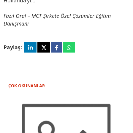
Hollanda’yı…
Fazıl Oral – MCT Şirkete Özel Çözümler Eğitim
Danışmanı
Paylaş:
ÇOK OKUNANLAR