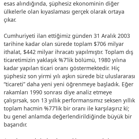
esas alındığında, şüphesiz ekonominin diğer
ülkelerle olan kıyaslaması gerçek olarak ortaya
çıkar.
Cumhuriyeti ilan ettiğimiz günden 31 Aralık 2003
tarihine kadar olan sürede toplam $706 milyar
ithalat, $442 milyar ihracatı yapılmıştır. Toplam dış
ticaretimizin yaklaşık %7’lik bölümü, 1980 yılına
kadar yapılan ticari oranı göstermektedir. Hiç
şüphesiz son yirmi yılı aşkın sürede biz uluslararası
“ticareti” daha yeni yeni öğrenmeye başladık. Eğer
rakamları 1990 sonrası diye analiz etmeye
çalışırsak, son 13 yıllık performansımız seksen yıllık
toplam hacmin %77’lik bir oranı ile karşılaşırız ki;
bu genel anlamda değerlendirildiğinde büyük bir
başarıdır.