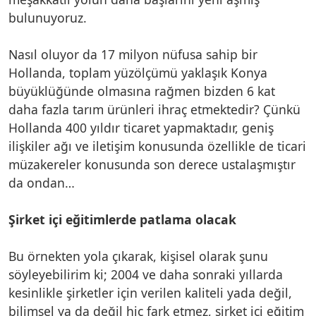
bulunuyoruz.
Nasıl oluyor da 17 milyon nüfusa sahip bir
Hollanda, toplam yüzölçümü yaklaşık Konya
büyüklüğünde olmasına rağmen bizden 6 kat
daha fazla tarım ürünleri ihraç etmektedir? Çünkü
Hollanda 400 yıldır ticaret yapmaktadır, geniş
ilişkiler ağı ve iletişim konusunda özellikle de ticari
müzakereler konusunda son derece ustalaşmıştır
da ondan…
Şirket içi eğitimlerde patlama olacak
Bu örnekten yola çıkarak, kişisel olarak şunu
söyleyebilirim ki; 2004 ve daha sonraki yıllarda
kesinlikle şirketler için verilen kaliteli yada değil,
bilimsel ya da değil hiç fark etmez, şirket içi eğitim