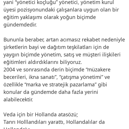
yani “yönetici koçluğu” yönetici, yönetim kurul
üyesi pozisyonundaki çalışanlara uygun olan bir
eğitim yaklaşımı olarak yoğun biçimde
gündemdedir.
Bununla beraber, artan acımasız rekabet nedeniyle
şirketlerin bayi ve dağıtım teşkilatları için de
yaygın biçimde yönetim, satış ve müşteri ilişkileri
eğitimleri aldırdıklarını biliyoruz.
2004 ve sonrasında derin biçimde “müzakere
becerileri, ikna sanatı”, “çatışma yönetimi” ve
özellikle “marka ve stratejik pazarlama” gibi
konular da gündemde daha fazla yerini
alabilecektir.
Veda için bir Hollanda atasözü;
Tanrı Holllandıları yarattı, Hollandalılar da