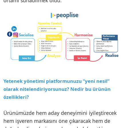
ortamı sunabilmek oldu.
Yetenek yönetimi platformunuzu “yeni nesil”
olarak nitelendiriyorsunuz? Nedir bu ürünün
özellikleri?
Ürünümüzde hem aday deneyimini iyileştirecek
hem işveren markasını öne çıkaracak hem de