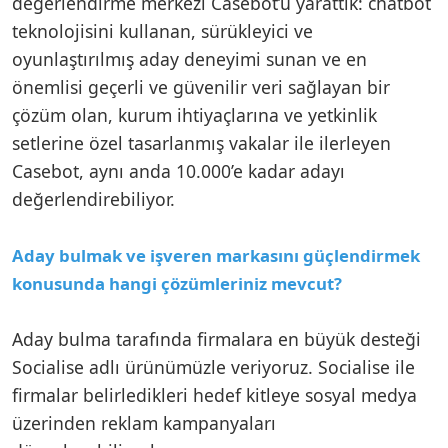
değerlendirme merkezi Casebot’u yarattık: chatbot
teknolojisini kullanan, sürükleyici ve
oyunlaştırılmış aday deneyimi sunan ve en
önemlisi geçerli ve güvenilir veri sağlayan bir
çözüm olan, kurum ihtiyaçlarına ve yetkinlik
setlerine özel tasarlanmış vakalar ile ilerleyen
Casebot, aynı anda 10.000’e kadar adayı
değerlendirebiliyor.
Aday bulmak ve işveren markasını güçlendirmek
konusunda hangi çözümleriniz mevcut?
Aday bulma tarafında firmalara en büyük desteği
Socialise adlı ürünümüzle veriyoruz. Socialise ile
firmalar belirledikleri hedef kitleye sosyal medya
üzerinden reklam kampanyaları