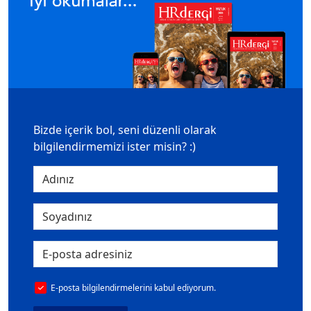
Bizde içerik bol, seni düzenli olarak
bilgilendirmemizi ister misin? :)
E-posta bilgilendirmelerini kabul ediyorum.