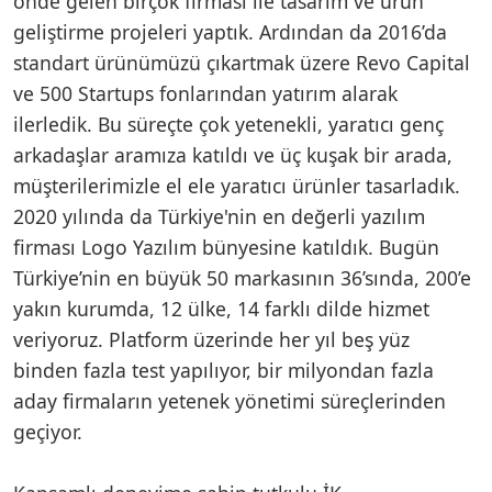
önde gelen birçok firması ile tasarım ve ürün
geliştirme projeleri yaptık. Ardından da 2016’da
standart ürünümüzü çıkartmak üzere Revo Capital
ve 500 Startups fonlarından yatırım alarak
ilerledik. Bu süreçte çok yetenekli, yaratıcı genç
arkadaşlar aramıza katıldı ve üç kuşak bir arada,
müşterilerimizle el ele yaratıcı ürünler tasarladık.
2020 yılında da Türkiye'nin en değerli yazılım
firması Logo Yazılım bünyesine katıldık. Bugün
Türkiye’nin en büyük 50 markasının 36’sında, 200’e
yakın kurumda, 12 ülke, 14 farklı dilde hizmet
veriyoruz. Platform üzerinde her yıl beş yüz
binden fazla test yapılıyor, bir milyondan fazla
aday firmaların yetenek yönetimi süreçlerinden
geçiyor.