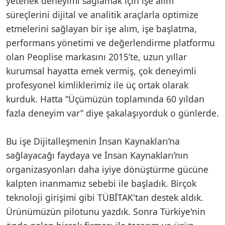
yetenek deneyimi sağlamak için işe alım
süreçlerini dijital ve analitik araçlarla optimize
etmelerini sağlayan bir işe alım, işe başlatma,
performans yönetimi ve değerlendirme platformu
olan Peoplise markasını 2015’te, uzun yıllar
kurumsal hayatta emek vermiş, çok deneyimli
profesyonel kimliklerimiz ile üç ortak olarak
kurduk. Hatta “Üçümüzün toplamında 60 yıldan
fazla deneyim var” diye şakalaşıyorduk o günlerde.
Bu işe Dijitalleşmenin İnsan Kaynakları’na
sağlayacağı faydaya ve İnsan Kaynakları’nın
organizasyonları daha iyiye dönüştürme gücüne
kalpten inanmamız sebebi ile başladık. Birçok
teknoloji girişimi gibi TÜBİTAK'tan destek aldık.
Ürünümüzün pilotunu yazdık. Sonra Türkiye'nin