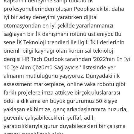
Kapsamlı deneyime sahip tutkulu İK
profesyonellerinden oluşan Peoplise ekibi, daha
iyi bir aday deneyimi yaratırken dijital
otomasyondan en iyi şekilde yararlanmanızı
sağlayan bir İK danışmanı rolünü üstleniyor. Bu
sene İK Teknoloji trendleri ile ilgili İK liderlerinin
önemli bilgi kaynağı olan kurumsal teknoloji
dergisi HR Tech Outlook tarafından '2022'nin En İyi
10 İşe Alım Çözümü Sağlayıcısı' listesinde yer
almanın mutluluğunu yaşıyoruz. Dünyadaki ilk
assessment marketplace, online vaka robotu gibi
farklı projelere imza attık ve birçok uluslararası
ödül aldık ama en büyük gururumuz 50 kişiye
yaklaşan ekibimize, genç arkadaşlarımıza huzurla,
güvenle çalışabilecekleri, şeffaf, adil,
yaratıcılıklarıyla gurur duyabilecekleri bir çalışma