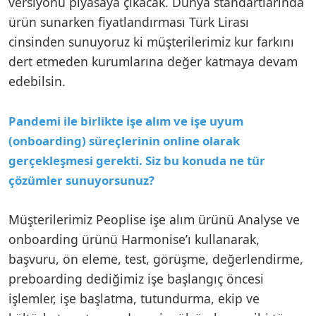
versiyonu piyasaya çıkacak. Dünya standartlarında
ürün sunarken fiyatlandırması Türk Lirası
cinsinden sunuyoruz ki müşterilerimiz kur farkını
dert etmeden kurumlarına değer katmaya devam
edebilsin.
Pandemi ile birlikte işe alım ve işe uyum
(onboarding) süreçlerinin online olarak
gerçekleşmesi gerekti. Siz bu konuda ne tür
çözümler sunuyorsunuz?
Müşterilerimiz Peoplise işe alım ürünü Analyse ve
onboarding ürünü Harmonise’ı kullanarak,
başvuru, ön eleme, test, görüşme, değerlendirme,
preboarding dediğimiz işe başlangıç öncesi
işlemler, işe başlatma, tutundurma, ekip ve