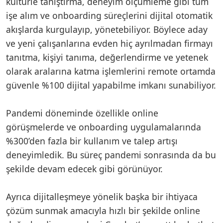
kültürle tanıştırma, deneyim ölçümleme gibi tüm
işe alım ve onboarding süreçlerini dijital otomatik
akışlarda kurgulayıp, yönetebiliyor. Böylece aday
ve yeni çalışanlarına evden hiç ayrılmadan firmayı
tanıtma, kişiyi tanıma, değerlendirme ve yetenek
olarak aralarına katma işlemlerini remote ortamda
güvenle %100 dijital yapabilme imkanı sunabiliyor.
Pandemi döneminde özellikle online
görüşmelerde ve onboarding uygulamalarında
%300’den fazla bir kullanım ve talep artışı
deneyimledik. Bu süreç pandemi sonrasında da bu
şekilde devam edecek gibi görünüyor.
Ayrıca dijitalleşmeye yönelik başka bir ihtiyaca
çözüm sunmak amacıyla hızlı bir şekilde online