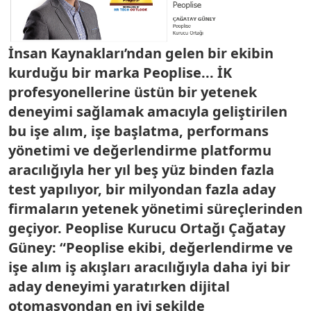
İnsan Kaynakları’ndan gelen bir ekibin
kurduğu bir marka Peoplise... İK
profesyonellerine üstün bir yetenek
deneyimi sağlamak amacıyla geliştirilen
bu işe alım, işe başlatma, performans
yönetimi ve değerlendirme platformu
aracılığıyla her yıl beş yüz binden fazla
test yapılıyor, bir milyondan fazla aday
firmaların yetenek yönetimi süreçlerinden
geçiyor. Peoplise Kurucu Ortağı Çağatay
Güney: “Peoplise ekibi, değerlendirme ve
işe alım iş akışları aracılığıyla daha iyi bir
aday deneyimi yaratırken dijital
otomasyondan en iyi şekilde