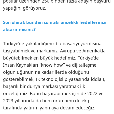
postlar üzerinden 250 binden fazla adayın başvuru
yaptığını görüyoruz.
Son olarak bundan sonraki öncelikli hedeflerinizi
aktarır mısınız?
Türkiye’de yakaladığımız bu başarıyı yurtdışına
taşıyabilmek ve markamızı Avrupa ve Amerika’da
büyütebilmek en büyük hedefimiz. Türkiye’de
İnsan Kaynakları “know how” ve dijitalleşme
olgunluğunun ne kadar ilerde olduğunu
gösterebilmek, İK teknolojisi piyasasında iddialı,
başarılı bir dünya markası yaratmak ilk
önceliğimiz. Bunu başarabilmek için de 2022 ve
2023 yıllarında da hem ürün hem de ekip
tarafında yatırım yapmaya devam edeceğiz.