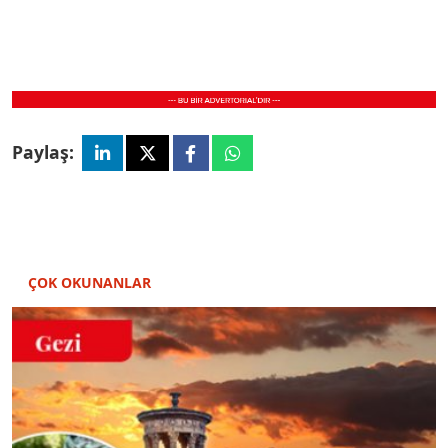
Paylaş:
ÇOK OKUNANLAR