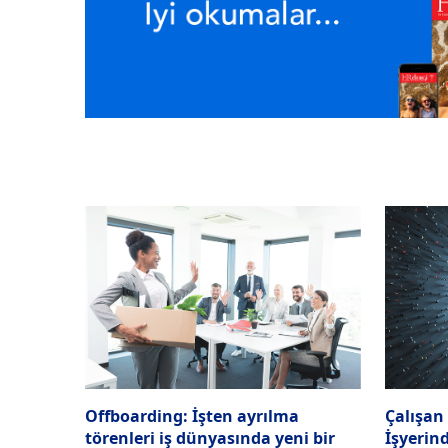
Offboarding: İşten ayrılma
Çalışan 
törenleri iş dünyasında yeni bir
İşyerind