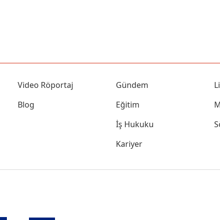
Video Röportaj
Gündem
L
Blog
Eğitim
M
İş Hukuku
S
Kariyer