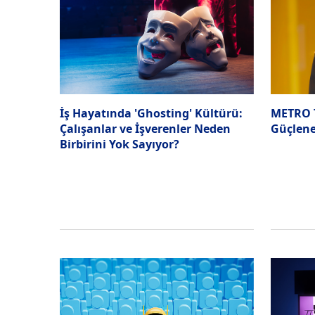
İş Hayatında 'Ghosting' Kültürü:
METRO T
Çalışanlar ve İşverenler Neden
Güçlen
Birbirini Yok Sayıyor?