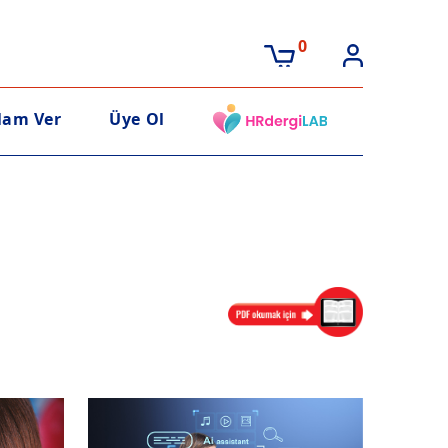
0
lam Ver
Üye Ol