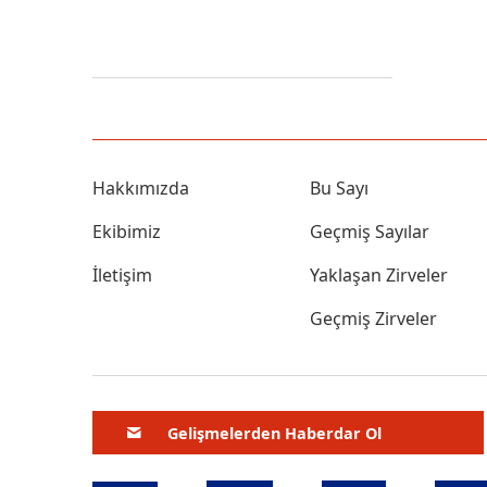
Hakkımızda
Bu Sayı
Ekibimiz
Geçmiş Sayılar
İletişim
Yaklaşan Zirveler
Geçmiş Zirveler
Gelişmelerden Haberdar Ol