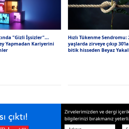
ında "Gizli İşsizler"...
Hızlı Tükenme Sendromu: 2
Şey Yapmadan Kariyerini
yaşlarda zirveye çıkıp 30’l
ler
bitik hisseden Beyaz Yakal
Zirvelerimizden ve dergi içer
bilgilerinizi bırakmanız yeterli