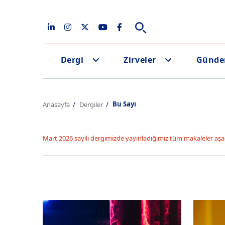
Dergi
Zirveler
Günd
Bu Sayı
Anasayfa
Dergiler
Mart 2026 sayılı dergimizde yayınladığımız tüm makaleler aşa