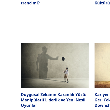
trend mi?
Kültürü
Duygusal Zekânın Karanlık Yüzü:
Kariyer 
Manipülatif Liderlik ve Yeni Nesil
Geri Çe
Oyunlar
Downshi