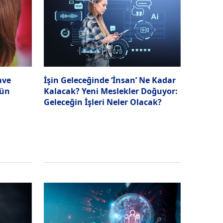
İşin Geleceğinde ‘İnsan’ Ne Kadar
ave
Kalacak? Yeni Meslekler Doğuyor:
mün
Geleceğin İşleri Neler Olacak?