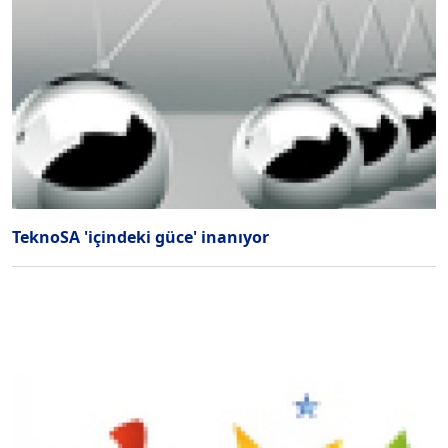
TeknoSA 'içindeki güce' inanıyor