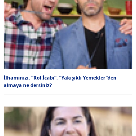
İlhamınızı, “Rol İcabı”, “Yakışıklı Yemekler”den
almaya ne dersiniz?