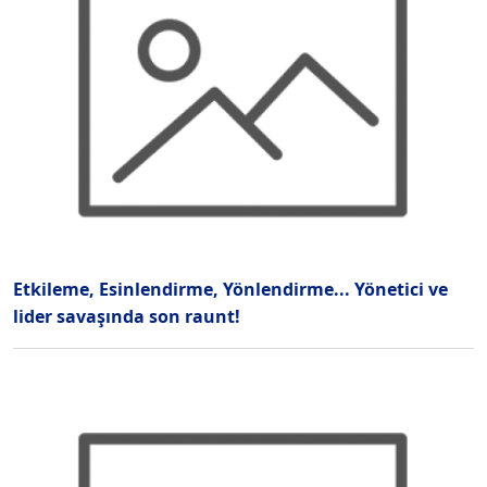
Etkileme, Esinlendirme, Yönlendirme... Yönetici ve
lider savaşında son raunt!