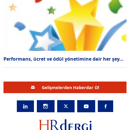
Performans, ücret ve ödül yönetimine dair her şey...
Gelişmelerden Haberdar Ol