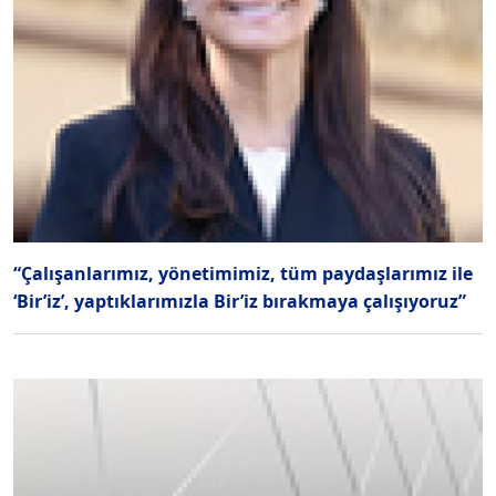
“Çalışanlarımız, yönetimimiz, tüm paydaşlarımız ile
‘Bir’iz’, yaptıklarımızla Bir’iz bırakmaya çalışıyoruz”