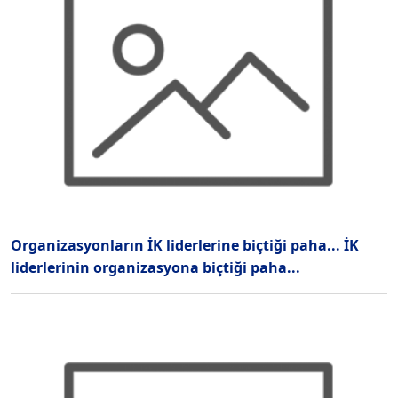
Organizasyonların İK liderlerine biçtiği paha... İK
liderlerinin organizasyona biçtiği paha...