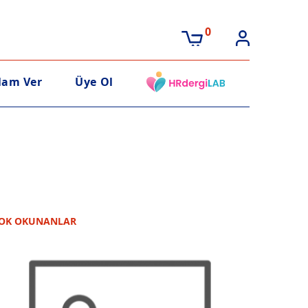
0
lam Ver
Üye Ol
OK OKUNANLAR