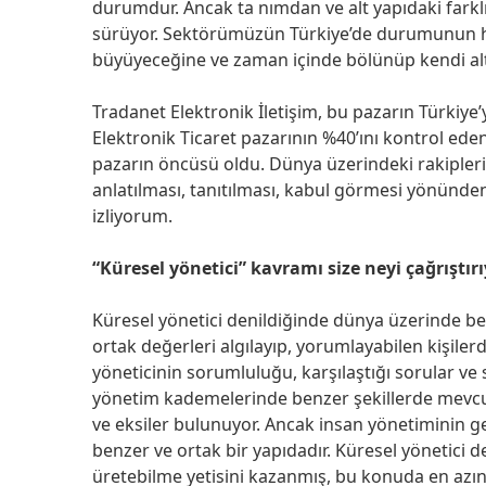
durumdur. Ancak ta nımdan ve alt yapıdaki farkl
sürüyor. Sektörümüzün Türkiye’de durumunun 
büyüyeceğine ve zaman içinde bölünüp kendi alt
Tradanet Elektronik İletişim, bu pazarın Türkiye’
Elektronik Ticaret pazarının %40’ını kontrol eden
pazarın öncüsü oldu. Dünya üzerindeki rakipleri
anlatılması, tanıtılması, kabul görmesi yönünde
izliyorum.
“Küresel yönetici” kavramı size neyi çağrıştır
Küresel yönetici denildiğinde dünya üzerinde be
ortak değerleri algılayıp, yorumlayabilen kişile
yöneticinin sorumluluğu, karşılaştığı sorular ve
yönetim kademelerinde benzer şekillerde mevcut. T
ve eksiler bulunuyor. Ancak insan yönetiminin g
benzer ve ortak bir yapıdadır. Küresel yönetici 
üretebilme yetisini kazanmış, bu konuda en azın