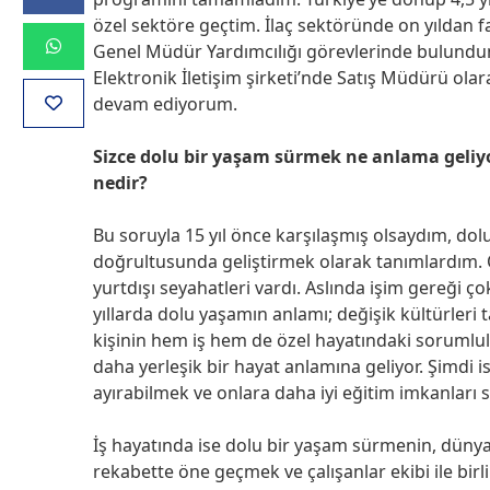
özel sektöre geçtim. İlaç sektöründe on yıldan 
Genel Müdür Yardımcılığı görevlerinde bulundum.
Elektronik İletişim şirketi’nde Satış Müdürü o
devam ediyorum.
Sizce dolu bir yaşam sürmek ne anlama geliyo
nedir?
Bu soruyla 15 yıl önce karşılaşmış olsaydım, dol
doğrultusunda geliştirmek olarak tanımlardım. Ö
yurtdışı seyahatleri vardı. Aslında işim gereği 
yıllarda dolu yaşamın anlamı; değişik kültürleri
kişinin hem iş hem de özel hayatındaki sorumlu
daha yerleşik bir hayat anlamına geliyor. Şimdi
ayırabilmek ve onlara daha iyi eğitim imkanları
İş hayatında ise dolu bir yaşam sürmenin, dünya
rekabette öne geçmek ve çalışanlar ekibi ile bir