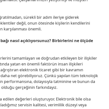
ğratılmadan, sürekli bir adım ileriye giderek
lentiler değil, onun ötesinde kişilerin kendilerini
ının karşılanması önemli.
i bağı nasıl açıklıyorsunuz? Birbirlerini ne ölçüde
rbirlerini tamamlayan ve doğrudan etkileyen bir ilişkiler
ltında yatan en önemli faktörün insan ilişkileri
ağrıştıran elektronik ticaret gibi bir kavramın
ni daha net görebiliyoruz. Çünkü yapılan tüm teknolojik
erin performansına, dolayısıyla tatminine ve bunun da
ğlı olduğu gerçeğinin farkındayız.
a edilen değerleri oluşturuyor. Elektronik bile olsa
ladığımız servisin kalitesi, verimlilik düzeyi veya