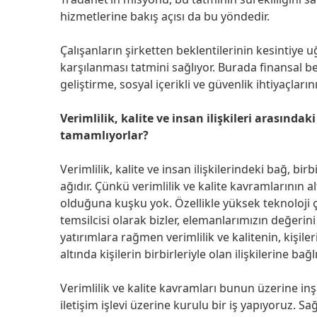
hizmetlerine bakış açısı da bu yöndedir.
Çalışanların şirketten beklentilerinin kesintiye u
karşılanması tatmini sağlıyor. Burada finansal bek
geliştirme, sosyal içerikli ve güvenlik ihtiyaçlar
Verimlilik, kalite ve insan ilişkileri arasındak
tamamlıyorlar?
Verimlilik, kalite ve insan ilişkilerindeki bağ, bi
ağıdır. Çünkü verimlilik ve kalite kavramlarının a
olduğuna kuşku yok. Özellikle yüksek teknoloji ç
temsilcisi olarak bizler, elemanlarımızın değeri
yatırımlara rağmen verimlilik ve kalitenin, kişil
altında kişilerin birbirleriyle olan ilişkilerine ba
Verimlilik ve kalite kavramları bunun üzerine inş
iletişim işlevi üzerine kurulu bir iş yapıyoruz. Sağ