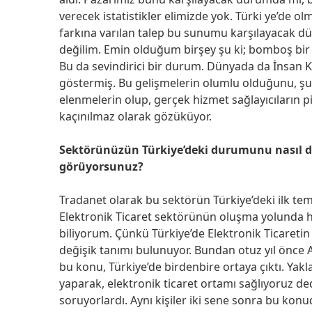
verecek istatistikler elimizde yok. Türki ye’de 
farkına varılan talep bu sunumu karşılayacak dü
değilim. Emin olduğum birşey şu ki; bomboş bir s
Bu da sevindirici bir durum. Dünyada da İnsan Ka
göstermiş. Bu gelişmelerin olumlu olduğunu, şu
elenmelerin olup, gerçek hizmet sağlayıcıların
kaçınılmaz olarak gözüküyor.
Sektörünüzün Türkiye’deki durumunu nasıl d
görüyorsunuz?
Tradanet olarak bu sektörün Türkiye’deki ilk tem
Elektronik Ticaret sektörünün oluşma yolunda hız
biliyorum. Çünkü Türkiye’de Elektronik Ticaretin
değişik tanımı bulunuyor. Bundan otuz yıl önce 
bu konu, Türkiye’de birdenbire ortaya çıktı. Ya
yaparak, elektronik ticaret ortamı sağlıyoruz de
soruyorlardı. Aynı kişiler iki sene sonra bu konuda