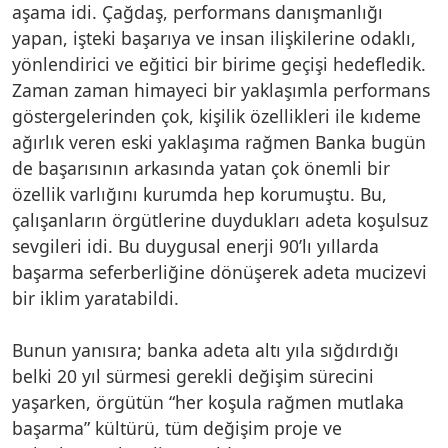
aşama idi. Çağdaş, performans danışmanlığı
yapan, işteki başarıya ve insan ilişkilerine odaklı,
yönlendirici ve eğitici bir birime geçişi hedefledik.
Zaman zaman himayeci bir yaklaşımla performans
göstergelerinden çok, kişilik özellikleri ile kıdeme
ağırlık veren eski yaklaşıma rağmen Banka bugün
de başarısının arkasında yatan çok önemli bir
özellik varlığını kurumda hep korumuştu. Bu,
çalışanların örgütlerine duydukları adeta koşulsuz
sevgileri idi. Bu duygusal enerji 90’lı yıllarda
başarma seferberliğine dönüşerek adeta mucizevi
bir iklim yaratabildi.
Bunun yanısıra; banka adeta altı yıla sığdırdığı
belki 20 yıl sürmesi gerekli değişim sürecini
yaşarken, örgütün “her koşula rağmen mutlaka
başarma” kültürü, tüm değişim proje ve