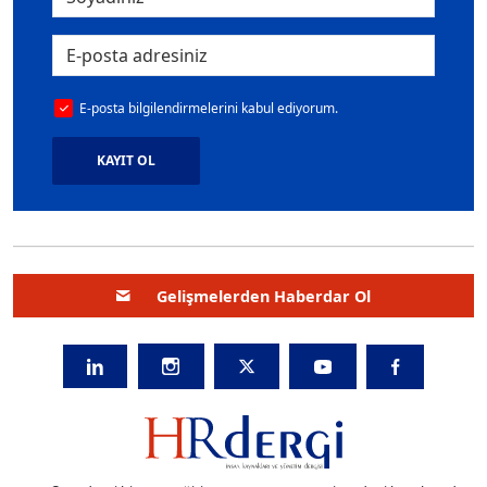
E-posta bilgilendirmelerini kabul ediyorum.
KAYIT OL
Gelişmelerden Haberdar Ol