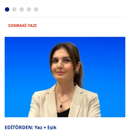
SONRAKİ YAZI
EDİTÖRDEN: Yaz = Eşik