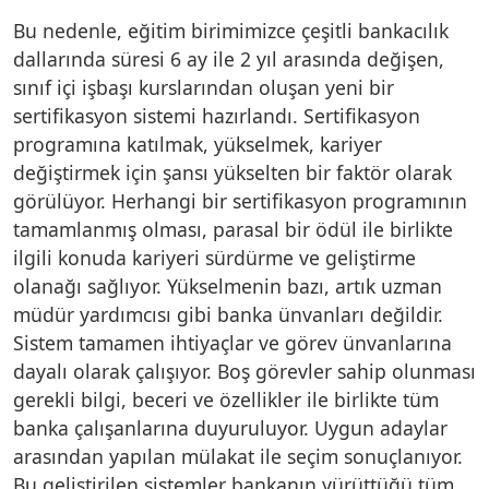
Bu nedenle, eğitim birimimizce çeşitli bankacılık
dallarında süresi 6 ay ile 2 yıl arasında değişen,
sınıf içi işbaşı kurslarından oluşan yeni bir
sertifikasyon sistemi hazırlandı. Sertifikasyon
programına katılmak, yükselmek, kariyer
değiştirmek için şansı yükselten bir faktör olarak
görülüyor. Herhangi bir sertifikasyon programının
tamamlanmış olması, parasal bir ödül ile birlikte
ilgili konuda kariyeri sürdürme ve geliştirme
olanağı sağlıyor. Yükselmenin bazı, artık uzman
müdür yardımcısı gibi banka ünvanları değildir.
Sistem tamamen ihtiyaçlar ve görev ünvanlarına
dayalı olarak çalışıyor. Boş görevler sahip olunması
gerekli bilgi, beceri ve özellikler ile birlikte tüm
banka çalışanlarına duyuruluyor. Uygun adaylar
arasından yapılan mülakat ile seçim sonuçlanıyor.
Bu geliştirilen sistemler bankanın yürüttüğü tüm