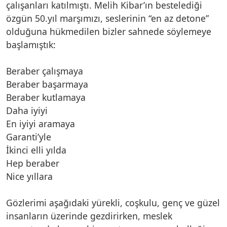
çalışanları katılmıştı. Melih Kibar’ın bestelediği
özgün 50.yıl marşımızı, seslerinin “en az detone”
olduğuna hükmedilen bizler sahnede söylemeye
başlamıştık:
Beraber çalışmaya
Beraber başarmaya
Beraber kutlamaya
Daha iyiyi
En iyiyi aramaya
Garanti’yle
İkinci elli yılda
Hep beraber
Nice yıllara
Gözlerimi aşağıdaki yürekli, coşkulu, genç ve güzel
insanların üzerinde gezdirirken, meslek