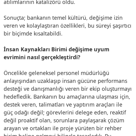
atılımlarının katalizörü oldu.
Sonuçta; bankanın temel kültürü, değişime izin
veren ve kolaylaştıran özellikleri, bu süreyi şaşırtıcı
bir biçimde kısaltabildi.
İnsan Kaynakları Birimi değişime uyum
evrimini nasıl gerçekleştirdi?
Öncelikle geleneksel personel müdürlüğü
anlayışından uzaklaşıp insan gücüne performans
desteği ve danışmanlığı veren bir ekip oluşturmayı
hedefledik. Bankanın bu amaçlarına ulaşması için,
destek veren, talimatları ve yaptırım araçları ile
güç odağı değil; görevlerini delege eden, reaktif
değil proaktif olan, sorunlara paylaşarak çözüm
arayan ve ortakları ile proje yürüten bir rehber
birim haline gelmeyi bilinçle tasarladık. Bu