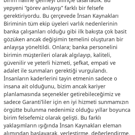
yepyeni “görev anlayışı” farklı bir felsefe
gerektiriyordu. Bu çerçevede İnsan Kaynakları
Biriminin tüm ekip üyeleri varlık nedenlerinin
banka çalışanları olduğu gibi ilk bakışta çok basit
gözüken ancak değişimin temelini oluşturan bir
anlayışa yöneltildi. Onlara; banka personelini
birimin müşterileri olarak algılayıp, kaliteli,
güvenilir ve yeterli hizmeti, şefkat, empati ve
adalet ile sunmaları gerektiği vurgulandı.
İnsanların kaderlerini tayin etmenin sadece o
insana ait olduğunu, bizim ancak kariyer
planlamasında seçenekler getirebileceğimiz ve
sadece Garanti’liler için en iyi hizmeti sunmamızın
örgütte bulunma nedenimiz olduğu yıllar boyunca
birim felsefemiz olarak gelişti. Bu farklı
yaklaşımların ışığında İnsan Kaynakları eleman
alımından başlayarak, yerleştirme, değerlendirme,