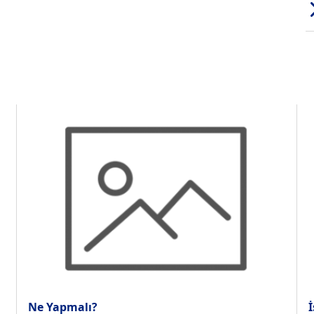
Ne Yapmalı?
İ