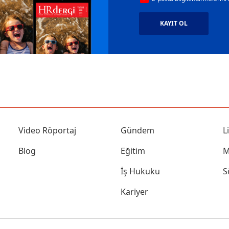
KAYIT OL
Video Röportaj
Gündem
L
Blog
Eğitim
M
İş Hukuku
S
Kariyer