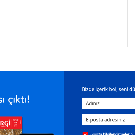
Bizde içerik bol, seni d
E-posta bilgilendirmelerini