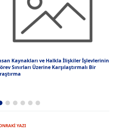
nsan Kaynakları ve Halkla İlişkiler İşlevlerinin
Ulusoy Sey
örev Sınırları Üzerine Karşılaştırmalı Bir
raştırma
ONRAKİ YAZI