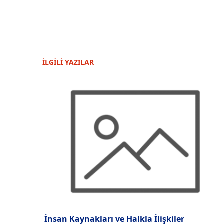
İLGİLİ YAZILAR
İnsan Kaynakları ve Halkla İlişkiler