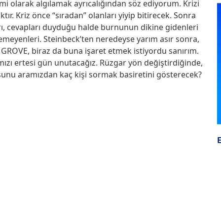
i olarak algılamak ayrıcalığından söz ediyorum. Krizi
. Kriz önce “sıradan” olanları yiyip bitirecek. Sonra
rı, cevapları duyduğu halde burnunun dikine gidenleri
meyenleri. Steinbeck’ten neredeyse yarım asır sonra,
 GROVE, biraz da buna işaret etmek istiyordu sanırım.
ımızı ertesi gün unutacağız. Rüzgar yön değiştirdiğinde,
sunu aramızdan kaç kişi sormak basiretini gösterecek?