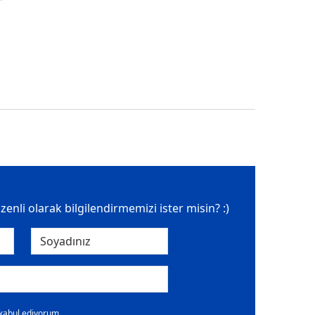
üzenli olarak bilgilendirmemizi ister misin? :)
 kabul ediyorum.