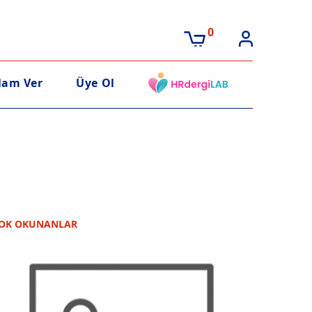
0
lam Ver
Üye Ol
OK OKUNANLAR