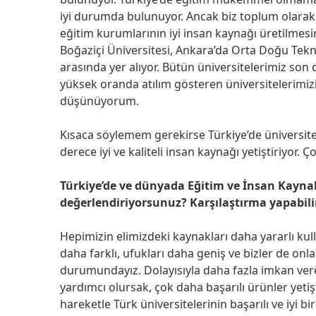
iyi durumda bulunuyor. Ancak biz toplum olarak b
eğitim kurumlarının iyi insan kaynağı üretilmesin
Boğaziçi Üniversitesi, Ankara’da Orta Doğu Tekn
arasında yer alıyor. Bütün üniversitelerimiz so
yüksek oranda atılım gösteren üniversitelerimiz
düşünüyorum.
Kısaca söylemem gerekirse Türkiye’de üniversite 
derece iyi ve kaliteli insan kaynağı yetiştiriyor. 
Türkiye’de ve dünyada Eğitim ve İnsan Kaynaklar
değerlendiriyorsunuz? Karşılaştırma yapabili
Hepimizin elimizdeki kaynakları daha yararlı 
daha farklı, ufukları daha geniş ve bizler de on
durumundayız. Dolayısıyla daha fazla imkan ver
yardımcı olursak, çok daha başarılı ürünler yet
hareketle Türk üniversitelerinin başarılı ve iyi 