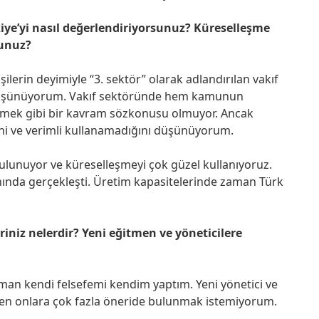
ye’yi nasıl değerlendiriyorsunuz? Küreselleşme
unuz?
ilerin deyimiyle “3. sektör” olarak adlandırılan vakıf
düşünüyorum. Vakıf sektöründe hem kamunun
tmek gibi bir kavram sözkonusu olmuyor. Ancak
ni ve verimli kullanamadığını düşünüyorum.
ulunuyor ve küreselleşmeyi çok güzel kullanıyoruz.
nında gerçekleşti. Üretim kapasitelerinde zaman Türk
riniz nelerdir? Yeni eğitmen ve yöneticilere
man kendi felsefemi kendim yaptım. Yeni yönetici ve
den onlara çok fazla öneride bulunmak istemiyorum.