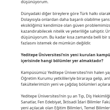
düşünüyorum.
Dünyadaki diğer bireylere göre Türk halkı olarak
Dolayısıyla onlardan daha başarılı olabilme şan
eksikliğimiz kendimize olan güven problemimizdir.
kazandırabilecek nitelik ve yeterliliğe sahiptir. Ün
düşünüyorum. Bu kadar kısa zamanda belli bir 
fazlasını istemek de mümkün değildir.
Yeditepe Üniversitesi’nin yeni kurulan kampüsü 
içerisinde hangi bölümler yer almaktadır?
Kampüsümüz Yeditepe Üniversitesi’nin halen ya
Öğretim Kurumu yetkilileriyle biraraya gelip, anl
fakültelerimizin yeni ve çağdaş bölümleri açılara
Yeditepe Üniversitesi’nin şu an Tıp, Diş Hekimliğ
Sanatlar, Fen Edebiyat, İktisadi İdari Bilimler F
yeni açılacak olan Eğitim Bilimleri, Temel Bilimler