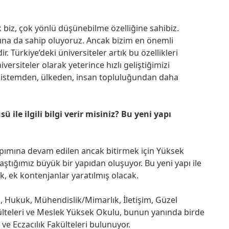
 biz, çok yönlü düşünebilme özelliğine sahibiz.
sına da sahip oluyoruz. Ancak bizim en önemli
 Türkiye’deki üniversiteler artık bu özellikleri
iversiteler olarak yeterince hızlı geliştiğimizi
sistemden, ülkeden, insan topluluğundan daha
ile ilgili bilgi verir misiniz? Bu yeni yapı
pımına devam edilen ancak bitirmek için Yüksek
aştığımız büyük bir yapıdan oluşuyor. Bu yeni yapı ile
k, ek kontenjanlar yaratılmış olacak.
i, Hukuk, Mühendislik/Mimarlık, İletişim, Güzel
akülteleri ve Meslek Yüksek Okulu, bunun yanında birde
 ve Eczacılık Fakülteleri bulunuyor.