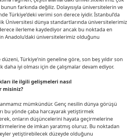
unun farkında değiliz. Dolayısıyla üniversitelerin ve
de Türkiye’deki verimi son derece iyidir. İstanbul’da
ik Üniversitesi dünya standartlarında üniversitelerimiz
n derece ilerleme kaydediyor ancak bu noktada en
in Anadolu’daki üniversitelerimiz olduğunu
düzeni, Türkiye’nin geneline göre, son beş yıldır son
Çok daha iyi olması için de çalışmalar devam ediyor.
ı ile ilgili gelişmeleri nasıl
r misiniz?
kullanmamız mümkündür. Genç nesilin dünya görüşü
ları bu yönde çaba harcayarak yetiştirmek
erek, onların düşüncelerini hayata geçirmelerine
iştirmelerine de imkan yaratmış oluruz. Bu noktadan
bireyler yetiştirebilecek düzeyde olduğunu