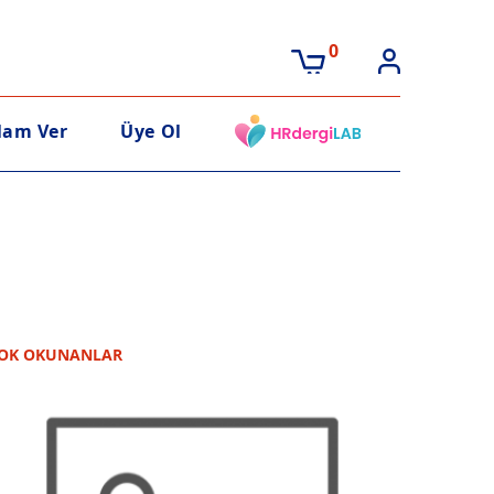
0
lam Ver
Üye Ol
OK OKUNANLAR