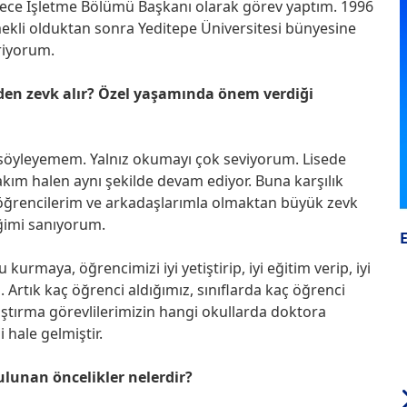
adece İşletme Bölümü Başkanı olarak görev yaptım. 1996
mekli olduktan sonra Yeditepe Üniversitesi bünyesine
riyorum.
rden zevk alır? Özel yaşamında önem verdiği
 söyleyemem. Yalnız okumayı çok seviyorum. Lisede
kım halen aynı şekilde devam ediyor. Buna karşılık
 öğrencilerim ve arkadaşlarımla olmaktan büyük zevk
iğimi sanıyorum.
urmaya, öğrencimizi iyi yetiştirip, iyi eğitim verip, iyi
 Artık kaç öğrenci aldığımız, sınıflarda kaç öğrenci
ştırma görevlilerimizin hangi okullarda doktora
 hale gelmiştir.
ulunan öncelikler nelerdir?