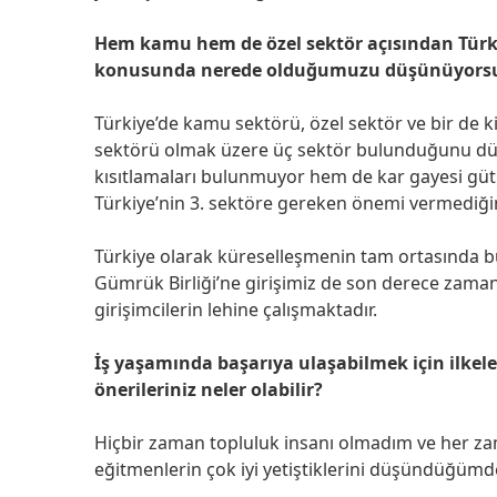
Hem kamu hem de özel sektör açısından Türki
konusunda nerede olduğumuzu düşünüyors
Türkiye’de kamu sektörü, özel sektör ve bir de kiş
sektörü olmak üzere üç sektör bulunduğunu 
kısıtlamaları bulunmuyor hem de kar gayesi gü
Türkiye’nin 3. sektöre gereken önemi vermediği
Türkiye olarak küreselleşmenin tam ortasında b
Gümrük Birliği’ne girişimiz de son derece zama
girişimcilerin lehine çalışmaktadır.
İş yaşamında başarıya ulaşabilmek için ilkele
önerileriniz neler olabilir?
Hiçbir zaman topluluk insanı olmadım ve her za
eğitmenlerin çok iyi yetiştiklerini düşündüğüm