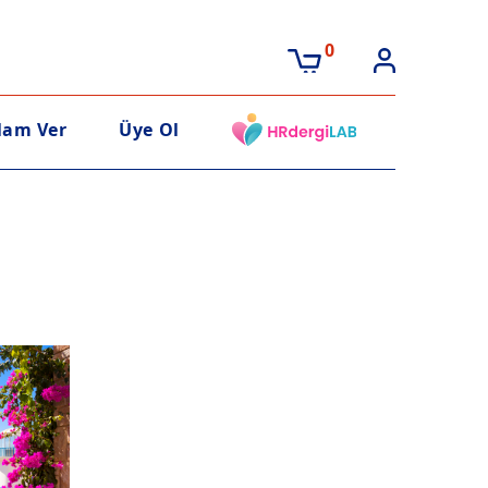
0
lam Ver
Üye Ol