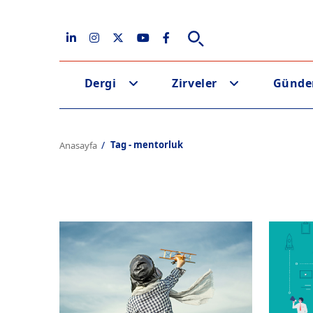
Dergi
Zirveler
Günd
Tag - mentorluk
Anasayfa