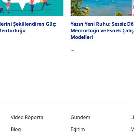
lerini Şekillendiren Güç:
Yazın Yeni Ruhu: Sessiz 
Mentorluğu
Mentorluğu ve Esnek Çalı
Modelleri
...
Video Röportaj
Gündem
L
Blog
Eğitim
M