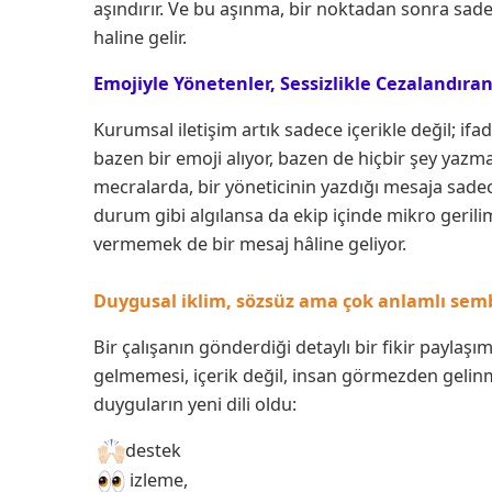
aşındırır. Ve bu aşınma, bir noktadan sonra sadec
haline gelir.
Emojiyle Yönetenler, Sessizlikle Cezalandıran
Kurumsal iletişim artık sadece içerikle değil; ifa
bazen bir emoji alıyor, bazen de hiçbir şey yazm
mecralarda, bir yöneticinin yazdığı mesaja sadec
durum gibi algılansa da ekip içinde mikro gerili
vermemek de bir mesaj hâline geliyor.
Duygusal iklim, sözsüz ama çok anlamlı sembo
Bir çalışanın gönderdiği detaylı bir fikir paylaşı
gelmemesi, içerik değil, insan görmezden gelinmiş
duyguların yeni dili oldu:
destek
izleme,