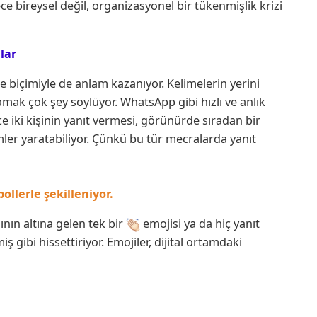
e bireysel değil, organizasyonel bir tükenmişlik krizi
lar
de biçimiyle de anlam kazanıyor. Kelimelerin yerini
amak çok şey söylüyor. WhatsApp gibi hızlı ve anlık
e iki kişinin yanıt vermesi, görünürde sıradan bir
mler yaratabiliyor. Çünkü bu tür mecralarda yanıt
llerle şekilleniyor.
mının altına gelen tek bir
emojisi ya da hiç yanıt
 gibi hissettiriyor. Emojiler, dijital ortamdaki