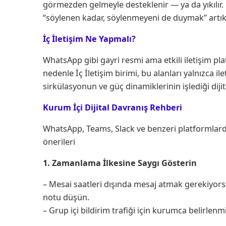
görmezden gelmeyle desteklenir — ya da yıkılır. 
“söylenen kadar, söylenmeyeni de duymak” artık t
İç İletişim Ne Yapmalı?
WhatsApp gibi gayri resmi ama etkili iletişim pl
nedenle İç İletişim birimi, bu alanları yalnızca 
sirkülasyonun ve güç dinamiklerinin işlediği dijita
Kurum İçi Dijital Davranış Rehberi
WhatsApp, Teams, Slack ve benzeri platformlarda sa
önerileri
1. Zamanlama İlkesine Saygı Gösterin
– Mesai saatleri dışında mesaj atmak gerekiyorsa,
notu düşün.
– Grup içi bildirim trafiği için kurumca belirlenmi