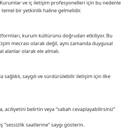
Kurumlar ve iç iletişim profesyonelleri için bu nedenle
emel bir yetkinlik haline gelmelidir.
atformları, kurum kültürünü doğrudan etkiliyor. Bu
iletişim mecrası olarak değil, aynı zamanda duygusal
l alanlar olarak ele almalı.
ğlıklı, saygılı ve sürdürülebilir iletişim için ilke
 aciliyetini belirtin veya “sabah cevaplayabilirsiniz”
ş “sessizlik saatlerine” saygı gösterin.