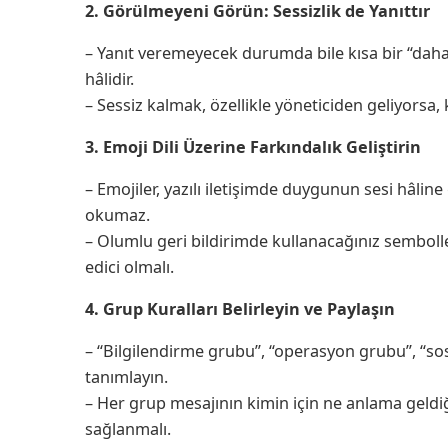
2. Görülmeyeni Görün: Sessizlik de Yanıttır
– Yanıt veremeyecek durumda bile kısa bir “daha
hâlidir.
– Sessiz kalmak, özellikle yöneticiden geliyorsa, k
3. Emoji Dili Üzerine Farkındalık Geliştirin
– Emojiler, yazılı iletişimde duygunun sesi hâline
okumaz.
– Olumlu geri bildirimde kullanacağınız sembolleri
edici olmalı.
4. Grup Kuralları Belirleyin ve Paylaşın
– “Bilgilendirme grubu”, “operasyon grubu”, “so
tanımlayın.
– Her grup mesajının kimin için ne anlama gel
sağlanmalı.