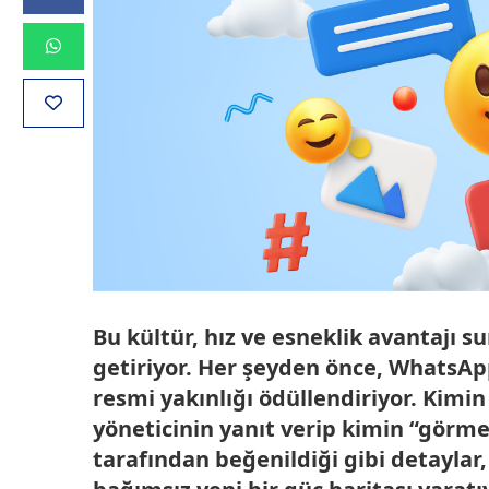
Bu kültür, hız ve esneklik avantajı 
getiriyor. Her şeyden önce, WhatsApp
resmi yakınlığı ödüllendiriyor. Kimin
yöneticinin yanıt verip kimin “görm
tarafından beğenildiği gibi detayla