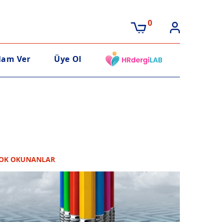
0
lam Ver
Üye Ol
OK OKUNANLAR