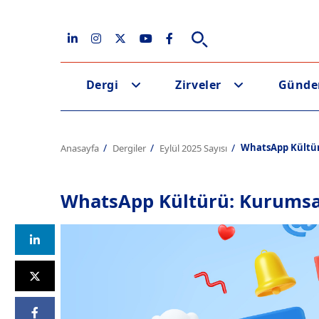
Dergi
Zirveler
Günd
WhatsApp Kültür
Anasayfa
Dergiler
Eylül 2025 Sayısı
WhatsApp Kültürü: Kurumsal