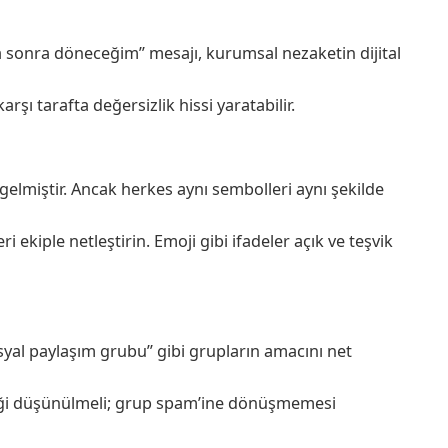
 sonra döneceğim” mesajı, kurumsal nezaketin dijital
arşı tarafta değersizlik hissi yaratabilir.
 gelmiştir. Ancak herkes aynı sembolleri aynı şekilde
 ekiple netleştirin. Emoji gibi ifadeler açık ve teşvik
syal paylaşım grubu” gibi grupların amacını net
diği düşünülmeli; grup spam’ine dönüşmemesi