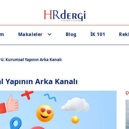
em
Makaleler
Blog
İK 101
Rek
ü: Kurumsal Yapının Arka Kanalı
 Yapının Arka Kanalı
Ç