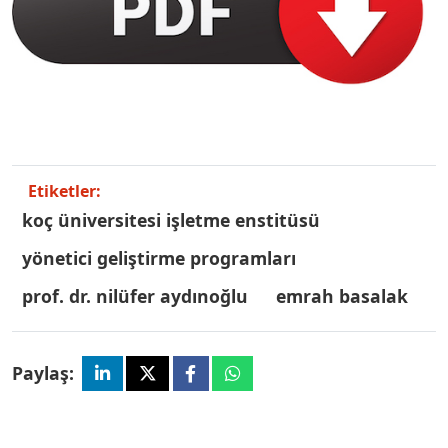
Etiketler:
koç üniversitesi i̇şletme enstitüsü
yönetici geliştirme programları
prof. dr. nilüfer aydınoğlu
emrah basalak
Paylaş: