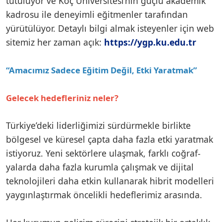
tutuluyor ve Koç Üniversitesi’nin güçlü akademik
kadrosu ile deneyimli eğitmenler tarafından
yürütülüyor. Detaylı bilgi almak isteyenler için web
sitemiz her zaman açık:
https://ygp.ku.edu.tr
“Amacımız Sadece Eğitim Değil, Etki Yaratmak”
Gelecek hedefleriniz neler?
Türkiye’deki liderliğimizi sürdürmekle birlikte
bölgesel ve küresel çapta daha fazla etki yaratmak
istiyoruz. Yeni sektörlere ulaşmak, farklı coğraf-
yalarda daha fazla kurumla çalışmak ve dijital
teknolojileri daha etkin kullanarak hibrit modelleri
yaygınlaştırmak öncelikli hedeflerimiz arasında.