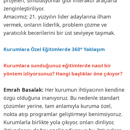
projeleri, simülasyonlar gibi interaktif araçlarla
zenginleştiriliyor.
Amacımız; 21. yüzyılın lider adaylarına ilham
vermek, onların liderlik, problem çözme ve
yaratıcılık becerilerini bir üst seviyeye taşımak.
Kurumlara Özel Eğitimlerde 360° Yaklaşım
Kurumlara sunduğunuz eğitimlerde nasıl bir
yöntem izliyorsunuz? Hangi başlıklar öne çıkıyor?
Emrah Basalak:
Her kurumun ihtiyacının kendine
özgü olduğuna inanıyoruz. Bu nedenle standart
çözümler yerine, tam anlamıyla kuruma özel,
nokta atışı programlar geliştirmeyi benimsiyoruz.
Kurumlarla birlikte yola çıkıyor, onları dinliyor,