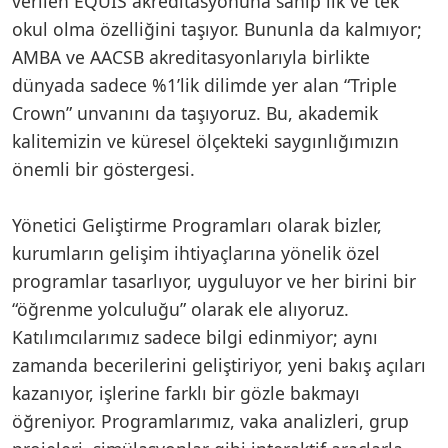
verilen EQUIS akreditasyonuna sahip ilk ve tek
okul olma özelliğini taşıyor. Bununla da kalmıyor;
AMBA ve AACSB akreditasyonlarıyla birlikte
dünyada sadece %1’lik dilimde yer alan “Triple
Crown” unvanını da taşıyoruz. Bu, akademik
kalitemizin ve küresel ölçekteki saygınlığımızın
önemli bir göstergesi.
Yönetici Geliştirme Programları olarak bizler,
kurumların gelişim ihtiyaçlarına yönelik özel
programlar tasarlıyor, uyguluyor ve her birini bir
“öğrenme yolculuğu” olarak ele alıyoruz.
Katılımcılarımız sadece bilgi edinmiyor; aynı
zamanda becerilerini geliştiriyor, yeni bakış açıları
kazanıyor, işlerine farklı bir gözle bakmayı
öğreniyor. Programlarımız, vaka analizleri, grup