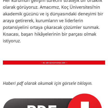
Her kurumun gelişim sürecini stratejik bir ortaklık
olarak görüyoruz. Amacımız, Koç Üniversitesi’nin
akademik gücünü ve iş dünyasındaki deneyimi bir
araya getirerek, kurumların ve liderlerin
potansiyelini ortaya çıkaracak çözümler sunmak.
Kısacası, başarı hikâyelerinin bir parçası olmak
istiyoruz.
Haberi pdf olarak okumak için görsele tıklayın.