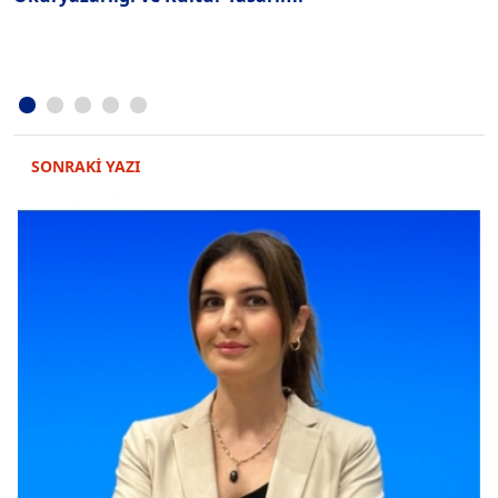
SONRAKİ YAZI