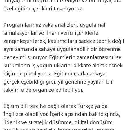
ihtiyaçlarını doğru analiz ediyor ve bu ihtiyaçlara
özel eğitim içerikleri tasarlıyoruz.
Programlarımız vaka analizleri, uygulamalı
simülasyonlar ve ilham verici içeriklerle
zenginleştirilerek, katılımcılara sadece teorik değil
aynı zamanda sahaya uygulanabilir bir öğrenme
deneyimi sunuyor. Eğitimlerin zamanlamasını ise
kurumların iş yoğunluklarını dikkate alarak esnek
biçimde planlıyoruz. Eğitimler, arka arkaya
gerçekleşebildiği gibi, yıl geneline yayılan bir
takvimle de organize edilebiliyor.
Eğitim dili tercihe bağlı olarak Türkçe ya da
İngilizce olabiliyor. İçerik açısından bakıldığında,
liderlik ve stratejik düşünme, dijital dönüşüm,