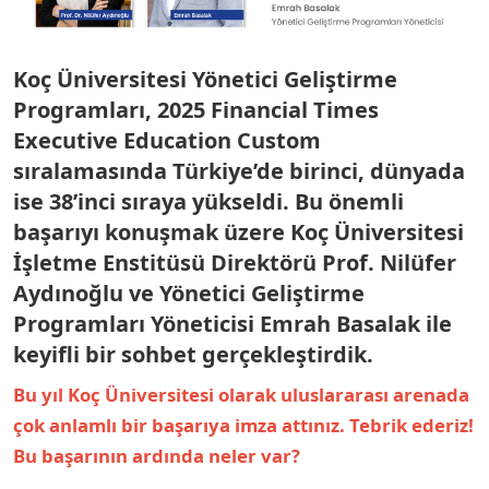
Koç Üniversitesi Yönetici Geliştirme
Programları, 2025 Financial Times
Executive Education Custom
sıralamasında Türkiye’de birinci, dünyada
ise 38’inci sıraya yükseldi. Bu önemli
başarıyı konuşmak üzere Koç Üniversitesi
İşletme Enstitüsü Direktörü
Prof. Nilüfer
Aydınoğlu
ve Yönetici Geliştirme
Programları Yöneticisi
Emrah Basalak
ile
keyifli bir sohbet gerçekleştirdik.
Bu yıl Koç Üniversitesi olarak uluslararası arenada
çok anlamlı bir başarıya imza attınız. Tebrik ederiz!
Bu başarının ardında neler var?