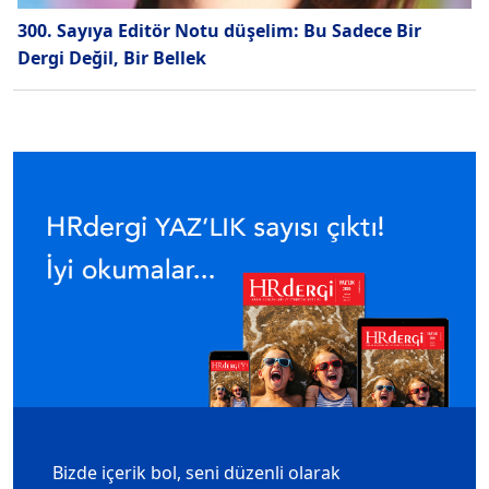
300. Sayıya Editör Notu düşelim: Bu Sadece Bir
Dergi Değil, Bir Bellek
Bizde içerik bol, seni düzenli olarak