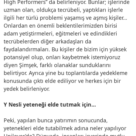
High Performers” da belirleniyor. Bunlar; işlerinde
uzman olan, oldukça tecrübeli, yaptıkları işlerle
ilgili her türlü problemi yaşamış ve aşmış kişiler…
Onlardan en önemli beklentilerimizden birisi
adam yetiştirmeleri, eğitmeleri ve edindikleri
tecrübelerden diğer arkadaşları da
faydalandırmaları. Bu kişiler de bizim için yüksek
potansiyel olup, onları kaybetmek istemiyoruz
diyen Şimşek, farklı olanaklar sunduklarını
belirtiyor. Ayrıca yine bu toplantılarda yedekleme
konusunda çıktı elde ediliyor ve herkes için bir
yedek belirleniyor.
Y Nesli yeteneği elde tutmak için…
Peki, yapılan bunca yatırımın sonucunda,
yetenekleri elde tutabilmek adına neler yapılıyor
Unilever’de? Dünyada, insanları işyerinde mutlu