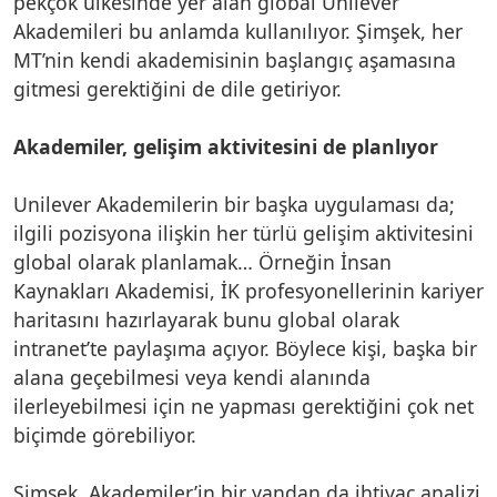
pekçok ülkesinde yer alan global Unilever
Akademileri bu anlamda kullanılıyor. Şimşek, her
MT’nin kendi akademisinin başlangıç aşamasına
gitmesi gerektiğini de dile getiriyor.
Akademiler, gelişim aktivitesini de planlıyor
Unilever Akademilerin bir başka uygulaması da;
ilgili pozisyona ilişkin her türlü gelişim aktivitesini
global olarak planlamak… Örneğin İnsan
Kaynakları Akademisi, İK profesyonellerinin kariyer
haritasını hazırlayarak bunu global olarak
intranet’te paylaşıma açıyor. Böylece kişi, başka bir
alana geçebilmesi veya kendi alanında
ilerleyebilmesi için ne yapması gerektiğini çok net
biçimde görebiliyor.
Şimşek, Akademiler’in bir yandan da ihtiyaç analizi