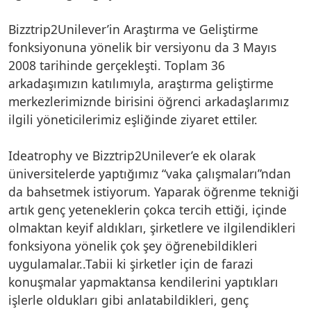
Bizztrip2Unilever’in Araştırma ve Geliştirme
fonksiyonuna yönelik bir versiyonu da 3 Mayıs
2008 tarihinde gerçekleşti. Toplam 36
arkadaşımızın katılımıyla, araştırma geliştirme
merkezlerimiznde birisini öğrenci arkadaşlarımız
ilgili yöneticilerimiz eşliğinde ziyaret ettiler.
Ideatrophy ve Bizztrip2Unilever’e ek olarak
üniversitelerde yaptığımız “vaka çalışmaları”ndan
da bahsetmek istiyorum. Yaparak öğrenme tekniği
artık genç yeteneklerin çokca tercih ettiği, içinde
olmaktan keyif aldıkları, şirketlere ve ilgilendikleri
fonksiyona yönelik çok şey öğrenebildikleri
uygulamalar..Tabii ki şirketler için de farazi
konuşmalar yapmaktansa kendilerini yaptıkları
işlerle oldukları gibi anlatabildikleri, genç