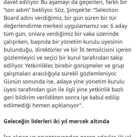
davet ediliyor. Bu aşamayı da geçenleri, farklı bir
“son adım” bekliyor. Söz, Şimşek’te: “Selection
Board adını verdiğimiz, bir gün süren bir tür
değerlendirme merkezi uygulamamız var. 6 aday
tüm gün, onlara verdiğimiz bir vaka üzerinde
çalışırken, başında bir yönetim kurulu üyesinin
bulunduğu, direktörler ve bir İK temsilcisini içeren
gözlemleyici ve seçici bir kurul tarafından takip
ediliyor. Yetkinlikler, birebir görüşmeler ve grup
çalışmaları aracılığıyla sürekli gözlemleniyor.
Günün sonunda ise, adaya yine yönetim kurulu
üyesi tarafından gün ile ilgli yine yetkinlik bazlı
geri bildirim verildikten sonra işe kabul edilip
edilmediği hemen açıklanıyor”.
Geleceğin liderleri iki yıl mercek altında
İşe alınan ve oryantasyondan geçen adaylar, iki yıl