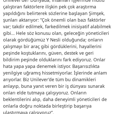
çalıştıran faktörlere ilişkin pek çok araştırma
yapıldığını belirterek sözlerine başlayan Şimşek,
şunları aktarıyor: “Çok önemli olan bazı faktörler
var; takdir edilmek, farkedilmek inisiyatif alabilmek
gibi… Hele söz konusu olan, geleceğin yöneticileri
olarak gördüğümüz Y Nesli olduğunda; onların
çalışmayı bir araç gibi gördüklerini, hayallerini
peşinde koştuklarını, güven, destek ve geri
bildirim peşinde olduklarını fark ediyoruz. Onlar
hata yapa yapa denemek istiyor. Başarısızlıkta
yenilgiye uğramış hissetmiyorlar. İşlerinde anlam
arıyorlar. Biz Unilever’de tüm bu dinamikleri
anlayıp, buna yanıt veren bir iş dünyası sunarak
onları elde tutmaya çalışıyoruz. Onların
beklentilerini alıp, daha deneyimli yöneticileri de
onlarla doğru noktada birleştirip başarıya
ulaştırmaya çalışıyoruz”.