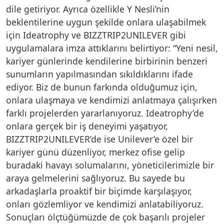
dile getiriyor. Ayrıca özellikle Y Nesli’nin
beklentilerine uygun şekilde onlara ulaşabilmek
için Ideatrophy ve BIZZTRIP2UNILEVER gibi
uygulamalara imza attıklarını belirtiyor: “Yeni nesil,
kariyer günlerinde kendilerine birbirinin benzeri
sunumların yapılmasından sıkıldıklarını ifade
ediyor. Biz de bunun farkında olduğumuz için,
onlara ulaşmaya ve kendimizi anlatmaya çalışırken
farklı projelerden yararlanıyoruz. Ideatrophy’de
onlara gerçek bir iş deneyimi yaşatıyor,
BIZZTRIP2UNILEVER’de ise Unilever’e özel bir
kariyer günü düzenliyor, merkez ofise gelip
buradaki havayı solumalarını, yöneticilerimizle bir
araya gelmelerini sağlıyoruz. Bu sayede bu
arkadaşlarla proaktif bir biçimde karşılaşıyor,
onları gözlemliyor ve kendimizi anlatabiliyoruz.
Sonuçları ölçtüğümüzde de çok başarılı projeler