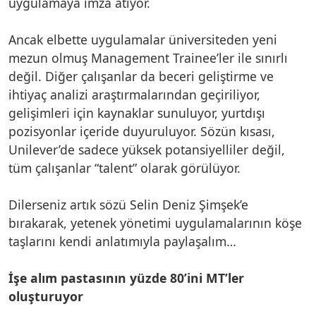
uygulamaya imza atıyor.
Ancak elbette uygulamalar üniversiteden yeni
mezun olmuş Management Trainee’ler ile sınırlı
değil. Diğer çalışanlar da beceri geliştirme ve
ihtiyaç analizi araştırmalarından geçiriliyor,
gelişimleri için kaynaklar sunuluyor, yurtdışı
pozisyonlar içeride duyuruluyor. Sözün kısası,
Unilever’de sadece yüksek potansiyelliler değil,
tüm çalışanlar “talent” olarak görülüyor.
Dilerseniz artık sözü Selin Deniz Şimşek’e
bırakarak, yetenek yönetimi uygulamalarının köşe
taşlarını kendi anlatımıyla paylaşalım…
İşe alım pastasının yüzde 80’ini MT’ler
oluşturuyor