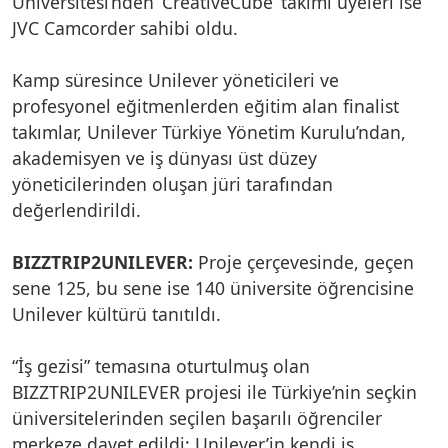
Üniversitesi’nden ‘CreativeCube’ takımı üyeleri ise
JVC Camcorder sahibi oldu.
Kamp süresince Unilever yöneticileri ve
profesyonel eğitmenlerden eğitim alan finalist
takımlar, Unilever Türkiye Yönetim Kurulu’ndan,
akademisyen ve iş dünyası üst düzey
yöneticilerinden oluşan jüri tarafından
değerlendirildi.
BIZZTRIP2UNILEVER:
Proje çerçevesinde, geçen
sene 125, bu sene ise 140 üniversite öğrencisine
Unilever kültürü tanıtıldı.
“İş gezisi” temasına oturtulmuş olan
BIZZTRIP2UNILEVER projesi ile Türkiye’nin seçkin
üniversitelerinden seçilen başarılı öğrenciler
merkeze davet edildi; Unilever’in kendi iş