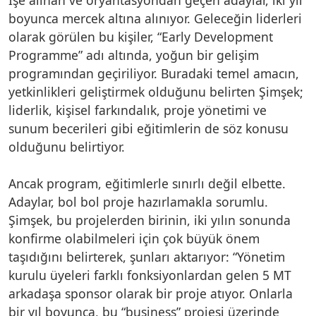
boyunca mercek altına alınıyor. Geleceğin liderleri
olarak görülen bu kişiler, “Early Development
Programme” adı altında, yoğun bir gelişim
programından geçiriliyor. Buradaki temel amacın,
yetkinlikleri geliştirmek olduğunu belirten Şimşek;
liderlik, kişisel farkındalık, proje yönetimi ve
sunum becerileri gibi eğitimlerin de söz konusu
olduğunu belirtiyor.
Ancak program, eğitimlerle sınırlı değil elbette.
Adaylar, bol bol proje hazırlamakla sorumlu.
Şimşek, bu projelerden birinin, iki yılın sonunda
konfirme olabilmeleri için çok büyük önem
taşıdığını belirterek, şunları aktarıyor: “Yönetim
kurulu üyeleri farklı fonksiyonlardan gelen 5 MT
arkadaşa sponsor olarak bir proje atıyor. Onlarla
bir yıl boyunca, bu “business” projesi üzerinde