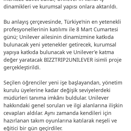
dinamikleri ve kurumsal yapısı onlara aktarıldı.
Bu anlayış çerçevesinde, Türkiye’nin en yetenekli
profesyonellerinin katılımı ile 8 Mart Cumartesi
günü; Unilever ailesinin dinamizmine katkıda
bulunacak yeni yetenekler getirecek, kurumsal
yapıya katkıda bulunacak ve Unilever’e katma
değer yaratacak BIZZTRIP2UNILEVER isimli proje
gerçekleştirildi.
Seçilen öğrenciler yeni işe başlayandan, yönetim
kurulu üyelerine kadar değişik seviyelerdeki
müdürleri tanıma imkânı buldular. Unilever
hakkındaki genel soruları ve ilgi alanlarına ilişkin
cevapları aldılar. Aynı zamanda kendileri için
hazırlanan takım oyunlarına katılarak neşeli ve
eğitici bir gün geçirdiler.