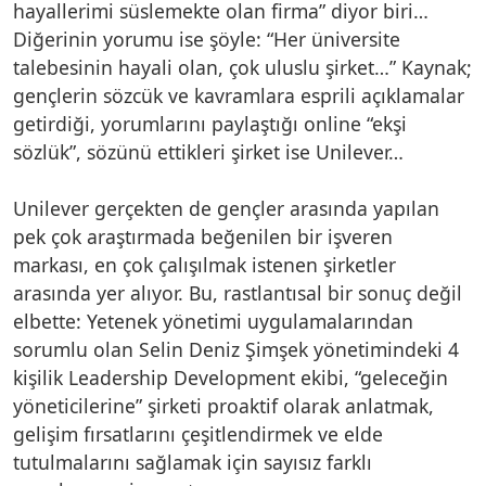
hayallerimi süslemekte olan firma” diyor biri…
Diğerinin yorumu ise şöyle: “Her üniversite
talebesinin hayali olan, çok uluslu şirket…” Kaynak;
gençlerin sözcük ve kavramlara esprili açıklamalar
getirdiği, yorumlarını paylaştığı online “ekşi
sözlük”, sözünü ettikleri şirket ise Unilever…
Unilever gerçekten de gençler arasında yapılan
pek çok araştırmada beğenilen bir işveren
markası, en çok çalışılmak istenen şirketler
arasında yer alıyor. Bu, rastlantısal bir sonuç değil
elbette: Yetenek yönetimi uygulamalarından
sorumlu olan Selin Deniz Şimşek yönetimindeki 4
kişilik Leadership Development ekibi, “geleceğin
yöneticilerine” şirketi proaktif olarak anlatmak,
gelişim fırsatlarını çeşitlendirmek ve elde
tutulmalarını sağlamak için sayısız farklı