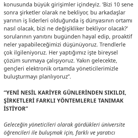
konusunda büyük girişimler içindeyiz. ‘Bizi 10 sene
sonra şirketler olarak ne bekliyor, bu arkadaşlar
yarının iş liderleri olduğunda iş dünyasının ortamı
nasıl olacak, bizi ne değişikliker bekliyor olacak?’
sorularının yanıtını bugünden hayal edip, proaktif
neler yapabileceğimizi düşünüyoruz. Trendlerle
çok ilgileniyoruz. Her yaptığımız işte bireysel
çözüm sunmaya çalışıyoruz. Yakın gelecekte,
gençleri elektronik ortamda yöneticilerimizle
buluşturmayı planlıyoruz”.
“YENİ NESİL KARİYER GÜNLERİNDEN SIKILDI,
ŞİRKETLERİ FARKLI YÖNTEMLERLE TANIMAK
İSTİYOR”
Geleceğin yöneticileri olarak gördükleri üniversite
öğrencileri ile buluşmak için, farklı ve yaratıcı