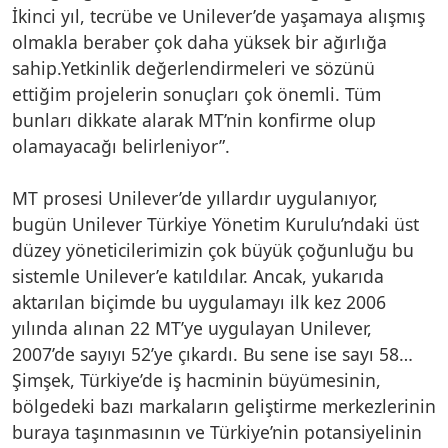
İkinci yıl, tecrübe ve Unilever’de yaşamaya alışmış
olmakla beraber çok daha yüksek bir ağırlığa
sahip.Yetkinlik değerlendirmeleri ve sözünü
ettiğim projelerin sonuçları çok önemli. Tüm
bunları dikkate alarak MT’nin konfirme olup
olamayacağı belirleniyor”.
MT prosesi Unilever’de yıllardır uygulanıyor,
bugün Unilever Türkiye Yönetim Kurulu’ndaki üst
düzey yöneticilerimizin çok büyük çoğunluğu bu
sistemle Unilever’e katıldılar. Ancak, yukarıda
aktarılan biçimde bu uygulamayı ilk kez 2006
yılında alınan 22 MT’ye uygulayan Unilever,
2007’de sayıyı 52’ye çıkardı. Bu sene ise sayı 58…
Şimşek, Türkiye’de iş hacminin büyümesinin,
bölgedeki bazı markaların geliştirme merkezlerinin
buraya taşınmasının ve Türkiye’nin potansiyelinin