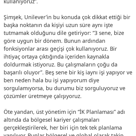
kullanıyoruz”.
Şimşek, Unilever’in bu konuda çok dikkat ettiği bir
başka noktanın da kişiyi uzun süre aynı işte
tutmamak olduğunu dile getiriyor: “3 sene, bize
göre uygun bir dönem. Bunun ardından
fonksiyonlar arası geçişi çok kullanıyoruz. Bir
ihtiyaç ortaya çıktığında içeriden kaynakla
doldurmak istiyoruz. Bu çalışmaların çoğu da
başarılı oluyor”. Beş sene bir kiş iaynı işi yapıyor ve
ben neden hala bu işi yapıyorum diye
sorgulamıyorsa, bu durumu biz sorguluyoruz ve
çözümler üretmeye çalışıyoruz.
Öte yandan, üst yönetim için “İK Planlaması” adı
altında da bölgesel kariyer çalışmaları
gerçekleştirilerek, her biri için tek tek planlama
yapılıyor. Bunlar bölgesel ve global olarak takip