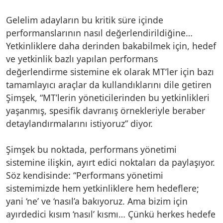
Gelelim adayların bu kritik süre içinde
performanslarının nasıl değerlendirildiğine…
Yetkinliklere daha derinden bakabilmek için, hedef
ve yetkinlik bazlı yapılan performans
değerlendirme sistemine ek olarak MT’ler için bazı
tamamlayıcı araçlar da kullandıklarını dile getiren
Şimşek, “MT’lerin yöneticilerinden bu yetkinlikleri
yaşanmış, spesifik davranış örnekleriyle beraber
detaylandırmalarını istiyoruz” diyor.
Şimşek bu noktada, performans yönetimi
sistemine ilişkin, ayırt edici noktaları da paylaşıyor.
Söz kendisinde: “Performans yönetimi
sistemimizde hem yetkinliklere hem hedeflere;
yani ‘ne’ ve ‘nasıl’a bakıyoruz. Ama bizim için
ayırdedici kısım ‘nasıl’ kısmı… Çünkü herkes hedefe