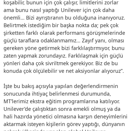
koşabilir, bunun için çok çalışır, limitlerini zorlar
ama bunu nasıl yaptığı Unilever için çok daha
önemli… Bizi ayrıştıranın bu olduğuna inanıyoruz.
Belirtmek istediğim bir başka nokta da; pek çok
şirketten farklı olarak performans görüşmelerinde
güçlü taraflara odaklanmamız… Zayıf yanı, olması
gereken yöne getirmek bizi farklılaştırmıyor, bunu
zaten yapmak zorundayız. Farklılaşmak için güçlü
yönleri daha çok sivriltmek gerekiyor. Biz de bu
konuda çok ölçülebilir ve net aksiyonlar alıyoruz”.
İşte bu bakış açısıyla yapılan değerlendirmenin
sonucunda ihtiyaç belirlenmesi durumunda,
MT’lerimiz ekstra eğitim programlarına katılıyor.
Unilever’de çalıştıktan sonra emekli olmuş ya da
hali hazırda yönetici olmasına karşın deneyimlerini
aktarmak isteyen kişilerin görev yaptığı, dünyanın