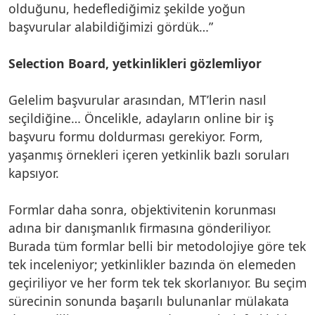
olduğunu, hedeflediğimiz şekilde yoğun
başvurular alabildiğimizi gördük…”
Selection Board, yetkinlikleri gözlemliyor
Gelelim başvurular arasından, MT’lerin nasıl
seçildiğine… Öncelikle, adayların online bir iş
başvuru formu doldurması gerekiyor. Form,
yaşanmış örnekleri içeren yetkinlik bazlı soruları
kapsıyor.
Formlar daha sonra, objektivitenin korunması
adına bir danışmanlık firmasına gönderiliyor.
Burada tüm formlar belli bir metodolojiye göre tek
tek inceleniyor; yetkinlikler bazında ön elemeden
geçiriliyor ve her form tek tek skorlanıyor. Bu seçim
sürecinin sonunda başarılı bulunanlar mülakata