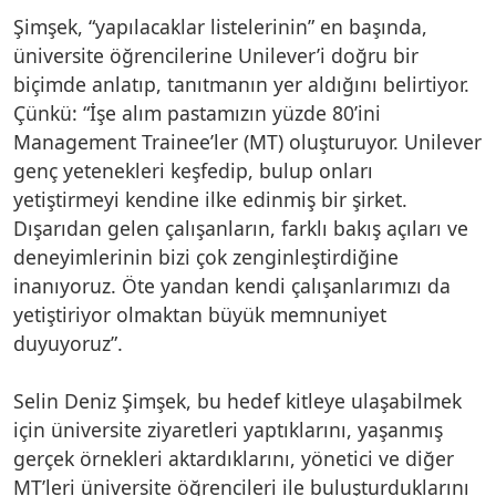
Şimşek, “yapılacaklar listelerinin” en başında,
üniversite öğrencilerine Unilever’i doğru bir
biçimde anlatıp, tanıtmanın yer aldığını belirtiyor.
Çünkü: “İşe alım pastamızın yüzde 80’ini
Management Trainee’ler (MT) oluşturuyor. Unilever
genç yetenekleri keşfedip, bulup onları
yetiştirmeyi kendine ilke edinmiş bir şirket.
Dışarıdan gelen çalışanların, farklı bakış açıları ve
deneyimlerinin bizi çok zenginleştirdiğine
inanıyoruz. Öte yandan kendi çalışanlarımızı da
yetiştiriyor olmaktan büyük memnuniyet
duyuyoruz”.
Selin Deniz Şimşek, bu hedef kitleye ulaşabilmek
için üniversite ziyaretleri yaptıklarını, yaşanmış
gerçek örnekleri aktardıklarını, yönetici ve diğer
MT’leri üniversite öğrencileri ile buluşturduklarını