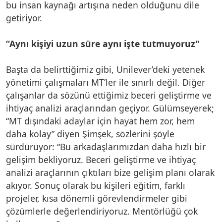
bu insan kaynağı artışına neden olduğunu dile
getiriyor.
“Aynı kişiyi uzun süre aynı işte tutmuyoruz"
Başta da belirttiğimiz gibi, Unilever’deki yetenek
yönetimi çalışmaları MT’ler ile sınırlı değil. Diğer
çalışanlar da sözünü ettiğimiz beceri geliştirme ve
ihtiyaç analizi araçlarından geçiyor. Gülümseyerek;
“MT dışındaki adaylar için hayat hem zor, hem
daha kolay” diyen Şimşek, sözlerini şöyle
sürdürüyor: “Bu arkadaşlarımızdan daha hızlı bir
gelişim bekliyoruz. Beceri geliştirme ve ihtiyaç
analizi araçlarının çıktıları bize gelişim planı olarak
akıyor. Sonuç olarak bu kişileri eğitim, farklı
projeler, kısa dönemli görevlendirmeler gibi
çözümlerle değerlendiriyoruz. Mentörlüğü çok