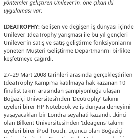
yöntemler geliştiren Unilever’in, öne çıkan iki
uygulaması var:
IDEATROPHY:
Gelişen ve değişen iş dünyası içinde
Unilever, IdeaTrophy yarışması ile bu yıl gençleri
Unilever’in satış ve satış geliştirme fonksiyonlarını
yöneten Müşteri Geliştirme Departmanı’nı birlikte
keşfetmeye çağırdı.
27–29 Mart 2008 tarihleri arasında gerçekleştirilen
IdeaTrophy Kampı’na katılmaya hak kazanan 10
finalist takım arasından şampiyonluğa ulaşan
Boğaziçi Üniversitesi’nden ‘Deotrophy’ takımı
üyeleri birer HP Notebook ve iş dünyası deneyimi
yaşayacakları bir Londra seyahati kazandı. İkinci
olan Bilkent Üniversitesi’nden ‘Ideagens’ takımı
üyeleri birer iPod Touch, üçüncü olan Boğaziçi