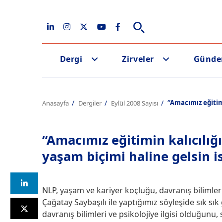
Dergi
Zirveler
Günd
“Amacımız eğitimi
Anasayfa
Dergiler
Eylül 2008 Sayısı
“Amacımız eğitimin kalıcılığ
yaşam biçimi haline gelsin i
NLP, yaşam ve kariyer koçluğu, davranış bilimle
Çağatay Saybaşılı ile yaptığımız söyleşide sık 
davranış bilimleri ve psikolojiye ilgisi olduğunu