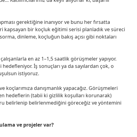
apması gerektiğine inanıyor ve bunu her fırsatta
i kapsayan bir koçluk eğitimi serisi planladık ve süreci
u sorma, dinleme, koçluğun bakış açısı gibi noktaları
 çalışanlarla en az 1–1,5 saatlik görüşmeler yapıyor.
i hedefleniyor. İş sonuçları ya da sayılardan çok, o
uşulsun istiyoruz.
z ve koçlarımıza danışmanlık yapacağız. Görüşmeleri
en hedeflerin (tabii ki gizlilik koşulları korunarak)
 belirlenip belirlenmediğini göreceğiz ve yöntemini
ulama ve projeler var?