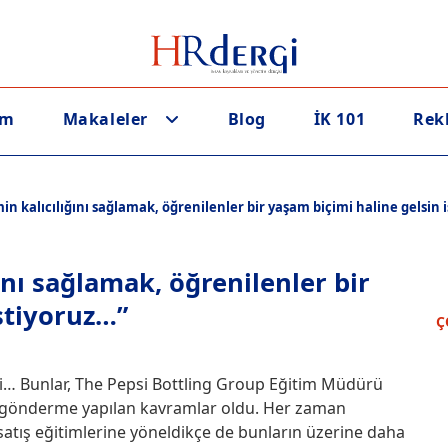
em
Makaleler
Blog
İK 101
Rek
n kalıcılığını sağlamak, öğrenilenler bir yaşam biçimi haline gelsin 
ını sağlamak, öğrenilenler bir
stiyoruz…”
Ç
ri… Bunlar, The Pepsi Bottling Group Eğitim Müdürü
sık gönderme yapılan kavramlar oldu. Her zaman
, satış eğitimlerine yöneldikçe de bunların üzerine daha