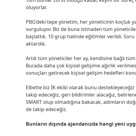
oluyorlar.
PBG’deki tepe yönetim, her yöneticinin koçluk y
vurguluyor. Biz de buna istinaden tüm yöneticiler
başlattık. 10 grup halinde eğitimler verildi. Sor
aktardık.
Artık tüm yöneticiler her ay, kendisine bağlı tüm
Burada daha çok kişisel gelişime ağırlık verilmes
sonuçları getirecek kişisel gelişim hedefleri kon
Elbette biz İK ekibi olarak bunu destekleyeceği
takip edeceğiz, geri bildirimler alacağız, belirlen
SMART olup olmadığına bakacak, adımların doğru
de takip edeceğiz.
Bunların dışında ajandanızda hangi yeni uyg