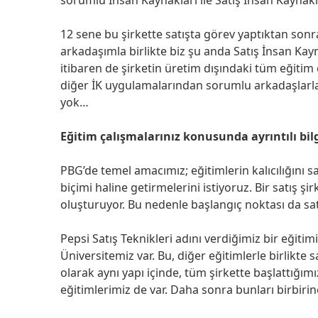
12 sene bu şirkette satışta görev yaptıktan son
arkadaşımla birlikte biz şu anda Satış İnsan Kay
itibaren de şirketin üretim dışındaki tüm eğitim
diğer İK uygulamalarından sorumlu arkadaşlarla 
yok…
Eğitim çalışmalarınız konusunda ayrıntılı bilg
PBG’de temel amacımız; eğitimlerin kalıcılığını 
biçimi haline getirmelerini istiyoruz. Bir satış ş
oluşturuyor. Bu nedenle başlangıç noktası da satı
Pepsi Satış Teknikleri adını verdiğimiz bir eğit
Üniversitemiz var. Bu, diğer eğitimlerle birlikte
olarak aynı yapı içinde, tüm şirkette başlattığı
eğitimlerimiz de var. Daha sonra bunları birbirin