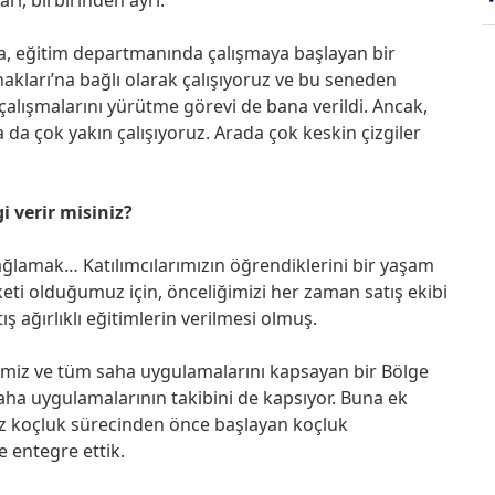
ra, eğitim departmanında çalışmaya başlayan bir
nakları’na bağlı olarak çalışıyoruz ve bu seneden
 çalışmalarını yürütme görevi de bana verildi. Ancak,
da çok yakın çalışıyoruz. Arada çok keskin çizgiler
i verir misiniz?
sağlamak… Katılımcılarımızın öğrendiklerini bir yaşam
irketi olduğumuz için, önceliğimizi her zaman satış ekibi
ş ağırlıklı eğitimlerin verilmesi olmuş.
imimiz ve tüm saha uygulamalarını kapsayan bir Bölge
 saha uygulamalarının takibini de kapsıyor. Buna ek
mız koçluk sürecinden önce başlayan koçluk
e entegre ettik.