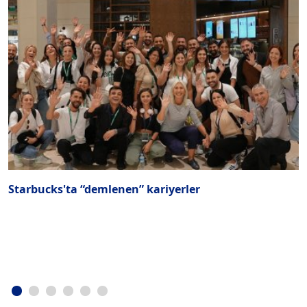
Starbucks'ta “demlenen” kariyerler
H