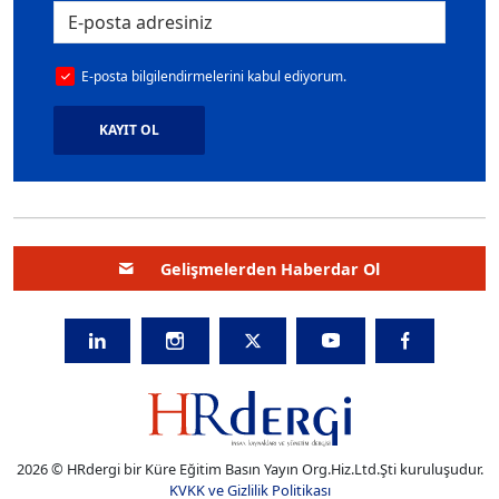
E-posta bilgilendirmelerini kabul ediyorum.
KAYIT OL
Gelişmelerden Haberdar Ol
2026 © HRdergi bir Küre Eğitim Basın Yayın Org.Hiz.Ltd.Şti kuruluşudur.
KVKK ve Gizlilik Politikası