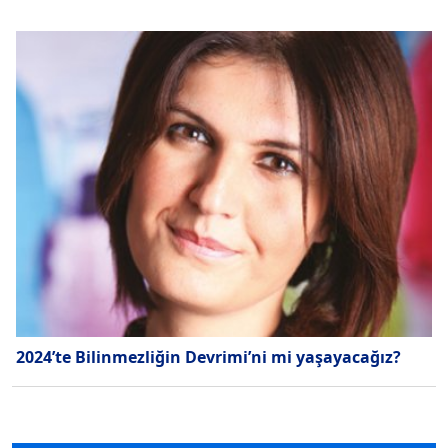
2024’te Bilinmezliğin Devrimi’ni mi yaşayacağız?