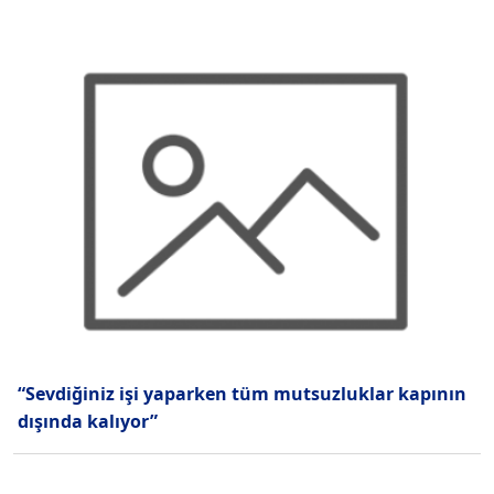
“Sevdiğiniz işi yaparken tüm mutsuzluklar kapının
dışında kalıyor”