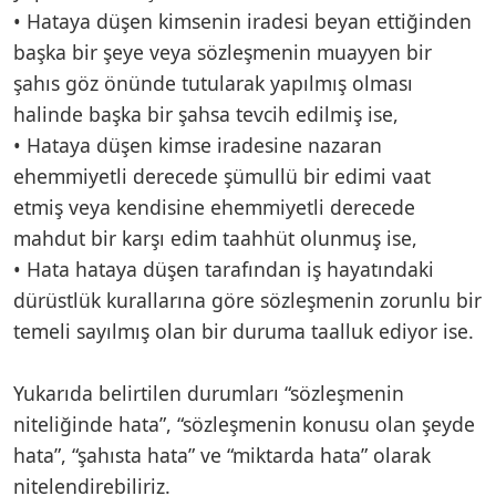
• Hataya düşen kimsenin iradesi beyan ettiğinden
başka bir şeye veya sözleşmenin muayyen bir
şahıs göz önünde tutularak yapılmış olması
halinde başka bir şahsa tevcih edilmiş ise,
• Hataya düşen kimse iradesine nazaran
ehemmiyetli derecede şümullü bir edimi vaat
etmiş veya kendisine ehemmiyetli derecede
mahdut bir karşı edim taahhüt olunmuş ise,
• Hata hataya düşen tarafından iş hayatındaki
dürüstlük kurallarına göre sözleşmenin zorunlu bir
temeli sayılmış olan bir duruma taalluk ediyor ise.
Yukarıda belirtilen durumları “sözleşmenin
niteliğinde hata”, “sözleşmenin konusu olan şeyde
hata”, “şahısta hata” ve “miktarda hata” olarak
nitelendirebiliriz.