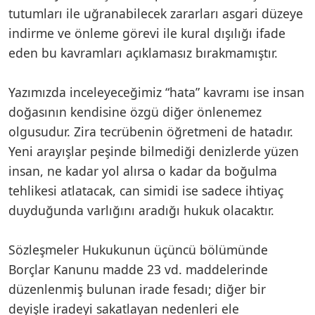
tutumları ile uğranabilecek zararları asgari düzeye
indirme ve önleme görevi ile kural dışılığı ifade
eden bu kavramları açıklamasız bırakmamıştır.
Yazımızda inceleyeceğimiz “hata” kavramı ise insan
doğasının kendisine özgü diğer önlenemez
olgusudur. Zira tecrübenin öğretmeni de hatadır.
Yeni arayışlar peşinde bilmediği denizlerde yüzen
insan, ne kadar yol alırsa o kadar da boğulma
tehlikesi atlatacak, can simidi ise sadece ihtiyaç
duyduğunda varlığını aradığı hukuk olacaktır.
Sözleşmeler Hukukunun üçüncü bölümünde
Borçlar Kanunu madde 23 vd. maddelerinde
düzenlenmiş bulunan irade fesadı; diğer bir
deyişle iradeyi sakatlayan nedenleri ele