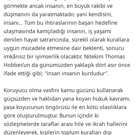
görmekte ancak insanın, en büyük rakibi ve
düşmanını da yaratmaktadır, yani kendisini,
insanı… Tüm bu ihtiraslarının başarı hedefine
ulaşmasında kamçıladığı insanın, iş yaşamı
denilen hayat satrancında, sürekli olarak kurallara
uygun mücadele etmesine dair beklenti, sonucu
imkânsız bir iyimserlik olacaktır. Nitekim Thomas
Hobbes’un da günümüzden yaklaşık dört asır önce
ifade ettiği gibi; “insan insanın kurdudur”.
Koruyucu olma vasfını kamu gücünü kullanarak
güçsüzden ve haklıdan yana koyan hukuk kavramı,
yasa koyucunun öngörüsü ile en kötü olasılıklara
göre oluşturulmuştur. Bunun içindir ki
sözleşmelerde taraflar arası hile ve ikrah hallerini
düzenleyerek, kişilerin toplum kuralları dışı