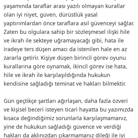
yaşamında taraflar arası yazılı olmayan kurallar
olan iyi niyet, güven, dürüstlük yasal
yaptırımlardan önce taraflara asıl güvenceyi sağlar.
Zaten bu olgulara sahip bir sözleşmesel ilişki hile
ve ikrah ile sekteye uğramayacağı gibi, hata ile
iradeye ters düşen amacı da istenilen hale en az
zararla getirir. Kişiye düşen birincil görev oyunu
kurallarına göre oynamak, ikincil görev ise hata,
hile ve ikrah ile karşılaşıldığında hukukun
kendisine sağladığı teminat ve hakları bilmektir.
Gün geçtikçe şartları ağırlaşan, daha fazla özveri
ve kişisel beceri isteyen ticari hayatta bu yazımızda
kısaca değindiğimiz sorunlarla karşılaşmamanız,
yine de hukukun sağladığı güvence ve verdiği
hakları da aklınızdan çıkarmamanız dileği ile iyi