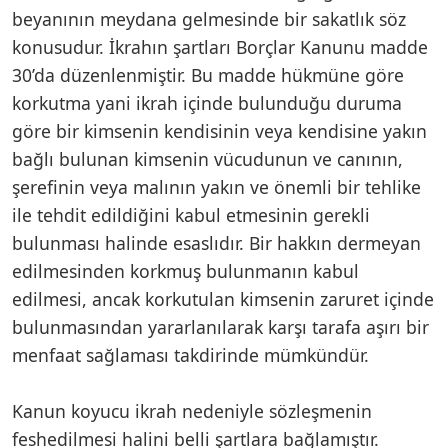
beyanının meydana gelmesinde bir sakatlık söz
konusudur. İkrahın şartları Borçlar Kanunu madde
30’da düzenlenmiştir. Bu madde hükmüne göre
korkutma yani ikrah içinde bulunduğu duruma
göre bir kimsenin kendisinin veya kendisine yakın
bağlı bulunan kimsenin vücudunun ve canının,
şerefinin veya malının yakın ve önemli bir tehlike
ile tehdit edildiğini kabul etmesinin gerekli
bulunması halinde esaslıdır. Bir hakkın dermeyan
edilmesinden korkmuş bulunmanın kabul
edilmesi, ancak korkutulan kimsenin zaruret içinde
bulunmasından yararlanılarak karşı tarafa aşırı bir
menfaat sağlaması takdirinde mümkündür.
Kanun koyucu ikrah nedeniyle sözleşmenin
feshedilmesi halini belli şartlara bağlamıştır.