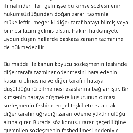
ihmalinden ileri gelmişse bu kimse sözleşmenin
hükümsüzlüğünden doğan zararı tazminle
mükelleftir; meğer ki diğer taraf hatayı bilmiş veya
bilmesi lazım gelmiş olsun. Hakim hakkaniyete
uygun düşen hallerde başkaca zararın tazminine
de hükmedebilir.
Bu madde ile kanun koyucu sözleşmenin feshinde
diğer tarafa tazminat ödenmesini hata edenin
kusurlu olmasına ve diğer tarafın hataya
düşüldüğünü bilmemesi esaslarına bağlamıştır. Bir
kimsenin hataya düşmekte kusurunun olması
sözleşmenin feshine engel teşkil etmez ancak
diğer tarafın uğradığı zararı ödeme yükümlülüğü
altına girer. Burada söz konusu zarar geçerliliğine
güvenilen sözleşmenin feshedilmesi nedeniyle