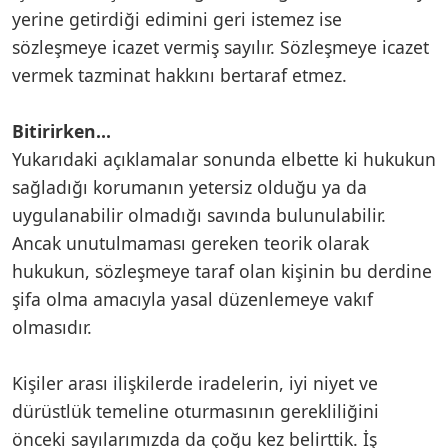
yerine getirdiği edimini geri istemez ise
sözleşmeye icazet vermiş sayılır. Sözleşmeye icazet
vermek tazminat hakkını bertaraf etmez.
Bitirirken…
Yukarıdaki açıklamalar sonunda elbette ki hukukun
sağladığı korumanın yetersiz olduğu ya da
uygulanabilir olmadığı savında bulunulabilir.
Ancak unutulmaması gereken teorik olarak
hukukun, sözleşmeye taraf olan kişinin bu derdine
şifa olma amacıyla yasal düzenlemeye vakıf
olmasıdır.
Kişiler arası ilişkilerde iradelerin, iyi niyet ve
dürüstlük temeline oturmasının gerekliliğini
önceki sayılarımızda da çoğu kez belirttik. İş