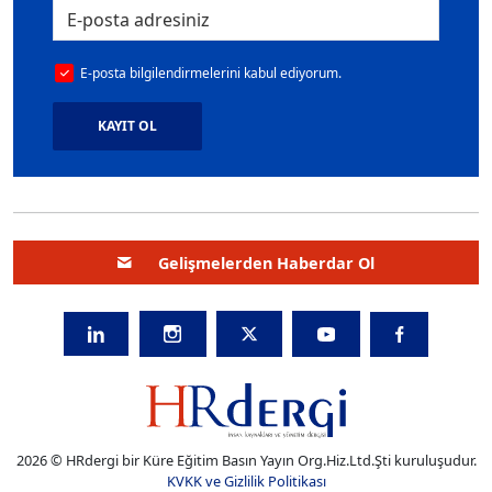
E-posta bilgilendirmelerini kabul ediyorum.
KAYIT OL
Gelişmelerden Haberdar Ol
2026 © HRdergi bir Küre Eğitim Basın Yayın Org.Hiz.Ltd.Şti kuruluşudur.
KVKK ve Gizlilik Politikası