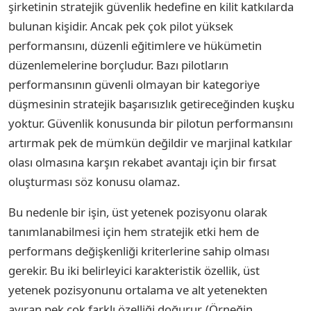
şirketinin stratejik güvenlik hedefine en kilit katkılarda
bulunan kişidir. Ancak pek çok pilot yüksek
performansını, düzenli eğitimlere ve hükümetin
düzenlemelerine borçludur. Bazı pilotların
performansının güvenli olmayan bir kategoriye
düşmesinin stratejik başarısızlık getireceğinden kuşku
yoktur. Güvenlik konusunda bir pilotun performansını
artırmak pek de mümkün değildir ve marjinal katkılar
olası olmasına karşın rekabet avantajı için bir fırsat
oluşturması söz konusu olamaz.
Bu nedenle bir işin, üst yetenek pozisyonu olarak
tanımlanabilmesi için hem stratejik etki hem de
performans değişkenliği kriterlerine sahip olması
gerekir. Bu iki belirleyici karakteristik özellik, üst
yetenek pozisyonunu ortalama ve alt yetenekten
ayıran pek çok farklı özelliği doğurur. (Örneğin