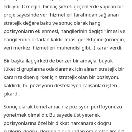
ediliyor. Örneğin, bir ilaç şirketi geçenlerde yapılan bir
proje sayesinde veri hizmetleri tarafından sağlanan
stratejik değere baktı ve sonuç olarak hangi
pozisyonların eklenmesi, hangilerinin değiştirilmesi ve
hangilerinin ortadan kaldırılması gerektiğine (örneğin,
veri merkezi hizmetleri mühendisi gibi…) karar verdi.
Bir başka ilaç şirketi de benzer bir amaçla, büyük
tüketici gruplarına odaklanmak için alınan stratejik bir
kararı takiben şirket için stratejik olan bir pozisyonu
kaldırdı, bu pozisyonu destekleyen çalışanları işten
çıkardı.
Sonuç olarak temel amacınız pozisyon portföyünüzü
yönetmek olmalıdır. Bu sayede üst yetenek
pozisyonlarına özel bir dikkat harcanarak doğru
kişilerin, doğru işlerden olduğundan emin olabilirsiniz.