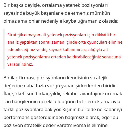
Bir başka deyişle, ortalama yetenek pozisyonları
sayesinde büyük başarılar elde etmeniz mümkün
olmaz ama onlar nedeniyle kayba uğramanız olasıdır.
Stratejik olmayan alt yetenek pozisyonları için dikkatli bir
analiz yaptıktan sonra, zaman içinde orta oyuncuları elimine
edebileceğiniz ve dış kaynak kullanımı aracılığıyla alt
yetenek pozisyonlarını ortadan kaldırabileceğiniz sonucuna
varabilirsiniz.
Bir ilaç firması, pozisyonların kendisinin stratejik
değerine daha fazla vurgu yapan şirketlerden biridir.
İlaç şirketi son birkaç yıldır, rekabet avantajını korumak
için hangilerinin gerekli olduğunu belirlemek amacıyla
farklı pozisyonlara bakıyor. Kişinin bu rolde ne kadar iyi
performans gösterdiğinden bağımsız olarak, eğer bu
pozisyon stratejik değer yaratmıyorsa iş elimine