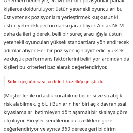
Önemleri nedeniyle, NCM’deki kilit pozisyonlar parlak
kişilerce dolduruluyor: üstün yetenekli oyuncuları bu
üst yetenek pozisyonlara yerleştirmek kuşkusuz ki
üstün yetenekli performansı garantiliyor. Ancak NCM
daha da ileri giderek, belli bir süreç aracılığıyla üstün
yetenekli oyuncuları yüksek standartlara yönlendirecek
adımlar atıyor. Her bir pozisyon için ayırt edici yüksek
ve düşük performans faktörlerini belirliyor, ardından da
kişileri bu kriterleri baz alarak değerlendiriyor.
Şirket geçtiğimiz yıl on liderlik özelliği geliştirdi.
(Müşteriler ile ortaklık kurabilme becerisi ve stratejik
risk alabilmek, gibi…) Bunların her biri açık davranışsal
kıyaslamaları betimleyen dört aşamalı bir skalaya göre
ölçülüyor. Bireyler kendilerini bu özelliklere göre
değerlendiriyor ve ayrıca 360 derece geri bildirim