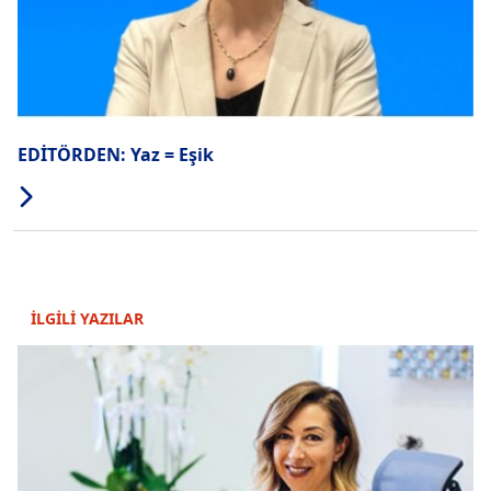
EDİTÖRDEN: Yaz = Eşik
İLGİLİ YAZILAR