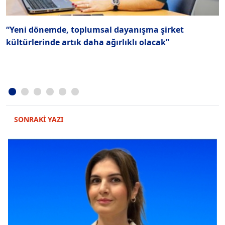
“Yeni dönemde, toplumsal dayanışma şirket
B
kültürlerinde artık daha ağırlıklı olacak”
b
SONRAKİ YAZI