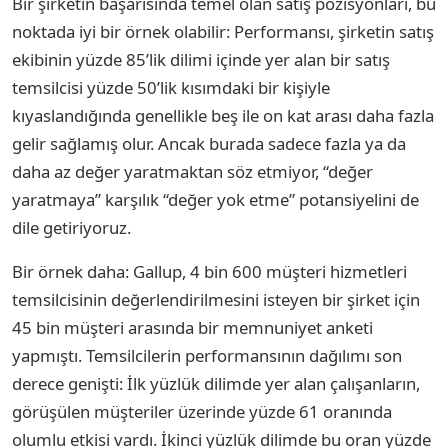
Bir şirketin başarısında temel olan satış pozisyonları, bu
noktada iyi bir örnek olabilir: Performansı, şirketin satış
ekibinin yüzde 85’lik dilimi içinde yer alan bir satış
temsilcisi yüzde 50’lik kısımdaki bir kişiyle
kıyaslandığında genellikle beş ile on kat arası daha fazla
gelir sağlamış olur. Ancak burada sadece fazla ya da
daha az değer yaratmaktan söz etmiyor, “değer
yaratmaya” karşılık “değer yok etme” potansiyelini de
dile getiriyoruz.
Bir örnek daha: Gallup, 4 bin 600 müşteri hizmetleri
temsilcisinin değerlendirilmesini isteyen bir şirket için
45 bin müşteri arasında bir memnuniyet anketi
yapmıştı. Temsilcilerin performansının dağılımı son
derece genişti: İlk yüzlük dilimde yer alan çalışanların,
görüşülen müşteriler üzerinde yüzde 61 oranında
olumlu etkisi vardı. İkinci yüzlük dilimde bu oran yüzde