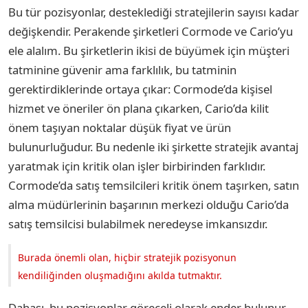
Bu tür pozisyonlar, desteklediği stratejilerin sayısı kadar
değişkendir. Perakende şirketleri Cormode ve Cario’yu
ele alalım. Bu şirketlerin ikisi de büyümek için müşteri
tatminine güvenir ama farklılık, bu tatminin
gerektirdiklerinde ortaya çıkar: Cormode’da kişisel
hizmet ve öneriler ön plana çıkarken, Cario’da kilit
önem taşıyan noktalar düşük fiyat ve ürün
bulunurluğudur. Bu nedenle iki şirkette stratejik avantaj
yaratmak için kritik olan işler birbirinden farklıdır.
Cormode’da satış temsilcileri kritik önem taşırken, satın
alma müdürlerinin başarının merkezi olduğu Cario’da
satış temsilcisi bulabilmek neredeyse imkansızdır.
Burada önemli olan, hiçbir stratejik pozisyonun
kendiliğinden oluşmadığını akılda tutmaktır.
Dahası, bu pozisyonlar göreceli olarak ender bulunur