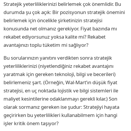
Stratejik yeterliliklerinizi belirlemek çok önemlidir. Bu
durumda şu çok açık: Bir pozisyonun stratejik önemini
belirlemek için öncelikle şirketinizin stratejisi
konusunda net olmanız gerekiyor. Fiyat bazında mı
rekabet ediyorsunuz yoksa kalite mi? Rekabet
avantajınızı toplu tüketim mi sağlıyor?
Bu sorularınızın yanıtını verdikten sonra stratejik
yeterliliklerinizi (niyetlendiğiniz rekabet avantajını
yaratmak için gereken teknoloji, bilgi ve becerileri)
belirlemeniz şart. (Örneğin, Wal-Mart’ın düşük fiyat
stratejisi, en uç noktada lojistik ve bilgi sistemleri ile
maliyet kesintilerine odaklanmayı gerekli kılar.) Son
olarak sormanız gereken ise şudur: Stratejiyi hayata
geçirirken bu yeterlilikleri kullanabilmem için hangi
işler kritik önem taşıyor?