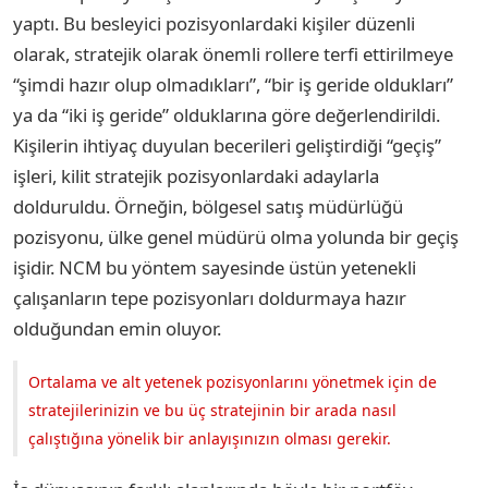
yaptı. Bu besleyici pozisyonlardaki kişiler düzenli
olarak, stratejik olarak önemli rollere terfi ettirilmeye
“şimdi hazır olup olmadıkları”, “bir iş geride oldukları”
ya da “iki iş geride” olduklarına göre değerlendirildi.
Kişilerin ihtiyaç duyulan becerileri geliştirdiği “geçiş”
işleri, kilit stratejik pozisyonlardaki adaylarla
dolduruldu. Örneğin, bölgesel satış müdürlüğü
pozisyonu, ülke genel müdürü olma yolunda bir geçiş
işidir. NCM bu yöntem sayesinde üstün yetenekli
çalışanların tepe pozisyonları doldurmaya hazır
olduğundan emin oluyor.
Ortalama ve alt yetenek pozisyonlarını yönetmek için de
stratejilerinizin ve bu üç stratejinin bir arada nasıl
çalıştığına yönelik bir anlayışınızın olması gerekir.