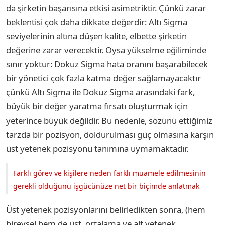
da şirketin başarısına etkisi asimetriktir. Çünkü zarar
beklentisi çok daha dikkate değerdir: Altı Sigma
seviyelerinin altına düşen kalite, elbette şirketin
değerine zarar verecektir. Oysa yükselme eğiliminde
sınır yoktur: Dokuz Sigma hata oranını başarabilecek
bir yönetici çok fazla katma değer sağlamayacaktır
çünkü Altı Sigma ile Dokuz Sigma arasındaki fark,
büyük bir değer yaratma fırsatı oluşturmak için
yeterince büyük değildir. Bu nedenle, sözünü ettiğimiz
tarzda bir pozisyon, doldurulması güç olmasına karşın
üst yetenek pozisyonu tanımına uymamaktadır.
Farklı görev ve kişilere neden farklı muamele edilmesinin
gerekli olduğunu işgücünüze net bir biçimde anlatmak
Üst yetenek pozisyonlarını belirledikten sonra, (hem
bireysel hem de üst, ortalama ve alt yetenek