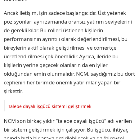
Ancak iletişim, işin sadece başlangıcıdır. Üst yetenek
pozisyonları aynı zamanda oransız yatırım seviyelerini
de gerekli kılar. Bu rolleri üstlenen kişilerin
performansının ayrıntılı olarak değerlendirilmesi, bu
bireylerin aktif olarak geliştirilmesi ve cömertçe
ücretlendirilmesi çok önemlidir. Ayrıca, ileride bu
kişilerin yerine geçecek olanların da en iyiler
olduğundan emin olunmalıdır. NCM, saydığımız bu dört
cephenin her birimde önemli yatırımlar yapan bir
şirkettir.
Talebe dayalı işgücü sistemi geliştirmek
NCM son birkaç yıldır “talebe dayalı işgücü” adı verilen
bir sistem geliştirmek için çalışıyor. Bu işgücü, ihtiyaç
anında hızla bir araya getirilebilecek ya da (bireysel