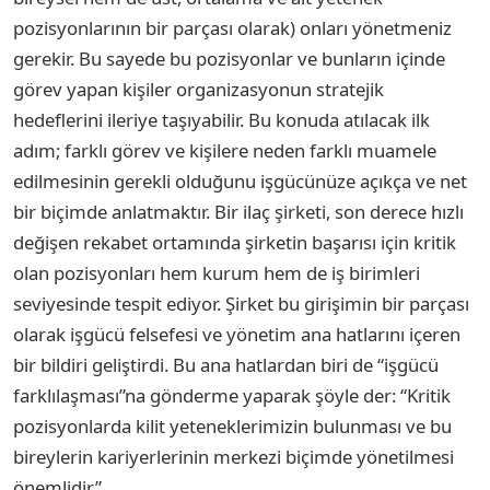
pozisyonlarının bir parçası olarak) onları yönetmeniz
gerekir. Bu sayede bu pozisyonlar ve bunların içinde
görev yapan kişiler organizasyonun stratejik
hedeflerini ileriye taşıyabilir. Bu konuda atılacak ilk
adım; farklı görev ve kişilere neden farklı muamele
edilmesinin gerekli olduğunu işgücünüze açıkça ve net
bir biçimde anlatmaktır. Bir ilaç şirketi, son derece hızlı
değişen rekabet ortamında şirketin başarısı için kritik
olan pozisyonları hem kurum hem de iş birimleri
seviyesinde tespit ediyor. Şirket bu girişimin bir parçası
olarak işgücü felsefesi ve yönetim ana hatlarını içeren
bir bildiri geliştirdi. Bu ana hatlardan biri de “işgücü
farklılaşması”na gönderme yaparak şöyle der: “Kritik
pozisyonlarda kilit yeteneklerimizin bulunması ve bu
bireylerin kariyerlerinin merkezi biçimde yönetilmesi
önemlidir.”