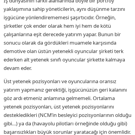
İş dünyasının farklı alanlarında böyle bir portföy
yaklaşımına sahip yöneticilerin, aynı düşünme tarzını
işgücüne yönlendirememesi şaşırtıcıdır. Örneğin,
şirketler çok ender olarak hem iyi hem de kötü
çalışanlarına eşit derecede yatırım yapar. Bunun bir
sonucu olarak da gördükleri muamele karşısında
demotive olan üstün yetenekli oyuncular şirketi terk
ederken alt yetenek sınıfı oyuncular şirkette kalmaya
devam eder.
Üst yetenek pozisyonları ve oyuncularına oransız
yatırım yapmanız gerektiği, işgücünüzün geri kalanını
göz ardı etmeniz anlamına gelmemeli. Ortalama
yetenek pozisyonları, üst yetenek pozisyonlarını
destekledikleri (NCM’in besleyici pozisyonlarının olduğu
gibi…) ya da (havayolu pilotları örneğinde olduğu gibi)
başarısızlıkları büyük sorunlar yaratacağı için önemlidir.