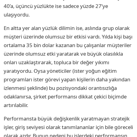
40’a, üçüncü yüzlükte ise sadece yüzde 27’ye
ulaşıyordu.
En altta yer alan yüzlük dilimin ise, aslında grup olarak
müşteri üzerinde olumsuz bir etkisi vardı. Yılda kişi başı
ortalama 35 bin dolar kazanan bu çalışanlar müşteriler
üzerinde olumsuz etki yaratarak ve büyük olasılıkla
onları uzaklaştırarak, topluca bir değer yıkımı
yaratıyordu. Oysa yöneticiler (ister yoğun eğitim
programları ister görevi yapan kişilerin daha yakından
izlenmesi şeklinde) bu pozisyondaki orantısızlığa
odaklanırsa, şirket performansı dikkat çekici biçimde
artırılabilir.
Performansta büyük değişkenlik yaratmayan stratejik
işler, giriş seviyesi olarak tanımlananlar için bile göreceli
olarak azdır. Bunun nedeni bu işlerdeki performansın,