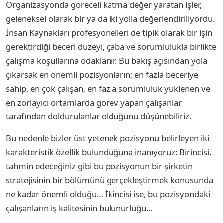
Organizasyonda göreceli katma değer yaratan işler,
geleneksel olarak bir ya da iki yolla değerlendiriliyordu.
İnsan Kaynakları profesyonelleri de tipik olarak bir işin
gerektirdiği beceri düzeyi, çaba ve sorumlulukla birlikte
çalışma koşullarına odaklanır. Bu bakış açısından yola
çıkarsak en önemli pozisyonların; en fazla beceriye
sahip, en çok çalışan, en fazla sorumluluk yüklenen ve
en zorlayıcı ortamlarda görev yapan çalışanlar
tarafından doldurulanlar olduğunu düşünebiliriz.
Bu nedenle bizler üst yetenek pozisyonu belirleyen iki
karakteristik özellik bulunduğuna inanıyoruz: Birincisi,
tahmin edeceğiniz gibi bu pozisyonun bir şirketin
stratejisinin bir bölümünü gerçekleştirmek konusunda
ne kadar önemli olduğu… İkincisi ise, bu pozisyondaki
çalışanların iş kalitesinin bulunurluğu…