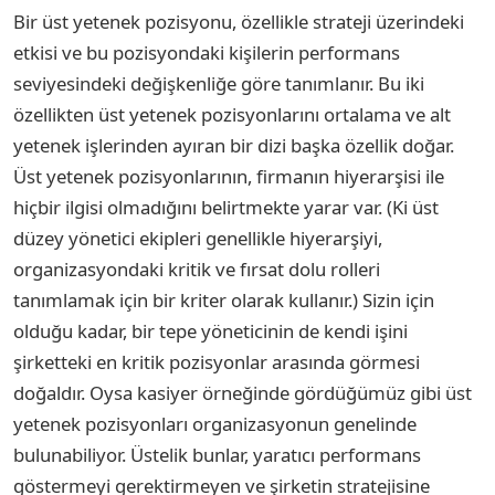
Bir üst yetenek pozisyonu, özellikle strateji üzerindeki
etkisi ve bu pozisyondaki kişilerin performans
seviyesindeki değişkenliğe göre tanımlanır. Bu iki
özellikten üst yetenek pozisyonlarını ortalama ve alt
yetenek işlerinden ayıran bir dizi başka özellik doğar.
Üst yetenek pozisyonlarının, firmanın hiyerarşisi ile
hiçbir ilgisi olmadığını belirtmekte yarar var. (Ki üst
düzey yönetici ekipleri genellikle hiyerarşiyi,
organizasyondaki kritik ve fırsat dolu rolleri
tanımlamak için bir kriter olarak kullanır.) Sizin için
olduğu kadar, bir tepe yöneticinin de kendi işini
şirketteki en kritik pozisyonlar arasında görmesi
doğaldır. Oysa kasiyer örneğinde gördüğümüz gibi üst
yetenek pozisyonları organizasyonun genelinde
bulunabiliyor. Üstelik bunlar, yaratıcı performans
göstermeyi gerektirmeyen ve şirketin stratejisine