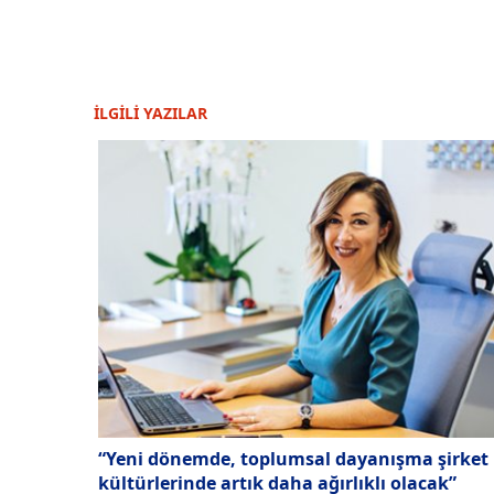
İLGİLİ YAZILAR
“Yeni dönemde, toplumsal dayanışma şirket
kültürlerinde artık daha ağırlıklı olacak”