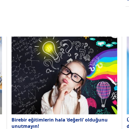
Birebir eğitimlerin hala ‘değerli’ olduğunu
unutmayın!