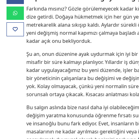
Farkında mısınız? Gözle görülemeyecek kadar küç
dize getirdi. Doğaya hükmetmek için her gün yeni
metrekarelik alana sıkışıp kaldı. Aylardır sürekli
yeni değişmiş normal kapımızı çalmaya başladı 
kadar açık onu bekliyorduk.
Şu an, onun düzenine ayak uydurmak için iyi bir
misafir bir süre kalmayı planlıyor. Yıllardır iş 
kadar uygulayacağımız bu yeni düzende, işler b
bir yöneticinin çalışanlara bu değişimi ve deği
yok. Kolay olmayacak, çünkü yeni normalin süre
sorunsalı ortaya çıkacak. Kısacası anlatması kol
Bu salgın aslında bize nasıl daha iyi olabileceğim
değişim yaratma konusunda öğrenme fırsatı sun
ve insanoğlu bunu fark ediyor. Evet, insanların b
masalarının ne kadar ayrılması gerektiğini veya 