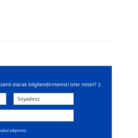
üzenli olarak bilgilendirmemizi ister misin? :)
 kabul ediyorum.