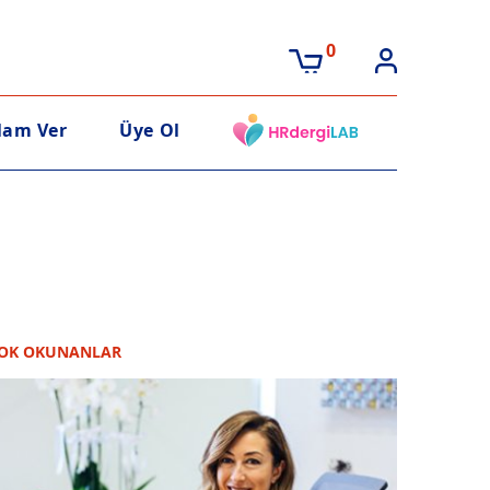
0
lam Ver
Üye Ol
OK OKUNANLAR