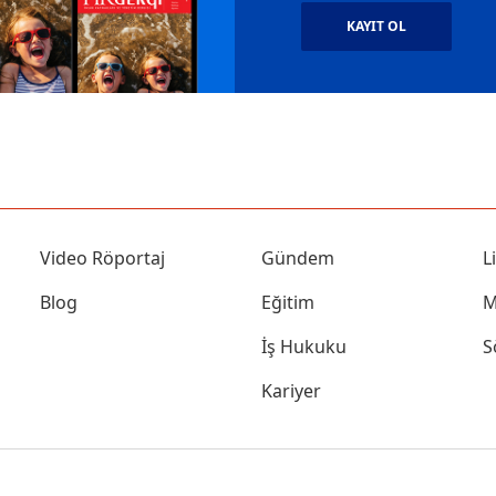
KAYIT OL
Video Röportaj
Gündem
L
Blog
Eğitim
M
İş Hukuku
S
Kariyer