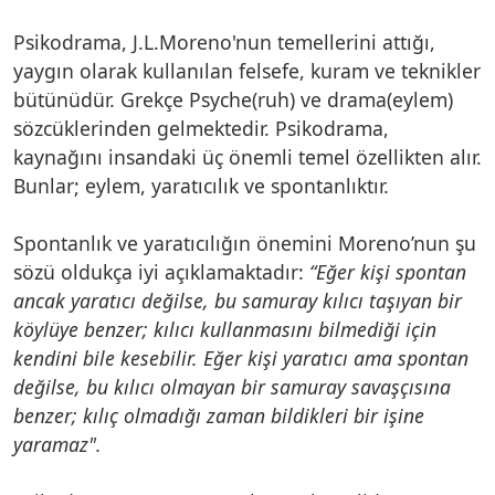
Psikodrama, J.L.Moreno'nun temellerini attığı,
yaygın olarak kullanılan felsefe, kuram ve teknikler
bütünüdür. Grekçe Psyche(ruh) ve drama(eylem)
sözcüklerinden gelmektedir. Psikodrama,
kaynağını insandaki üç önemli temel özellikten alır.
Bunlar; eylem, yaratıcılık ve spontanlıktır.
Spontanlık ve yaratıcılığın önemini Moreno’nun şu
sözü oldukça iyi açıklamaktadır:
“Eğer kişi spontan
ancak yaratıcı değilse, bu samuray kılıcı taşıyan bir
köylüye benzer; kılıcı kullanmasını bilmediği için
kendini bile kesebilir. Eğer kişi yaratıcı ama spontan
değilse, bu kılıcı olmayan bir samuray savaşçısına
benzer; kılıç olmadığı zaman bildikleri bir işine
yaramaz".