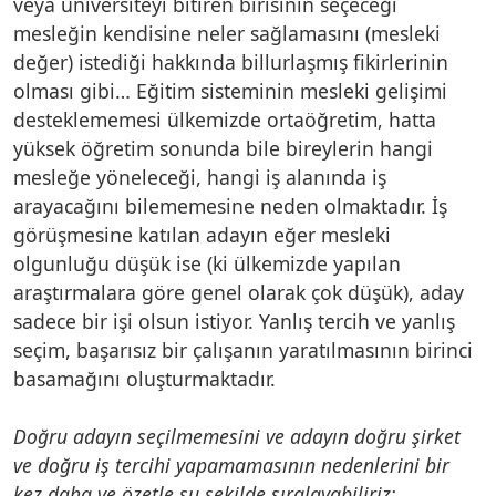
veya üniversiteyi bitiren birisinin seçeceği
mesleğin kendisine neler sağlamasını (mesleki
değer) istediği hakkında billurlaşmış fikirlerinin
olması gibi… Eğitim sisteminin mesleki gelişimi
desteklememesi ülkemizde ortaöğretim, hatta
yüksek öğretim sonunda bile bireylerin hangi
mesleğe yöneleceği, hangi iş alanında iş
arayacağını bilememesine neden olmaktadır. İş
görüşmesine katılan adayın eğer mesleki
olgunluğu düşük ise (ki ülkemizde yapılan
araştırmalara göre genel olarak çok düşük), aday
sadece bir işi olsun istiyor. Yanlış tercih ve yanlış
seçim, başarısız bir çalışanın yaratılmasının birinci
basamağını oluşturmaktadır.
Doğru adayın seçilmemesini ve adayın doğru şirket
ve doğru iş tercihi yapamamasının nedenlerini bir
kez daha ve özetle şu şekilde sıralayabiliriz: