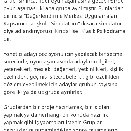
Grup ısınınca, lider oyun aşamasına geçer. PSP’de
oyun aşaması iki ana gruba ayrılmıştır. Bunlardan
birincisi “Değerlendirme Merkezi Uygulamaları
Kapsamında İşkolu Simülatörü” (kısaca simülatör
diye adlandırıyoruz) ikincisi ise “Klasik Psikodrama”
dır.
Yönetici adayı pozisyonu için yapılacak bir seçme
sürecinde, oyun aşamasında adayların ilgileri,
yetenekleri, mesleki değerleri, yetkinlikleri, kişilik
özellikleri, geçmiş iş tecrübeleri… gibi özellikleri
gözlemleyebilmek için adaylar grubun sayısına
göre iki ya da üç gruba ayrılırlar.
Gruplardan bir proje hazırlamak, bir iş planı
yapmak ya da herhangi bir konuda hazırlık
yapmak gibi iş yapmaları istenir. Gruplar
hazırlıklarını tamamladıktan sonra çalışmalarını