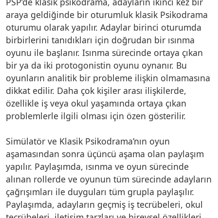
PSP’de klasik psikodrama, adayların ikinci kez bir
araya geldiğinde bir oturumluk klasik Psikodrama
oturumu olarak yapılır. Adaylar birinci oturumda
birbirlerini tanıdıkları için doğrudan bir ısınma
oyunu ile başlanır. Isınma sürecinde ortaya çıkan
bir ya da iki protogonistin oyunu oynanır. Bu
oyunların analitik bir probleme ilişkin olmamasına
dikkat edilir. Daha çok kişiler arası ilişkilerde,
özellikle iş veya okul yaşamında ortaya çıkan
problemlerle ilgili olması için özen gösterilir.
Simülatör ve Klasik Psikodrama’nın oyun
aşamasından sonra üçüncü aşama olan paylaşım
yapılır. Paylaşımda, ısınma ve oyun sürecinde
alınan rollerde ve oyunun tüm sürecinde adayların
çağrışımları ile duyguları tüm grupla paylaşılır.
Paylaşımda, adayların geçmiş iş tecrübeleri, okul
tecrübeleri, iletişim tarzları ve bireysel özellikleri