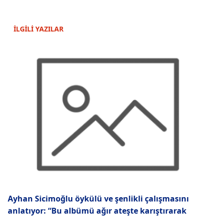
İLGİLİ YAZILAR
Ayhan Sicimoğlu öykülü ve şenlikli çalışmasını
anlatıyor: “Bu albümü ağır ateşte karıştırarak