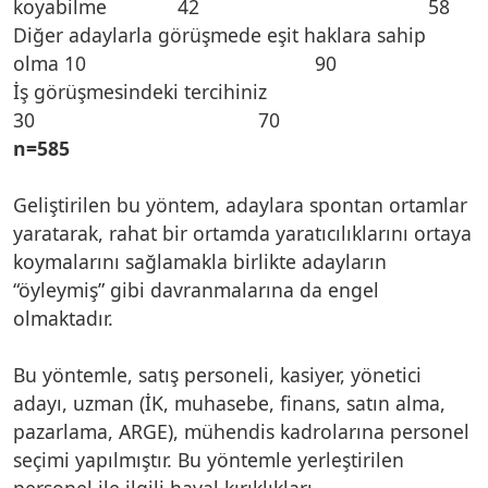
koyabilme 42 58
Diğer adaylarla görüşmede eşit haklara sahip
olma 10 90
İş görüşmesindeki tercihiniz
30 70
n=585
Geliştirilen bu yöntem, adaylara spontan ortamlar
yaratarak, rahat bir ortamda yaratıcılıklarını ortaya
koymalarını sağlamakla birlikte adayların
“öyleymiş” gibi davranmalarına da engel
olmaktadır.
Bu yöntemle, satış personeli, kasiyer, yönetici
adayı, uzman (İK, muhasebe, finans, satın alma,
pazarlama, ARGE), mühendis kadrolarına personel
seçimi yapılmıştır. Bu yöntemle yerleştirilen
personel ile ilgili hayal kırıklıkları