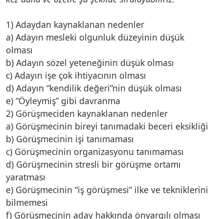
1) Adaydan kaynaklanan nedenler
a) Adayın mesleki olgunluk düzeyinin düşük
olması
b) Adayın sözel yeteneğinin düşük olması
c) Adayın işe çok ihtiyacının olması
d) Adayın “kendilik değeri”nin düşük olması
e) “Öyleymiş” gibi davranma
2) Görüşmeciden kaynaklanan nedenler
a) Görüşmecinin bireyi tanımadaki beceri eksikliği
b) Görüşmecinin işi tanımaması
c) Görüşmecinin organizasyonu tanımaması
d) Görüşmecinin stresli bir görüşme ortamı
yaratması
e) Görüşmecinin “iş görüşmesi” ilke ve tekniklerini
bilmemesi
f) Görüşmecinin aday hakkında önyargılı olması