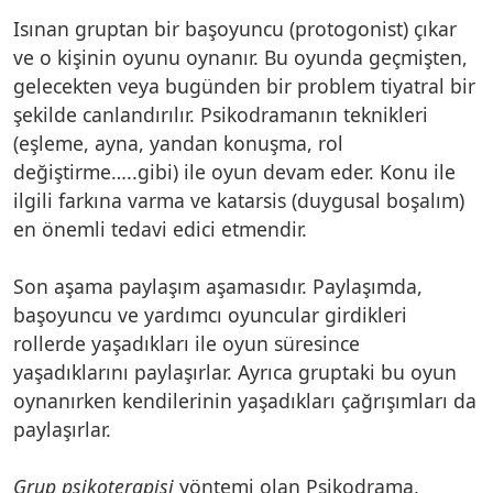
Isınan gruptan bir başoyuncu (protogonist) çıkar
ve o kişinin oyunu oynanır. Bu oyunda geçmişten,
gelecekten veya bugünden bir problem tiyatral bir
şekilde canlandırılır. Psikodramanın teknikleri
(eşleme, ayna, yandan konuşma, rol
değiştirme…..gibi) ile oyun devam eder. Konu ile
ilgili farkına varma ve katarsis (duygusal boşalım)
en önemli tedavi edici etmendir.
Son aşama paylaşım aşamasıdır. Paylaşımda,
başoyuncu ve yardımcı oyuncular girdikleri
rollerde yaşadıkları ile oyun süresince
yaşadıklarını paylaşırlar. Ayrıca gruptaki bu oyun
oynanırken kendilerinin yaşadıkları çağrışımları da
paylaşırlar.
Grup psikoterapisi
yöntemi olan Psikodrama,