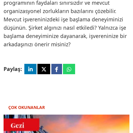
programının faydaları sınırsızdır ve mevcut
organizasyonel zorlukların bazılarını çözebilir.
Mevcut işvereninizdeki işe başlama deneyiminizi
düşünün. Şirket algınızı nasıl etkiledi? Yalnızca işe
başlama deneyiminize dayanarak, işvereninize bir
arkadaşınızı önerir misiniz?
Paylaş:
ÇOK OKUNANLAR