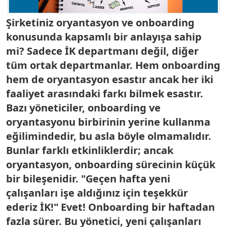
Şirketiniz oryantasyon ve onboarding
konusunda kapsamlı bir anlayışa sahip
mi? Sadece İK departmanı değil, diğer
tüm ortak departmanlar. Hem onboarding
hem de oryantasyon esastır ancak her iki
faaliyet arasındaki farkı bilmek esastır.
Bazı yöneticiler, onboarding ve
oryantasyonu birbirinin yerine kullanma
eğilimindedir, bu asla böyle olmamalıdır.
Bunlar farklı etkinliklerdir; ancak
oryantasyon, onboarding sürecinin küçük
bir bileşenidir. "Geçen hafta yeni
çalışanları işe aldığınız için teşekkür
ederiz İK!" Evet! Onboarding bir haftadan
fazla sürer. Bu yönetici, yeni çalışanları