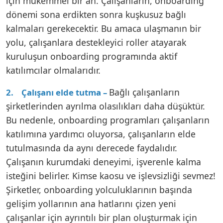
için mükemmel bir an. Çalışanların, onboarding
dönemi sona erdikten sonra kuşkusuz bağlı
kalmaları gerekecektir. Bu amaca ulaşmanın bir
yolu, çalışanlara destekleyici roller atayarak
kuruluşun onboarding programında aktif
katılımcılar olmalarıdır.
Bağlı çalışanların
2. Çalışanı elde tutma –
şirketlerinden ayrılma olasılıkları daha düşüktür.
Bu nedenle, onboarding programları çalışanların
katılımına yardımcı oluyorsa, çalışanların elde
tutulmasında da aynı derecede faydalıdır.
Çalışanın kurumdaki deneyimi, işverenle kalma
isteğini belirler. Kimse kaosu ve işlevsizliği sevmez!
Şirketler, onboarding yolculuklarının başında
gelişim yollarının ana hatlarını çizen yeni
çalışanlar için ayrıntılı bir plan oluşturmak için