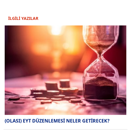
İLGİLİ YAZILAR
(OLASI) EYT DÜZENLEMESİ NELER GETİRECEK?