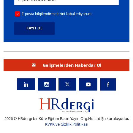
E-posta bilgilendirmelerini kabul ediyorum.
KAYIT OL
Gelişmelerden Haberdar Ol
2026 © HRdergi bir Küre Eğitim Basın Yayın Org.Hiz.Ltd.Şti kuruluşudur.
KVKK ve Gizlilik Politikası