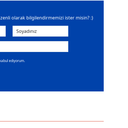
üzenli olarak bilgilendirmemizi ister misin? :)
 kabul ediyorum.