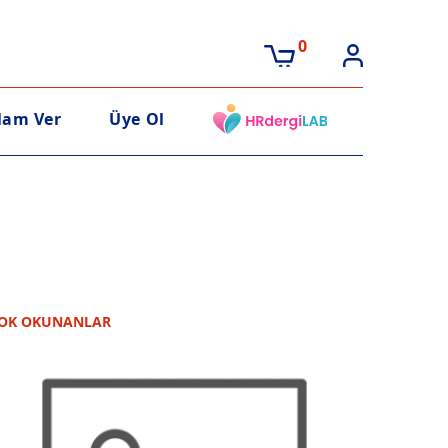
0
lam Ver
Üye Ol
OK OKUNANLAR