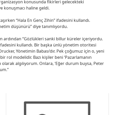
rganizasyon konusunda fikirleri gelecekteki
ve konuşmacı haline geldi.
aşırken “Hala En Genç Zihin” ifadesini kullandı.
etim düşünürü” diye tanımlıyordu.
n ardından “Gözlükleri sanki billur küreler içeriyordu.
adesini kullandı. Bir başka ünlü yönetim otoritesi
 Drucker, Yönetimin Babası’dır. Pek çoğumuz için o, yeni
bir rol modelidir. Bazı kişiler beni ‘Pazarlamanın
 olarak algılıyorum. Onlara, ‘Eğer durum buysa, Peter
rum.”