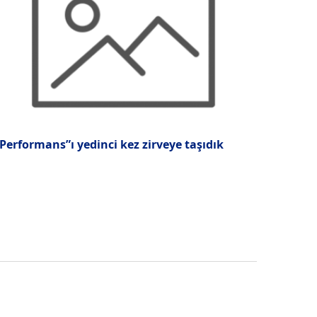
Performans”ı yedinci kez zirveye taşıdık