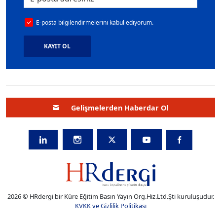
E-posta bilgilendirmelerini kabul ediyorum.
KAYIT OL
Gelişmelerden Haberdar Ol
2026 © HRdergi bir Küre Eğitim Basın Yayın Org.Hiz.Ltd.Şti kuruluşudur.
KVKK ve Gizlilik Politikası