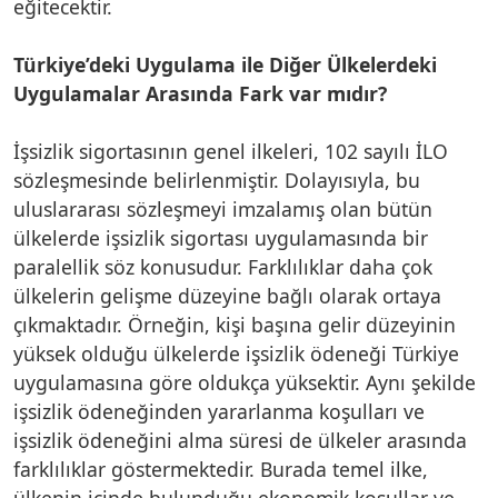
eğitecektir.
Türkiye’deki Uygulama ile Diğer Ülkelerdeki
Uygulamalar Arasında Fark var mıdır?
İşsizlik sigortasının genel ilkeleri, 102 sayılı İLO
sözleşmesinde belirlenmiştir. Dolayısıyla, bu
uluslararası sözleşmeyi imzalamış olan bütün
ülkelerde işsizlik sigortası uygulamasında bir
paralellik söz konusudur. Farklılıklar daha çok
ülkelerin gelişme düzeyine bağlı olarak ortaya
çıkmaktadır. Örneğin, kişi başına gelir düzeyinin
yüksek olduğu ülkelerde işsizlik ödeneği Türkiye
uygulamasına göre oldukça yüksektir. Aynı şekilde
işsizlik ödeneğinden yararlanma koşulları ve
işsizlik ödeneğini alma süresi de ülkeler arasında
farklılıklar göstermektedir. Burada temel ilke,
ülkenin içinde bulunduğu ekonomik koşullar ve