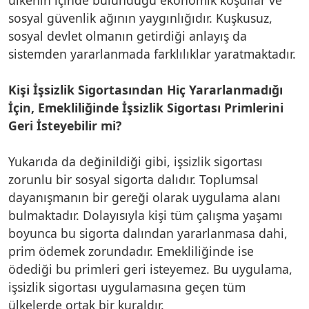
sosyal güvenlik ağının yaygınlığıdır. Kuşkusuz,
sosyal devlet olmanın getirdiği anlayış da
sistemden yararlanmada farklılıklar yaratmaktadır.
Kişi İşsizlik Sigortasından Hiç Yararlanmadığı
İçin, Emekliliğinde İşsizlik Sigortası Primlerini
Geri İsteyebilir mi?
Yukarıda da değinildiği gibi, işsizlik sigortası
zorunlu bir sosyal sigorta dalıdır. Toplumsal
dayanışmanın bir gereği olarak uygulama alanı
bulmaktadır. Dolayısıyla kişi tüm çalışma yaşamı
boyunca bu sigorta dalından yararlanmasa dahi,
prim ödemek zorundadır. Emekliliğinde ise
ödediği bu primleri geri isteyemez. Bu uygulama,
işsizlik sigortası uygulamasına geçen tüm
ülkelerde ortak bir kuraldır.