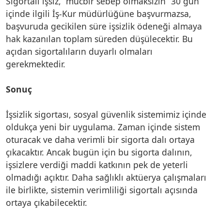
Sigortalı işsiz, “mücbir sebep olmaksızın” 30 gün
içinde ilgili İş-Kur müdürlüğüne başvurmazsa,
başvuruda gecikilen süre işsizlik ödeneği almaya
hak kazanılan toplam süreden düşülecektir. Bu
açıdan sigortalıların duyarlı olmaları
gerekmektedir.
Sonuç
İşsizlik sigortası, sosyal güvenlik sistemimiz içinde
oldukça yeni bir uygulama. Zaman içinde sistem
oturacak ve daha verimli bir sigorta dalı ortaya
çıkacaktır. Ancak bugün için bu sigorta dalının,
işsizlere verdiği maddi katkının pek de yeterli
olmadığı açıktır. Daha sağlıklı aktüerya çalışmaları
ile birlikte, sistemin verimliliği sigortalı açısında
ortaya çıkabilecektir.