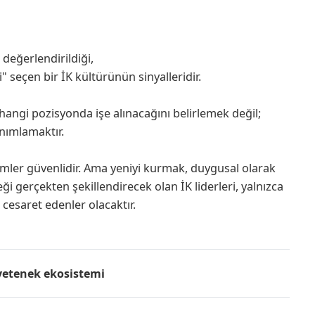
 değerlendirildiği,
i" seçen bir İK kültürünün sinyalleridir.
 hangi pozisyonda işe alınacağını belirlemek değil;
anımlamaktır.
emler güvenlidir. Ama yeniyi kurmak, duygusal olarak
ği gerçekten şekillendirecek olan İK liderleri, yalnızca
 cesaret edenler olacaktır.
yetenek ekosistemi