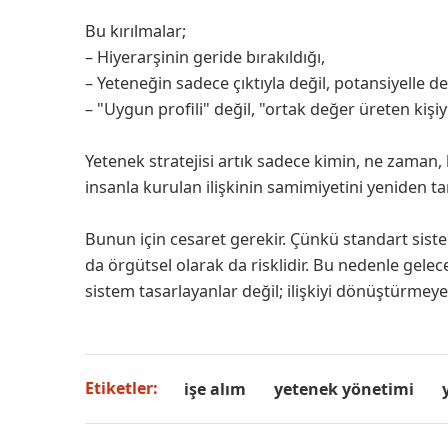
Bu kırılmalar;
– Hiyerarşinin geride bırakıldığı,
– Yeteneğin sadece çıktıyla değil, potansiyelle de
– "Uygun profili" değil, "ortak değer üreten kişiy
Yetenek stratejisi artık sadece kimin, ne zaman,
insanla kurulan ilişkinin samimiyetini yeniden t
Bunun için cesaret gerekir. Çünkü standart sist
da örgütsel olarak da risklidir. Bu nedenle gelece
sistem tasarlayanlar değil; ilişkiyi dönüştürmeye
Etiketler:
işe alım
yetenek yönetimi