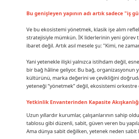
Bu genişleyen yapının adı artık sadece "iş g
Ve bu ekosistemi yönetmek, klasik işe alım refleks
stratejisiyle mümkün. İK liderlerinin yeni görev 
ibaret değil. Artık asıl mesele şu: "Kimi, ne zam
Yani yetenekle ilişki yalnızca istihdam değil, es
bir bağ hâline geliyor. Bu bağ, organizasyonun y
kültürünü, marka değerini ve çevikliğini doğrudan
yeteneği “yönetmek” değil, ekosistemi orkestre
Yetkinlik Envanterinden Kapasite Akışkanlığ
Uzun yıllardır kurumlar, çalışanlarının sahip oldu
tablosu gibi düzenli, sabit, güven veren bu yapıla
Ama dünya sabit değilken, yetenek neden sabit 