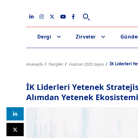
Dergi
Zirveler
Günd
İK Liderleri Y
Anasayfa
Dergiler
Haziran 2025 Sayısı
İK Liderleri Yetenek Strateji
Alımdan Yetenek Ekosistem