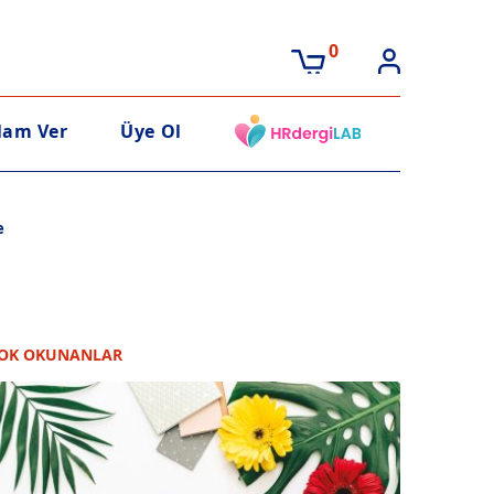
0
lam Ver
Üye Ol
e
OK OKUNANLAR