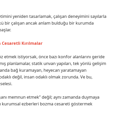
timini yeniden tasarlamak, çalışan deneyimini sayılarla
nkü bir çalışan ancak anlam bulduğu bir kurumda
aşlar.
 Cesaretli Kırılmalar
 etmek istiyorsak, önce bazı konfor alanlarını geride
ş planlamalar, statik unvan yapıları, tek yönlü gelişim
ı zamanda bağ kuramayan, heyecan yaratamayan
 odaklı değil, insan odaklı olmak zorunda. Ve bu,
selesi.
lışanı memnun etmek” değil; aynı zamanda duymaya
zı kurumsal ezberleri bozma cesareti göstermek