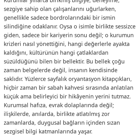
sezgiye sahip olan çalışanlarını uğurlarken,
genellikle sadece bordrolarındaki bir ismin
silindiğine odaklanır. Oysa o isimle birlikte sessizce
giden, sadece bir kariyerin sonu değil; o kurumun
krizleri nasıl yönettiğini, hangi değerlerle ayakta
kaldığını, kültürünün hangi çatlaklardan
süzüldüğünü bilen bir bellektir. Bu bellek çoğu
zaman belgelerde değil, insanın kendisinde
saklıdır. Yüzlerce sayfalık oryantasyon kitapçıkları,
hiçbir zaman bir sabah kahvesi sırasında anlatılan
küçük ama belirleyici bir hikâyenin yerini tutmaz.
Kurumsal hafıza, evrak dolaplarında değil;
ilişkilerde, anılarda, birlikte atlatılmış zor
zamanlarda, duygusal bağların içinden sızan
sezgisel bilgi katmanlarında yaşar.