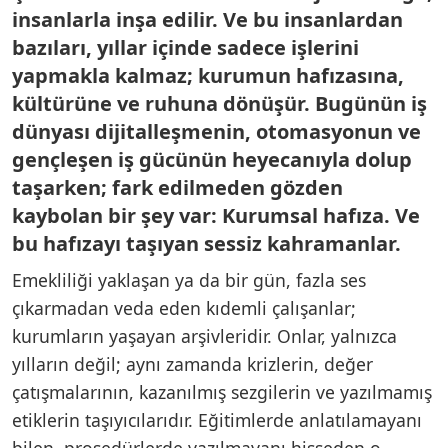
insanlarla inşa edilir. Ve bu insanlardan
bazıları, yıllar içinde sadece işlerini
yapmakla kalmaz; kurumun hafızasına,
kültürüne ve ruhuna dönüşür. Bugünün iş
dünyası dijitalleşmenin, otomasyonun ve
gençleşen iş gücünün heyecanıyla dolup
taşarken; fark edilmeden gözden
kaybolan bir şey var: Kurumsal hafıza. Ve
bu hafızayı taşıyan sessiz kahramanlar.
Emekliliği yaklaşan ya da bir gün, fazla ses
çıkarmadan veda eden kıdemli çalışanlar;
kurumların yaşayan arşivleridir. Onlar, yalnızca
yılların değil; aynı zamanda krizlerin, değer
çatışmalarının, kazanılmış sezgilerin ve yazılmamış
etiklerin taşıyıcılarıdır. Eğitimlerde anlatılamayanı
bilen, prosedürlerde yazılmayanı hisseden o