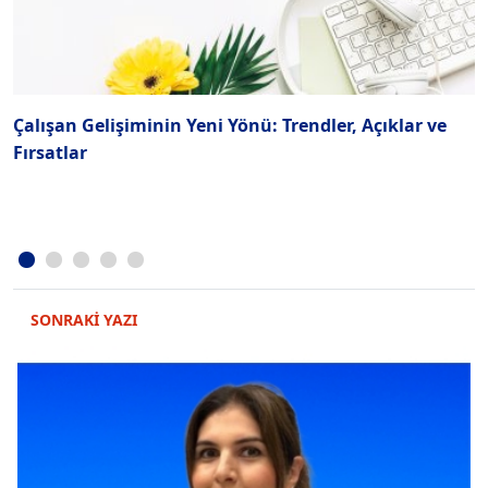
Çalışan Gelişiminin Yeni Yönü: Trendler, Açıklar ve
O
Fırsatlar
A
SONRAKİ YAZI