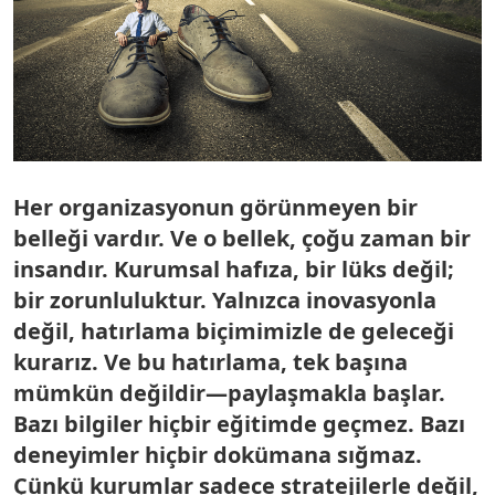
Her organizasyonun görünmeyen bir
belleği vardır. Ve o bellek, çoğu zaman bir
insandır. Kurumsal hafıza, bir lüks değil;
bir zorunluluktur. Yalnızca inovasyonla
değil, hatırlama biçimimizle de geleceği
kurarız. Ve bu hatırlama, tek başına
mümkün değildir—paylaşmakla başlar.
Bazı bilgiler hiçbir eğitimde geçmez. Bazı
deneyimler hiçbir dokümana sığmaz.
Çünkü kurumlar sadece stratejilerle değil,