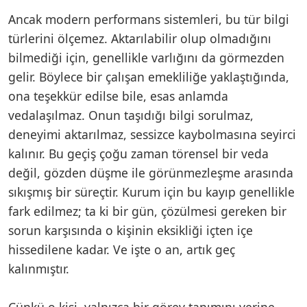
Ancak modern performans sistemleri, bu tür bilgi
türlerini ölçemez. Aktarılabilir olup olmadığını
bilmediği için, genellikle varlığını da görmezden
gelir. Böylece bir çalışan emekliliğe yaklaştığında,
ona teşekkür edilse bile, esas anlamda
vedalaşılmaz. Onun taşıdığı bilgi sorulmaz,
deneyimi aktarılmaz, sessizce kaybolmasına seyirci
kalınır. Bu geçiş çoğu zaman törensel bir veda
değil, gözden düşme ile görünmezleşme arasında
sıkışmış bir süreçtir. Kurum için bu kayıp genellikle
fark edilmez; ta ki bir gün, çözülmesi gereken bir
sorun karşısında o kişinin eksikliği içten içe
hissedilene kadar. Ve işte o an, artık geç
kalınmıştır.
Çünkü o kişi, yalnızca bir görev tanımını yerine