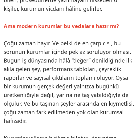
kişiler, kurumun vicdanı hâline gelirler.
Ama modern kurumlar bu vedalara hazır mı?
Çoğu zaman hayır. Ve belki de en çarpıcısı, bu
sorunun kurumlar içinde pek az soruluyor olması.
Bugün iş dünyasında hâlâ “değer” denildiğinde ilk
akla gelen şey, performans tabloları, çeyreklik
raporlar ve sayısal çıktıların toplamı oluyor. Oysa
bir kurumun gerçek değeri yalnızca bugünkü
üretkenliğiyle değil, yarına ne taşıyabildiğiyle de
ölçülür. Ve bu taşınan şeyler arasında en kıymetlisi,
çoğu zaman fark edilmeden yok olan kurumsal
hafızadır.
Kurumlar yıllarca birikmiş bilgiye, deneyime,