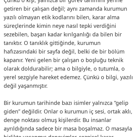
getiren bir çalışan değil; aynı zamanda kurumun
yazılı olmayan etik kodlarını bilen, karar alma
süreçlerinde kimin neye nasıl tepki verdiğini
sezebilen, başarı kadar kırılganlığı da bilen bir
tanıktır. O tanıklık gittiğinde, kurumun
hafızasındaki bir sayfa değil, belki de bir bölüm
kapanır. Yeni gelen bir çalışan o boşluğu teknik
olarak doldurabilir; ama o bilgiyle, o tutumla, o
yerel sezgiyle hareket edemez. Çünkü o bilgi, yazılı
değil yaşanmıştır.
Bir kurumun tarihinde bazı isimler yalnızca “gelip
giden” değildir. Onlar o kurumun iç sesi, ortak aklı,
denge noktası olmuş kişilerdir. Bu insanlar
ayrıldığında sadece bir masa boşalmaz. O masayla
birlikte yaşanmış deneyimler, sezgisel karar