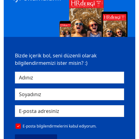
Bizde içerik bol, seni düzenli olarak
bilgilendirmemizi ister misin? :)
E-posta bilgilendirmelerini kabul ediyorum.