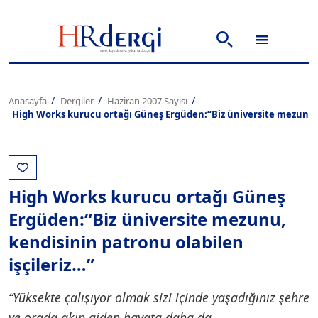
Anasayfa
Dergiler
Haziran 2007 Sayısı
High Works kurucu ortağı Güneş Ergüden:“Biz üniversite mezunu, k
High Works kurucu ortağı Güneş
Ergüden:“Biz üniversite mezunu,
kendisinin patronu olabilen
işçileriz…”
“Yüksekte çalışıyor olmak sizi içinde yaşadığınız şehre
ve orada akıp giden hayata daha da