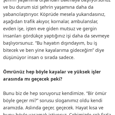
ve bu durum sizi şehrin yaşamına daha da
yabancılaştırıyor. Köprüde mesela yukarıdasınız,
aşağıdan trafik akıyor, kornalar, ambulanslar,
evden işe, işten eve giden mutsuz ve gergin
insanları gördükçe yaptığınız işi daha da sevmeye
başlıyorsunuz. “Bu hayatın dışındayım, bu iş
bitecek ve ben yine kayalarıma gideceğim” diye
düşünüyor insan o sırada sadece.
Ömrünüz hep böyle kayalar ve yüksek işler
arasında mı geçecek peki?
Bunu biz de hep soruyoruz kendimize. “Bir ömür
böyle geçer mi?” sorusu sloganımız oldu kendi
aramızda. Aslında geçer, geçecek. Hayat kısa ve
bunu böyle yaşamak istiyoruz. Cebimizde çok fazla