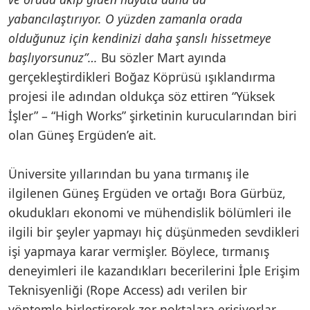
yabancılaştırıyor. O yüzden zamanla orada
olduğunuz için kendinizi daha şanslı hissetmeye
başlıyorsunuz”…
Bu sözler Mart ayında
gerçekleştirdikleri Boğaz Köprüsü ışıklandırma
projesi ile adından oldukça söz ettiren “Yüksek
İşler” – “High Works” şirketinin kurucularından biri
olan Güneş Ergüden’e ait.
Üniversite yıllarından bu yana tırmanış ile
ilgilenen Güneş Ergüden ve ortağı Bora Gürbüz,
okudukları ekonomi ve mühendislik bölümleri ile
ilgili bir şeyler yapmayı hiç düşünmeden sevdikleri
işi yapmaya karar vermişler. Böylece, tırmanış
deneyimleri ile kazandıkları becerilerini İple Erişim
Teknisyenliği (Rope Access) adı verilen bir
yöntemle birleştirerek zor noktalara erişiyorlar.