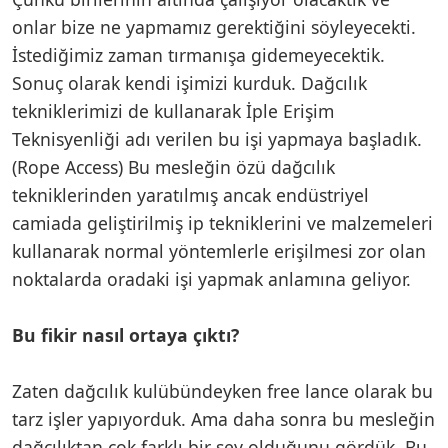
onlar bize ne yapmamız gerektiğini söyleyecekti.
İstediğimiz zaman tırmanışa gidemeyecektik.
Sonuç olarak kendi işimizi kurduk. Dağcılık
tekniklerimizi de kullanarak İple Erişim
Teknisyenliği adı verilen bu işi yapmaya başladık.
(Rope Access) Bu mesleğin özü dağcılık
tekniklerinden yaratılmış ancak endüstriyel
camiada geliştirilmiş ip tekniklerini ve malzemeleri
kullanarak normal yöntemlerle erişilmesi zor olan
noktalarda oradaki işi yapmak anlamına geliyor.
Bu fikir nasıl ortaya çıktı?
Zaten dağcılık kulübündeyken free lance olarak bu
tarz işler yapıyorduk. Ama daha sonra bu mesleğin
dağcılıktan çok farklı bir şey olduğunu gördük. Bu,