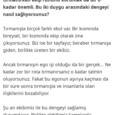
kadar önemli. Bu iki duygu arasındaki dengeyi
nasıl sağlıyorsunuz?
Tırmanışta birçok farklı ekol var. Bir kısmında
bireysel, bir kısmında ekip olarak öne
çıkıyorsunuz. Biz ise bir tayfayız; beraber tırmanışa
giden, birlikte üreten bir ekibiz.
Ancak tırmanışın ego işi olduğu da bir gerçek... Ne
kadar zor bir rota tırmanırsanız o kadar tatmin
oluyorsunuz. Fakat bu egonun aşırıya kaçması da
bir süre sonra tırmanışla ve insanlarla olan
ilişkilerini bozabiliyor.
Şu an ekibimiz ile bu dengeyi sağlamış
durumdayız. Birlikte gittiğimiz kamplarda