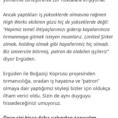
Ancak yaptıkları iş
yükseklerde olmasına rağmen
High Works ekibinin gözü hiç de yükseklerde değil:
“Hepimiz temel ihtiyaçlarımızı giderip kayalarımıza
tırmanmaya gitmek isteyen insanlarız. Limited Şirket
olmak, holding olmak gibi hayallerimiz hiç olmadı.
Biz üniversite bitirmiş, patron da olabilen işçileriz”
diyor Ergüden.
Ergüden ile Boğaziçi Köprüsü projesinden
tırmanıcılığa, oradan iş hayatına ve “patron”
olmaya dair yaptığımız söyleşi bizler için oldukça
ilham verici oldu. Sizin de aynı duyguyu
hissedeceğinizi umuyoruz.
Önce sizi biraz daha yakından tanıyalım...