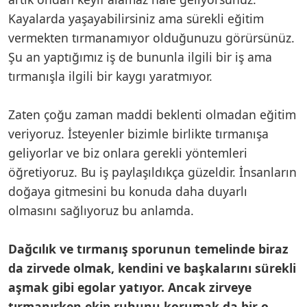
Kayalarda yaşayabilirsiniz ama sürekli eğitim
vermekten tırmanamıyor olduğunuzu görürsünüz.
Şu an yaptığımız iş de bununla ilgili bir iş ama
tırmanışla ilgili bir kaygı yaratmıyor.
Zaten çoğu zaman maddi beklenti olmadan eğitim
veriyoruz. İsteyenler bizimle birlikte tırmanışa
geliyorlar ve biz onlara gerekli yöntemleri
öğretiyoruz. Bu iş paylaşıldıkça güzeldir. İnsanların
doğaya gitmesini bu konuda daha duyarlı
olmasını sağlıyoruz bu anlamda.
Dağcılık ve tırmanış sporunun temelinde biraz
da zirvede olmak, kendini ve başkalarını sürekli
aşmak gibi egolar yatıyor. Ancak zirveye
tırmanırken ekip ruhunu korumak da bir o