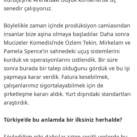
senedir çalışıyoruz.
Böylelikle zaman içinde prodüksiyon camiasından
insanlar bize aşina olmaya başladılar. Daha sonra
Mucizeler Komedisi’nde Özlem Tekin, Mirkelam ve
Pamela Spence’in sahnedeki uçuş sistemlerini
kurduk ve operasyonlarını üstlendik. Bir süre
sonra burada bir talep olduğunu gördük ve bu işi
yapmaya karar verdik. Fatura kesebilmek,
çalışanlarımız sigortalayabilmek için de
şirketleşme kararı aldık. Yurt dışındaki standartları
araştırdık.
Türkiye’de bu anlamda bir ilksiniz herhalde?
Söylediğim gibi dağcılar zaten çeşitli yerlerde bu