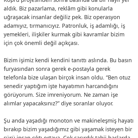
aldık. Biz pazarlama, reklâm gibi konularla
uğraşacak insanlar değiliz pek. Biz operasyon
adamıyız, tırmanıcıyız. Patronluk, iş adamlığı, iş
yemekleri, ilişkiler kurmak gibi kavramlar bizim
için çok önemli değil açıkçası.
Bizim işimiz kendi kendini tanıttı aslında. Bu basın
furyasından sonra gerek e-postayla gerek
telefonla bize ulaşan birçok insan oldu. “Ben otuz
senedir yaptığım işte hayatımın harcandığını
görüyorum. Size imreniyorum. Ne zaman işe
alımlar yapacaksınız?” diye soranlar oluyor.
Şu anda yaşadığı monoton ve makineleşmiş hayatı
bırakıp bizim yaşadığımız gibi yaşamak isteyen bir
sürü insan çıktı ortaya. Çok şaşırdık tabii başlarda