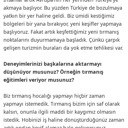
akmaya başlıyor. Bu yüzden Türkiye de bozulmaya
yatkın bir yer haline geldi. Biz ümidi kestiğimiz
bölgeleri bir yana bırakıyor, yeni keşifler yapmaya
başlıyoruz. Fakat artık keşfettiğimiz yeni tırmanış
noktalarını duyurmamaya başladık. Çünkü çarpık
gelişen turizmin buraları da yok etme tehlikesi var.
Deneyimlerinizi başkalarına aktarmayı
düşünüyor musunuz? Örneğin tırmanış
eğitimleri veriyor musunuz?
Biz tırmanış hocalığı yapmayı hiçbir zaman
yapmayı istemedik. Tırmanış bizim için saf olarak
kalsın, onunla ilgili maddi bir kaygımız olmasın
istedik. Hobinizi iş haline dönüştürdüğünüz zaman
artık ondan keyif alamaz hale geliyorsunuz.