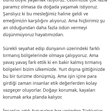
paramız olmasa da doğada yaşamak istiyoruz.
Şanslıyız ki bu mesleğimiz haline geldi ve
emeğimizin karşılığını alıyoruz. Ama hiçbirimiz şu
an olduğundan daha fazla ödün vermeyi
düşünmüyoruz hayatımızdan.
Sürekli seyahat edip dünyanın üzerindeki farklı
tırmanış bölgelerinde olmaya çalışıyoruz. Ama
yavaş yavaş fark ettik ki en bakir kalmış tırmanış
bölgeleri bizim ülkemizde. Yurt dışına gittiğinizde
bu bir turizme dönüşmüş. Ama işin içine para
girdiği zaman insanlar etik değerlerden kolay
vazgeçer oluyorlar. Doğayı korumak, kayaları
korumak arka planda kalıyor.
İnsanlar artık Avrupa’nın her yerinden Türkiye’ye