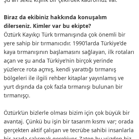
Biraz da ekibiniz hakkında konuşalım
dilerseniz. Kimler var bu ekipte?
Öztürk Kayıkçı Türk tırmanışında çok önemli bir
yere sahip bir tırmanıcıdır. 1990’larda Türkiye’de
kaya tırmanışının başlamasını sağlayan, ilk rotaları
açan ve şu anda Türkiye’nin birçok yerinde
yüzlerce rota açmış, kendi yarattığı tırmanış
bölgeleri ile ilgili rehber kitaplar yayınlamış ve
yurt dışında da çok fazla tırmanışı bulunan bir
tırmanışçı.
Öztürk’ün bizlerle olması bizim için çok büyük bir
avantaj. Çünkü bu işin bir tasarım kısmı var; orada
gerçekten aktif çalışan ve tecrübe sahibi insanlarla
bir arada çalışmak gerekiyor. Zaten bu yüzden biz