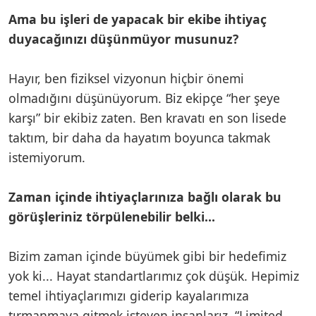
Ama bu işleri de yapacak bir ekibe ihtiyaç
duyacağınızı düşünmüyor musunuz?
Hayır, ben fiziksel vizyonun hiçbir önemi
olmadığını düşünüyorum. Biz ekipçe “her şeye
karşı” bir ekibiz zaten. Ben kravatı en son lisede
taktım, bir daha da hayatım boyunca takmak
istemiyorum.
Zaman içinde ihtiyaçlarınıza bağlı olarak bu
görüşleriniz törpülenebilir belki...
Bizim zaman içinde büyümek gibi bir hedefimiz
yok ki... Hayat standartlarımız çok düşük. Hepimiz
temel ihtiyaçlarımızı giderip kayalarımıza
tırmanmaya gitmek isteyen insanlarız. “Limited