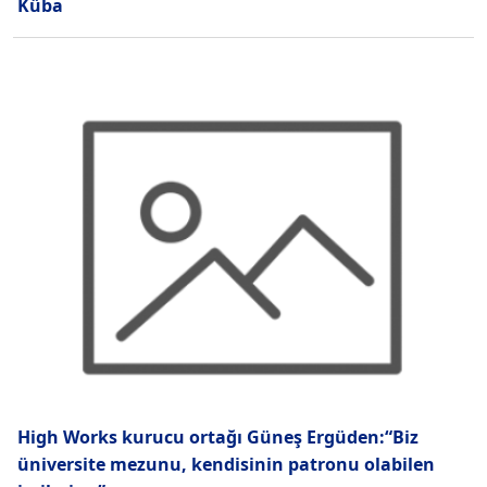
Küba
High Works kurucu ortağı Güneş Ergüden:“Biz
üniversite mezunu, kendisinin patronu olabilen