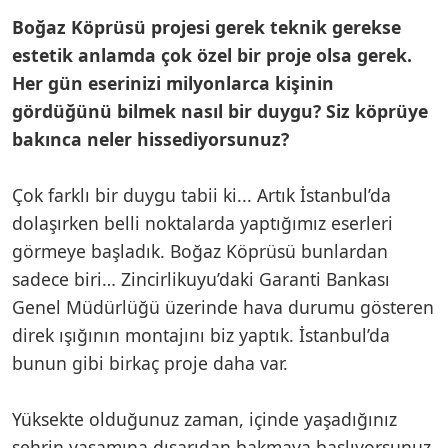
Boğaz Köprüsü projesi gerek teknik gerekse
estetik anlamda çok özel bir proje olsa gerek.
Her gün eserinizi milyonlarca kişinin
gördüğünü bilmek nasıl bir duygu? Siz köprüye
bakınca neler hissediyorsunuz?
Çok farklı bir duygu tabii ki... Artık İstanbul’da
dolaşırken belli noktalarda yaptığımız eserleri
görmeye başladık. Boğaz Köprüsü bunlardan
sadece biri… Zincirlikuyu’daki Garanti Bankası
Genel Müdürlüğü üzerinde hava durumu gösteren
direk ışığının montajını biz yaptık. İstanbul’da
bunun gibi birkaç proje daha var.
Yüksekte olduğunuz zaman, içinde yaşadığınız
şehrin yaşamına dışarıdan bakmaya başlıyorsunuz