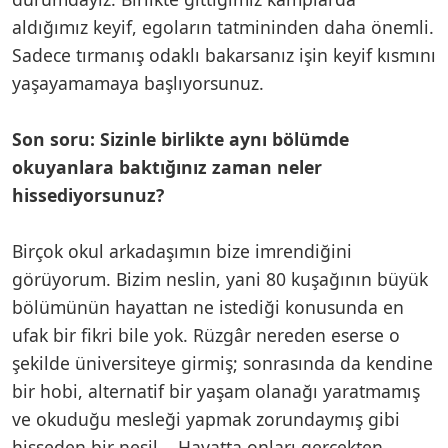
aldığımız keyif, egoların tatmininden daha önemli.
Sadece tırmanış odaklı bakarsanız işin keyif kısmını
yaşayamamaya başlıyorsunuz.
Son soru: Sizinle birlikte aynı bölümde
okuyanlara baktığınız zaman neler
hissediyorsunuz?
Birçok okul arkadaşımın bize imrendiğini
görüyorum. Bizim neslin, yani 80 kuşağının büyük
bölümünün hayattan ne istediği konusunda en
ufak bir fikri bile yok. Rüzgâr nereden eserse o
şekilde üniversiteye girmiş; sonrasında da kendine
bir hobi, alternatif bir yaşam olanağı yaratmamış
ve okuduğu mesleği yapmak zorundaymış gibi
hisseden bir nesil... Hayatta onları gerçekten