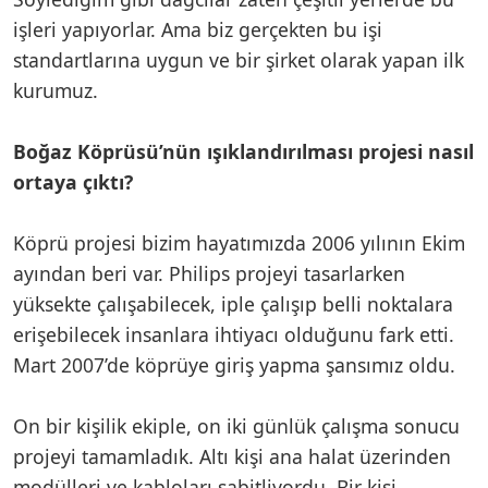
işleri yapıyorlar. Ama biz gerçekten bu işi
standartlarına uygun ve bir şirket olarak yapan ilk
kurumuz.
Boğaz Köprüsü’nün ışıklandırılması projesi nasıl
ortaya çıktı?
Köprü projesi bizim hayatımızda 2006 yılının Ekim
ayından beri var. Philips projeyi tasarlarken
yüksekte çalışabilecek, iple çalışıp belli noktalara
erişebilecek insanlara ihtiyacı olduğunu fark etti.
Mart 2007’de köprüye giriş yapma şansımız oldu.
On bir kişilik ekiple, on iki günlük çalışma sonucu
projeyi tamamladık. Altı kişi ana halat üzerinden
modülleri ve kabloları sabitliyordu. Bir kişi