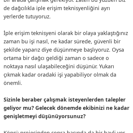
de dağcılıkla iple erişim teknisyenliğini ayrı
yerlerde tutuyoruz.
İple erişim teknisyeni olarak bir olaya yaklaştığınız
zaman bu işi nasıl, ne kadar sürede, güvenli bir
şekilde yaparız diye düşünmeye başlıyoruz. Oysa
ortama bir dağcı geldiği zaman o sadece o
noktaya nasıl ulaşabileceğini düşünür. Yukarı
çıkmak kadar oradaki işi yapabiliyor olmak da
önemli.
Sizinle beraber çalışmak isteyenlerden talepler
geliyor mu? Gelecek dönemde ekibinizi ne kadar
genişletmeyi düşünüyorsunuz?
Köprü projesinden sonra basında da bir hayli yer