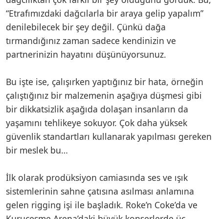
“Etrafımızdaki dağcılarla bir araya gelip yapalım”
denilebilecek bir şey değil. Çünkü dağa
tırmandığınız zaman sadece kendinizin ve
partnerinizin hayatını düşünüyorsunuz.
Bu işte ise, çalışırken yaptığınız bir hata, örneğin
çalıştığınız bir malzemenin aşağıya düşmesi gibi
bir dikkatsizlik aşağıda dolaşan insanların da
yaşamını tehlikeye sokuyor. Çok daha yüksek
güvenlik standartları kullanarak yapılması gereken
bir meslek bu…
İlk olarak prodüksiyon camiasında ses ve ışık
sistemlerinin sahne çatısına asılması anlamına
gelen rigging işi ile başladık. Roke’n Coke’da ve
Kuruçeşme Arena’daki büyük konserlerde üç