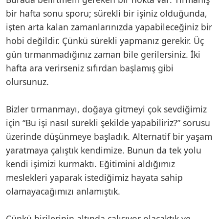
bir hafta sonu sporu; sürekli bir işiniz olduğunda,
işten arta kalan zamanlarınızda yapabileceğiniz bir
hobi değildir. Çünkü sürekli yapmanız gerekir. Üç
gün tırmanmadığınız zaman bile gerilersiniz. İki
hafta ara verirseniz sıfırdan başlamış gibi
olursunuz.
Bizler tırmanmayı, doğaya gitmeyi çok sevdiğimiz
için “Bu işi nasıl sürekli şekilde yapabiliriz?” sorusu
üzerinde düşünmeye başladık. Alternatif bir yaşam
yaratmaya çalıştık kendimize. Bunun da tek yolu
kendi işimizi kurmaktı. Eğitimini aldığımız
meslekleri yaparak istediğimiz hayata sahip
olamayacağımızı anlamıştık.
Çünkü birilerinin altında çalışıyor olacaktık ve