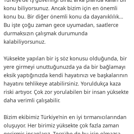
konu biliyorsunuz. Ancak bizim için en önemli
konu bu. Bir diğer önemli konu da dayanıklılık…
Bu işte çoğu zaman gece uyumadan, saatlerce
durmaksızın çalışmak durumunda
kalabiliyorsunuz.
Yüksekte yapılan bir iş söz konusu olduğunda, bir
yere girmeyi unuttuğunuzda ya da bir bağlamayı
eksik yaptığınızda kendi hayatınızı ve başkalarının
hayatını tehlikeye atabilirsiniz. Yoruldukça kaza
riski artıyor. Çok zor yorulabilen bir insan yüksekte
daha verimli çalışabilir.
Bizim ekibimiz Türkiye’nin en iyi tırmanıcılarından
oluşuyor. Her birimiz yüksekte çok fazla zaman
geçirmiş insanlarız. Tecrübe de bu işin olmazsa