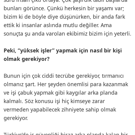
bunları görünce. Çünkü herkesin bir yaşamı var;
bizim ki de böyle diye düşünürken, bir anda fark
ettik ki insanlar aslında mutlu değiller. Ama
sonuçta şu anda varolan ekibimiz bizim için yeterli.
Peki, “yüksek işler” yapmak için nasıl bir kişi
olmak gerekiyor?
Bunun için çok ciddi tecrübe gerekiyor, tırmanıcı
olmanız şart. Her şeyden önemlisi para kazanmak
ve işi çabuk yapmak gibi kaygılar arka planda
kalmalı. Söz konusu işi hiç kimseye zarar
vermeden yapabilecek zihniyete sahip olmak
gerekiyor.
Türkiye’de iş güvenliği biraz arka planda kalan bir