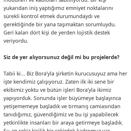
yukarıdan iniş yaptığımız emniyet noktalarını
sürekli kontrol etmek durumundaydı ve
gerektiğinde bir yana taşımaktan sorumluydu.
Geri kalan dört kişi de yerden lojistik destek
veriyordu.
Siz de yer alıyorsunuz değil mi bu projelerde?
Tabii ki... Biz Bora’yla şirketin kurucusuyuz ama her
işte kendimiz çalışıyoruz. Zaten ilk iki sene bir
ekibimiz yoktu ve bütün işleri Bora’yla ikimiz
yapıyorduk. Sonunda işler büyümeye başlayınca
yetişememeye başladık ve tırmanış camiasından
tanıdığımız, güvendiğimiz ve bu işi yapabilecek
yetkinlikte insanları bir araya getirmeye başladık.
Şu an sekiz kişilik bir çekirdek kadromuz var.