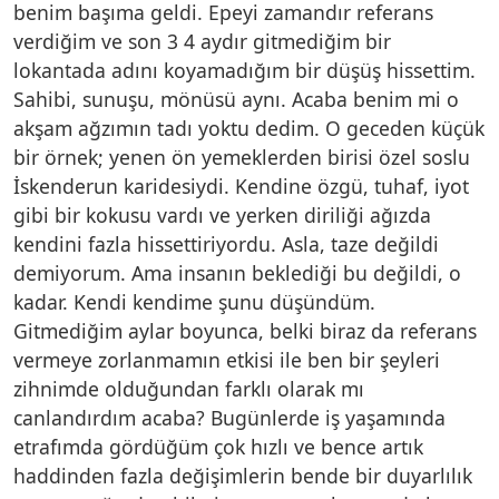
benim başıma geldi. Epeyi zamandır referans
verdiğim ve son 3 4 aydır gitmediğim bir
lokantada adını koyamadığım bir düşüş hissettim.
Sahibi, sunuşu, mönüsü aynı. Acaba benim mi o
akşam ağzımın tadı yoktu dedim. O geceden küçük
bir örnek; yenen ön yemeklerden birisi özel soslu
İskenderun karidesiydi. Kendine özgü, tuhaf, iyot
gibi bir kokusu vardı ve yerken diriliği ağızda
kendini fazla hissettiriyordu. Asla, taze değildi
demiyorum. Ama insanın beklediği bu değildi, o
kadar. Kendi kendime şunu düşündüm.
Gitmediğim aylar boyunca, belki biraz da referans
vermeye zorlanmamın etkisi ile ben bir şeyleri
zihnimde olduğundan farklı olarak mı
canlandırdım acaba? Bugünlerde iş yaşamında
etrafımda gördüğüm çok hızlı ve bence artık
haddinden fazla değişimlerin bende bir duyarlılık