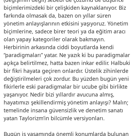
biçimlerimizdeki bir çelişkiden kaynaklanıyor. Biz
farkında olmasak da, bazen on yıllar süren
yönetim anlayışlarının etkisini yaşıyoruz. Yönetim
biçimlerine, sadece birer teori ya da eğitim aracı
olan yapay kategoriler olarak bakmayın.
Herbirinin arkasında ciddi boyutlarda kendi
“paradigmaları” yatar. Ne yazık ki bu paradigmalar
açıkça belirtilmez, hatta bazen inkar edilir. Halbuki
bir fikri hayata geçiren onlardır. Üstelik zihinlerde
değiştirilmeleri çok zordur. Bu yüzden bugün yeni
fikirlerle eski paradigmalar bir ucube gibi birlikte
yaşanıyor. Nedir bizi yıllardır avucuna almış,
hayatımızı şekillendirmiş yönetim anlayışı? Malın;
temelinde insana güvensizlik ve denetim sanatı
yatan Taylorizm’in bilcümle versiyonları.
Bugün iş yaşamında önemli konumlarda bulunan