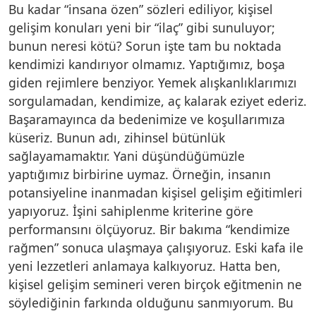
Bu kadar “insana özen” sözleri ediliyor, kişisel
gelişim konuları yeni bir “ilaç” gibi sunuluyor;
bunun neresi kötü? Sorun işte tam bu noktada
kendimizi kandırıyor olmamız. Yaptığımız, boşa
giden rejimlere benziyor. Yemek alışkanlıklarımızı
sorgulamadan, kendimize, aç kalarak eziyet ederiz.
Başaramayınca da bedenimize ve koşullarımıza
küseriz. Bunun adı, zihinsel bütünlük
sağlayamamaktır. Yani düşündüğümüzle
yaptığımız birbirine uymaz. Örneğin, insanın
potansiyeline inanmadan kişisel gelişim eğitimleri
yapıyoruz. İşini sahiplenme kriterine göre
performansını ölçüyoruz. Bir bakıma “kendimize
rağmen” sonuca ulaşmaya çalışıyoruz. Eski kafa ile
yeni lezzetleri anlamaya kalkıyoruz. Hatta ben,
kişisel gelişim semineri veren birçok eğitmenin ne
söylediğinin farkında olduğunu sanmıyorum. Bu