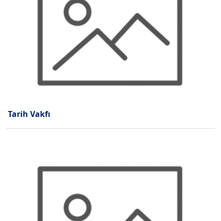
Tarih Vakfı