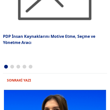
PDP İnsan Kaynaklarını Motive Etme, Seçme ve
İ
Yönetme Aracı
SONRAKİ YAZI