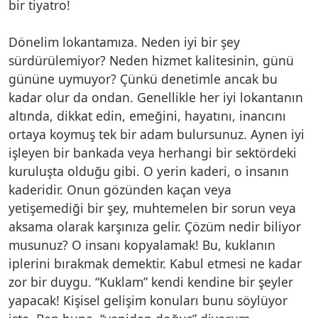
bir tiyatro!
Dönelim lokantamıza. Neden iyi bir şey
sürdürülemiyor? Neden hizmet kalitesinin, günü
gününe uymuyor? Çünkü denetimle ancak bu
kadar olur da ondan. Genellikle her iyi lokantanın
altında, dikkat edin, emeğini, hayatını, inancını
ortaya koymuş tek bir adam bulursunuz. Aynen iyi
işleyen bir bankada veya herhangi bir sektördeki
kuruluşta olduğu gibi. O yerin kaderi, o insanın
kaderidir. Onun gözünden kaçan veya
yetişemediği bir şey, muhtemelen bir sorun veya
aksama olarak karşınıza gelir. Çözüm nedir biliyor
musunuz? O insanı kopyalamak! Bu, kuklanın
iplerini bırakmak demektir. Kabul etmesi ne kadar
zor bir duygu. “Kuklam” kendi kendine bir şeyler
yapacak! Kişisel gelişim konuları bunu söylüyor