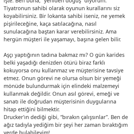
işte. Ben buna, “yeniden doğuş” diyorum.
Tiyatronun sahibi olarak oyunun kurallarını siz
koyabilirsiniz. Bir lokanta sahibi iseniz, ne yemek
pişirileceğine, kaça satılacağına, nasıl
sunulacağına baştan karar verebilirsiniz. Ama
hergün müşteri ile yaşamayı, başına gelen bilir.
Aşçı yaptığının tadına bakmaz mı? O gün karides
belki yaşadığı denizden ötürü biraz farklı
kokuyorsa onu kullanmaz ve müşterisine tavsiye
etmez. Onun görevi ne olursa olsun bir yemeği
mönüde bulundurmak için elindeki malzemeyi
kullanmak değildir. Onun asıl görevi, emeği ve
sanatı ile doğrudan müşterisinin duygularına
hitap ettiğini bilmektir.
Drucker’ın dediği gibi, “bırakın çalışsınlar”. Ben de
ağız tadıyla yediğim bir şeyi her zaman bıraktığım
yerde bulabileyim!