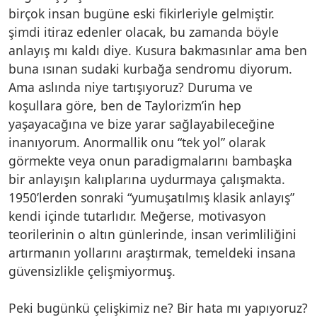
birçok insan bugüne eski fikirleriyle gelmiştir.
şimdi itiraz edenler olacak, bu zamanda böyle
anlayış mı kaldı diye. Kusura bakmasınlar ama ben
buna ısınan sudaki kurbağa sendromu diyorum.
Ama aslında niye tartışıyoruz? Duruma ve
koşullara göre, ben de Taylorizm’in hep
yaşayacağına ve bize yarar sağlayabileceğine
inanıyorum. Anormallik onu “tek yol” olarak
görmekte veya onun paradigmalarını bambaşka
bir anlayışın kalıplarına uydurmaya çalışmakta.
1950’lerden sonraki “yumuşatılmış klasik anlayış”
kendi içinde tutarlıdır. Meğerse, motivasyon
teorilerinin o altın günlerinde, insan verimliliğini
artırmanın yollarını araştırmak, temeldeki insana
güvensizlikle çelişmiyormuş.
Peki bugünkü çelişkimiz ne? Bir hata mı yapıyoruz?