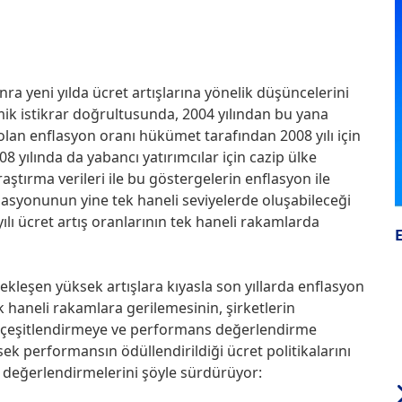
ra yeni yılda ücret artışlarına yönelik düşüncelerini
ik istikrar doğrultusunda, 2004 yılından bu yana
 olan enflasyon oranı hükümet tarafından 2008 yılı için
 yılında da yabancı yatırımcılar için cazip ülke
ırma verileri ile bu göstergelerin enflasyon ile
lasyonunun yine tek haneli seviyelerde oluşabileceği
yılı ücret artış oranlarının tek haneli rakamlarda
kleşen yüksek artışlara kıyasla son yıllarda enflasyon
ek haneli rakamlara gerilemesinin, şirketlerin
i çeşitlendirmeye ve performans değerlendirme
sek performansın ödüllendirildiği ücret politikalarını
 değerlendirmelerini şöyle sürdürüyor: