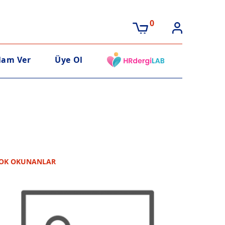
0
lam Ver
Üye Ol
OK OKUNANLAR