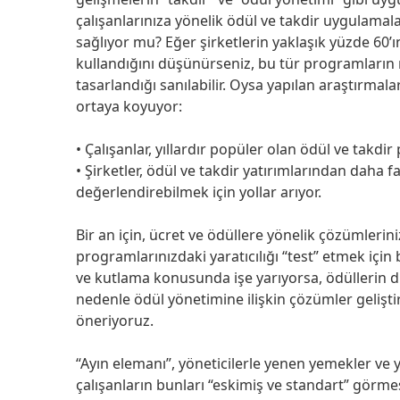
çalışanlarınıza yönelik ödül ve takdir uygulamal
sağlıyor mu? Eğer şirketlerin yaklaşık yüzde 60’ı
kullandığını düşünürseniz, bu tür programların
tasarlandığı sanılabilir. Oysa yapılan araştırmala
ortaya koyuyor:
• Çalışanlar, yıllardır popüler olan ödül ve takdi
• Şirketler, ödül ve takdir yatırımlarından daha f
değerlendirebilmek için yollar arıyor.
Bir an için, ücret ve ödüllere yönelik çözümleri
programlarınızdaki yaratıcılığı “test” etmek için b
ve kutlama konusunda işe yarıyorsa, ödüllerin di
nedenle ödül yönetimine ilişkin çözümler geliştir
öneriyoruz.
“Ayın elemanı”, yöneticilerle yenen yemekler ve 
çalışanların bunları “eskimiş ve standart” görmesi