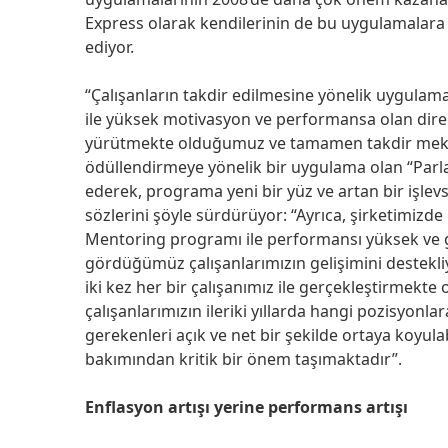
Express olarak kendilerinin de bu uygulamalara yö
ediyor.
“Çalışanların takdir edilmesine yönelik uygulama
ile yüksek motivasyon ve performansa olan dire
yürütmekte olduğumuz ve tamamen takdir mekaniz
ödüllendirmeye yönelik bir uygulama olan “Parlay
ederek, programa yeni bir yüz ve artan bir işlev
sözlerini şöyle sürdürüyor: “Ayrıca, şirketimi
Mentoring programı ile performansı yüksek ve 
gördüğümüz çalışanlarımızın gelişimini destekliyo
iki kez her bir çalışanımız ile gerçekleştirme
çalışanlarımızın ileriki yıllarda hangi pozisyonl
gerekenleri açık ve net bir şekilde ortaya koyulab
bakımından kritik bir önem taşımaktadır”.
Enflasyon artışı yerine performans artışı