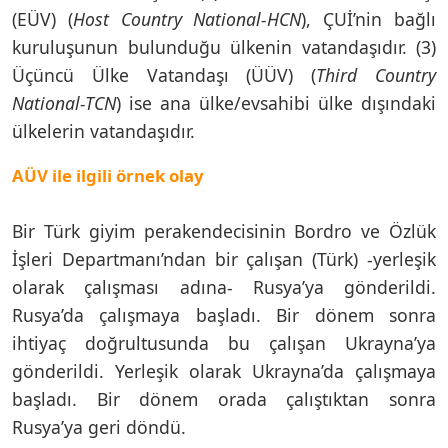
(EÜV) (
Host Country National-HCN
), ÇUİ’nin bağlı
kuruluşunun bulunduğu ülkenin vatandaşıdır. (3)
Üçüncü Ülke Vatandaşı (ÜÜV) (
Third Country
National-TCN
) ise ana ülke/evsahibi ülke dışındaki
ülkelerin vatandaşıdır.
AÜV ile ilgili örnek olay
Bir Türk giyim perakendecisinin Bordro ve Özlük
İşleri Departmanı’ndan bir çalışan (Türk) -yerleşik
olarak çalışması adına- Rusya’ya gönderildi.
Rusya’da çalışmaya başladı. Bir dönem sonra
ihtiyaç doğrultusunda bu çalışan Ukrayna’ya
gönderildi. Yerleşik olarak Ukrayna’da çalışmaya
başladı. Bir dönem orada çalıştıktan sonra
Rusya’ya geri döndü.