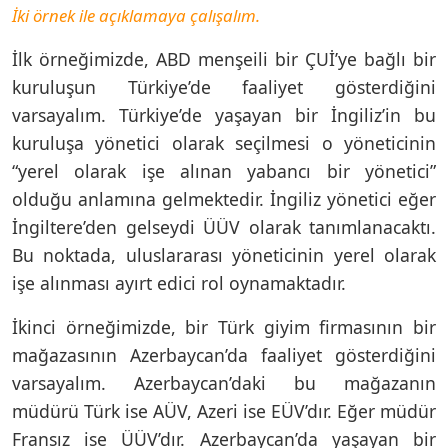
İki örnek ile açıklamaya çalışalım.
İlk örneğimizde, ABD menşeili bir ÇUİ’ye bağlı bir
kuruluşun Türkiye’de faaliyet gösterdiğini
varsayalım. Türkiye’de yaşayan bir İngiliz’in bu
kuruluşa yönetici olarak seçilmesi o yöneticinin
“yerel olarak işe alınan yabancı bir yönetici”
olduğu anlamına gelmektedir. İngiliz yönetici eğer
İngiltere’den gelseydi ÜÜV olarak tanımlanacaktı.
Bu noktada, uluslararası yöneticinin yerel olarak
işe alınması ayırt edici rol oynamaktadır.
İkinci örneğimizde, bir Türk giyim firmasının bir
mağazasının Azerbaycan’da faaliyet gösterdiğini
varsayalım. Azerbaycan’daki bu mağazanın
müdürü Türk ise AÜV, Azeri ise EÜV’dır. Eğer müdür
Fransız ise ÜÜV’dır. Azerbaycan’da yaşayan bir