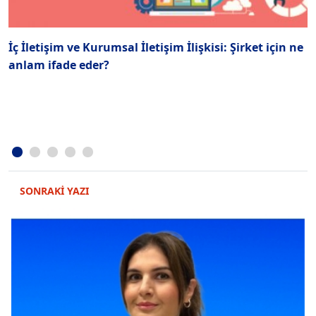
İç İletişim ve Kurumsal İletişim İlişkisi: Şirket için ne
İ
anlam ifade eder?
SONRAKİ YAZI