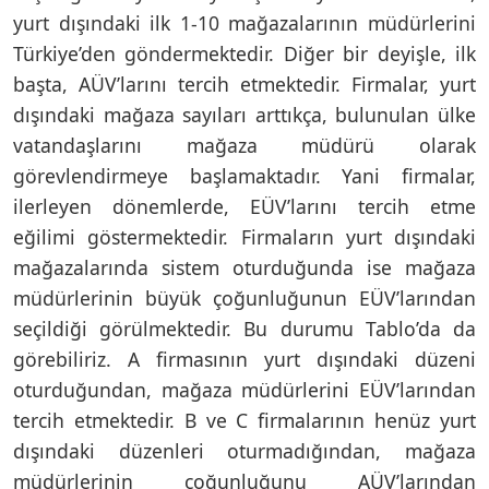
yurt dışındaki ilk 1-10 mağazalarının müdürlerini
Türkiye’den göndermektedir. Diğer bir deyişle, ilk
başta, AÜV’larını tercih etmektedir. Firmalar, yurt
dışındaki mağaza sayıları arttıkça, bulunulan ülke
vatandaşlarını mağaza müdürü olarak
görevlendirmeye başlamaktadır. Yani firmalar,
ilerleyen dönemlerde, EÜV’larını tercih etme
eğilimi göstermektedir. Firmaların yurt dışındaki
mağazalarında sistem oturduğunda ise mağaza
müdürlerinin büyük çoğunluğunun EÜV’larından
seçildiği görülmektedir. Bu durumu Tablo’da da
görebiliriz. A firmasının yurt dışındaki düzeni
oturduğundan, mağaza müdürlerini EÜV’larından
tercih etmektedir. B ve C firmalarının henüz yurt
dışındaki düzenleri oturmadığından, mağaza
müdürlerinin çoğunluğunu AÜV’larından