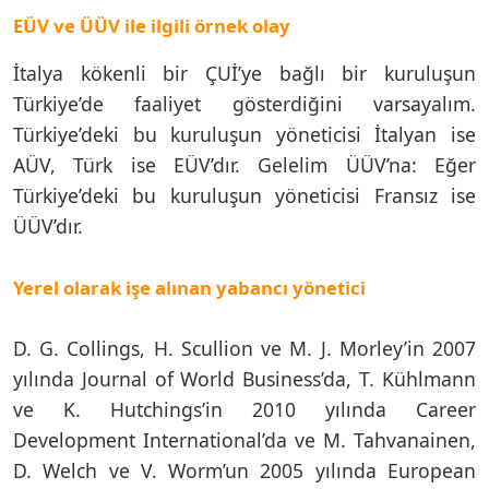
EÜV ve ÜÜV ile ilgili örnek olay
İtalya kökenli bir ÇUİ’ye bağlı bir kuruluşun
Türkiye’de faaliyet gösterdiğini varsayalım.
Türkiye’deki bu kuruluşun yöneticisi İtalyan ise
AÜV, Türk ise EÜV’dır. Gelelim ÜÜV’na: Eğer
Türkiye’deki bu kuruluşun yöneticisi Fransız ise
ÜÜV’dır.
Yerel olarak işe alınan yabancı yönetici
D. G. Collings, H. Scullion ve M. J. Morley’in 2007
yılında Journal of World Business’da, T. Kühlmann
ve K. Hutchings’in 2010 yılında Career
Development International’da ve M. Tahvanainen,
D. Welch ve V. Worm’un 2005 yılında European