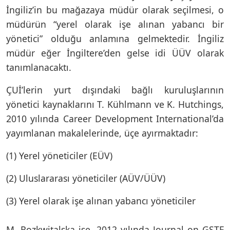
İngiliz’in bu mağazaya müdür olarak seçilmesi, o
müdürün “yerel olarak işe alınan yabancı bir
yönetici” olduğu anlamına gelmektedir. İngiliz
müdür eğer İngiltere’den gelse idi ÜÜV olarak
tanımlanacaktı.
ÇUİ’lerin yurt dışındaki bağlı kuruluşlarının
yönetici kaynaklarını T. Kühlmann ve K. Hutchings,
2010 yılında Career Development International’da
yayımlanan makalelerinde, üçe ayırmaktadır:
(1) Yerel yöneticiler (EÜV)
(2) Uluslararası yöneticiler (AÜV/ÜÜV)
(3) Yerel olarak işe alınan yabancı yöneticiler
M. Rozkwitalska ise, 2012 yılında Journal on GSTF