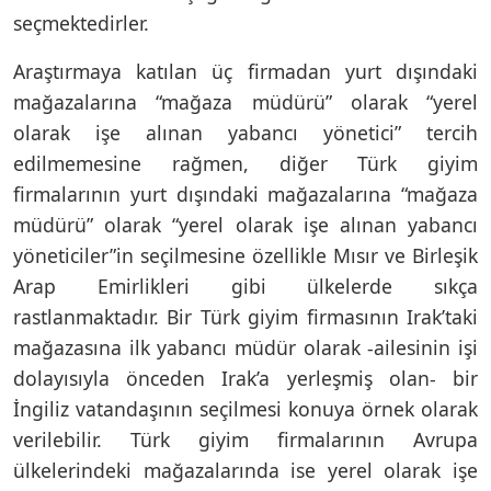
seçmektedirler.
Araştırmaya katılan üç firmadan yurt dışındaki
mağazalarına “mağaza müdürü” olarak “yerel
olarak işe alınan yabancı yönetici” tercih
edilmemesine rağmen, diğer Türk giyim
firmalarının yurt dışındaki mağazalarına “mağaza
müdürü” olarak “yerel olarak işe alınan yabancı
yöneticiler”in seçilmesine özellikle Mısır ve Birleşik
Arap Emirlikleri gibi ülkelerde sıkça
rastlanmaktadır. Bir Türk giyim firmasının Irak’taki
mağazasına ilk yabancı müdür olarak -ailesinin işi
dolayısıyla önceden Irak’a yerleşmiş olan- bir
İngiliz vatandaşının seçilmesi konuya örnek olarak
verilebilir. Türk giyim firmalarının Avrupa
ülkelerindeki mağazalarında ise yerel olarak işe