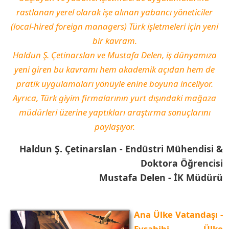
rastlanan yerel olarak işe alınan yabancı yöneticiler
(local-hired foreign managers) Türk işletmeleri için yeni
bir kavram.
Haldun Ş. Çetinarslan ve Mustafa Delen, iş dünyamıza
yeni giren bu kavramı hem akademik açıdan hem de
pratik uygulamaları yönüyle enine boyuna inceliyor.
Ayrıca, Türk giyim firmalarının yurt dışındaki mağaza
müdürleri üzerine yaptıkları araştırma sonuçlarını
paylaşıyor.
Haldun Ş. Çetinarslan - Endüstri Mühendisi &
Doktora Öğrencisi
Mustafa Delen - İK Müdürü
Ana Ülke Vatandaşı -
Evsahibi Ülke