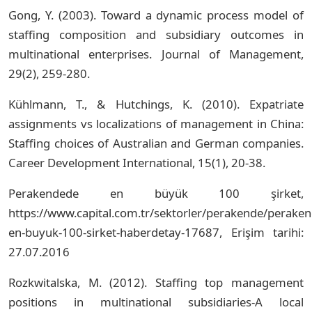
Gong, Y. (2003). Toward a dynamic process model of
staffing composition and subsidiary outcomes in
multinational enterprises. Journal of Management,
29(2), 259-280.
Kühlmann, T., & Hutchings, K. (2010). Expatriate
assignments vs localizations of management in China:
Staffing choices of Australian and German companies.
Career Development International, 15(1), 20-38.
Perakendede en büyük 100 şirket,
https://www.capital.com.tr/sektorler/perakende/perake
en-buyuk-100-sirket-haberdetay-17687, Erişim tarihi:
27.07.2016
Rozkwitalska, M. (2012). Staffing top management
positions in multinational subsidiaries-A local