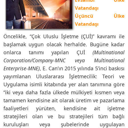
Vatandaşı
Üçüncü Ülke
Vatandaşı
Öncelikle, “Çok Uluslu İşletme (ÇUİ)” kavramı ile
başlamak uygun olacak herhalde. Bugüne kadar
onlarca tanımı yapılan ÇUİ
(Multinational
Corporation/Company-MNC veya Multinational
Enterprise-MNE)
, E. Can’ın 2015 yılında 5’inci baskısı
yayımlanan Uluslararası İşletmecilik: Teori ve
Uygulama isimli kitabında yer alan tanımına göre
“iki veya daha fazla ülkede mülkiyeti kısmen veya
tamamen kendisine ait olarak üretim ve pazarlama
faaliyetleri yürüten, kendisine ait işletme
stratejileri olan ve bu stratejileri tüm bağlı
kuruluşları veya şubelerinde uygulayan