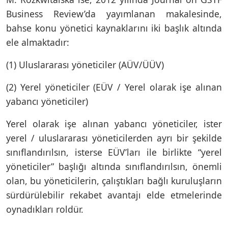
Business Review’da yayımlanan makalesinde,
bahse konu yönetici kaynaklarını iki başlık altında
ele almaktadır:
(1) Uluslararası yöneticiler (AÜV/ÜÜV)
(2) Yerel yöneticiler (EÜV / Yerel olarak işe alınan
yabancı yöneticiler)
Yerel olarak işe alınan yabancı yöneticiler, ister
yerel / uluslararası yöneticilerden ayrı bir şekilde
sınıflandırılsın, isterse EÜV’ları ile birlikte “yerel
yöneticiler” başlığı altında sınıflandırılsın, önemli
olan, bu yöneticilerin, çalıştıkları bağlı kuruluşların
sürdürülebilir rekabet avantajı elde etmelerinde
oynadıkları roldür.