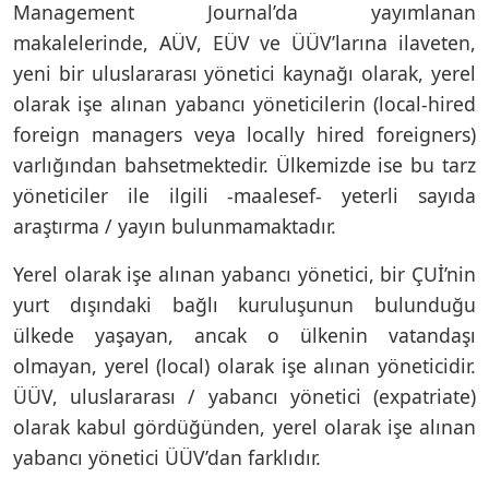
Management Journal’da yayımlanan
makalelerinde, AÜV, EÜV ve ÜÜV’larına ilaveten,
yeni bir uluslararası yönetici kaynağı olarak, yerel
olarak işe alınan yabancı yöneticilerin (local-hired
foreign managers veya locally hired foreigners)
varlığından bahsetmektedir. Ülkemizde ise bu tarz
yöneticiler ile ilgili -maalesef- yeterli sayıda
araştırma / yayın bulunmamaktadır.
Yerel olarak işe alınan yabancı yönetici, bir ÇUİ’nin
yurt dışındaki bağlı kuruluşunun bulunduğu
ülkede yaşayan, ancak o ülkenin vatandaşı
olmayan, yerel (local) olarak işe alınan yöneticidir.
ÜÜV, uluslararası / yabancı yönetici (expatriate)
olarak kabul gördüğünden, yerel olarak işe alınan
yabancı yönetici ÜÜV’dan farklıdır.