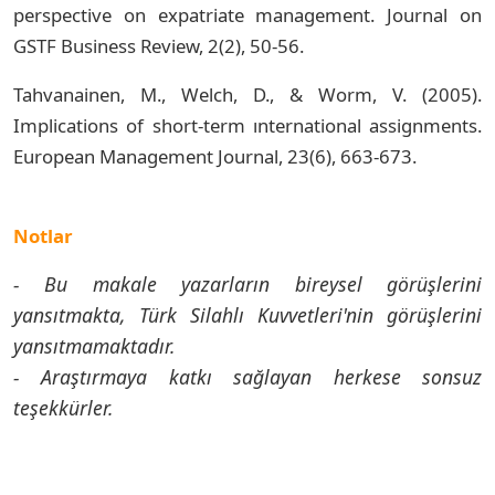
perspective on expatriate management. Journal on
GSTF Business Review, 2(2), 50-56.
Tahvanainen, M., Welch, D., & Worm, V. (2005).
Implications of short-term ınternational assignments.
European Management Journal, 23(6), 663-673.
Notlar
- Bu makale yazarların bireysel görüşlerini
yansıtmakta, Türk Silahlı Kuvvetleri'nin görüşlerini
yansıtmamaktadır.
- Araştırmaya katkı sağlayan herkese sonsuz
teşekkürler.