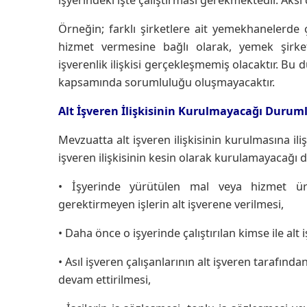
Örneğin; farklı şirketlere ait yemekhanelerde 
hizmet vermesine bağlı olarak, yemek şirk
işverenlik ilişkisi gerçekleşmemiş olacaktır. Bu 
kapsamında sorumluluğu oluşmayacaktır.
Alt İşveren İlişkisinin Kurulmayacağı Duruml
Mevzuatta alt işveren ilişkisinin kurulmasına ilişk
işveren ilişkisinin kesin olarak kurulamayacağ
• İşyerinde yürütülen mal veya hizmet üre
gerektirmeyen işlerin alt işverene verilmesi,
• Daha önce o işyerinde çalıştırılan kimse ile alt i
• Asıl işveren çalışanlarının alt işveren tarafında
devam ettirilmesi,