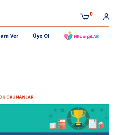
0
lam Ver
Üye Ol
OK OKUNANLAR